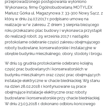
przeprowadzonego postępowania wyłoniono
Wykonawcę, firmę Ogólnobudowlaną MOTYLEX
Mariusz Górka ul. Magazynowa 7, 33-300 Nowy Sącz, z
którą w dniu 24.07.2017 r. podpisano umowę na
realizacje w/w zakresu. Z dniem 3 sierpnia bieżącego
roku przekazano plac budowy i wykonawca przystąpił
do realizacji robót. 29 września 2017 r. nastąpiło
protokolarne odebranie części zakresu obejmującego
roboty budowlane, konserwatorskie i instalacyjne w
obrębie budynku mieszkalnego, obory, stodoły i brogu.
W dniu 19 grudnia protokolarnie odebrano kolejną
część prac budowlanych i konserwatorskich w
budynku mieszkalnym oraz część prac obejmujących
instalacje elektryczne w chacie biedniackiej. Wg stanu
na dzień 28.02.2018 r. kontynuowane są prace
obejmujące instalacje elektryczne oraz roboty
budowlane i konserwatorskie przy chacie biedniackiej.
W dniu 23.03.2018 r. dokonano odbioru końcowego