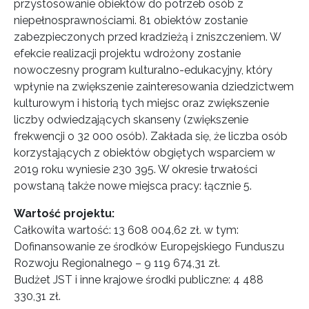
przystosowanie obiektów do potrzeb osób z
niepełnosprawnościami. 81 obiektów zostanie
zabezpieczonych przed kradzieżą i zniszczeniem. W
efekcie realizacji projektu wdrożony zostanie
nowoczesny program kulturalno-edukacyjny, który
wpłynie na zwiększenie zainteresowania dziedzictwem
kulturowym i historią tych miejsc oraz zwiększenie
liczby odwiedzających skanseny (zwiększenie
frekwencji o 32 000 osób). Zakłada się, że liczba osób
korzystających z obiektów obgiętych wsparciem w
2019 roku wyniesie 230 395. W okresie trwałości
powstaną także nowe miejsca pracy: łącznie 5.
Wartość projektu:
Całkowita wartość: 13 608 004,62 zł. w tym:
Dofinansowanie ze środków Europejskiego Funduszu
Rozwoju Regionalnego – 9 119 674,31 zł.
Budżet JST i inne krajowe środki publiczne: 4 488
330,31 zł.