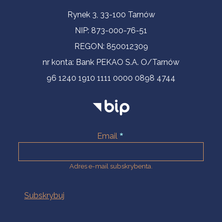
Informacje kontaktowe
Rynek 3, 33-100 Tarnów
NIP: 873-000-76-51
REGON: 850012309
nr konta: Bank PEKAO S.A. O/Tarnów
96 1240 1910 1111 0000 0898 4744
Email
Adres e-mail subskrybenta.