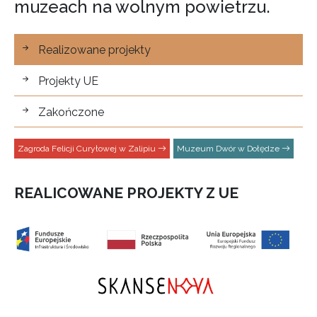
muzeach na wolnym powietrzu.
Projekty
Realizowane projekty
Projekty UE
Zakończone
Zagroda Felicji Curyłowej w Zalipiu
Muzeum Dwór w Dołędze
REALICOWANE PROJEKTY Z UE