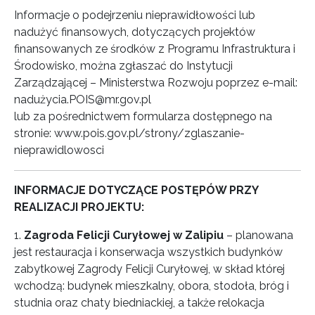
Informacje o podejrzeniu nieprawidłowości lub
nadużyć finansowych, dotyczących projektów
finansowanych ze środków z Programu Infrastruktura i
Środowisko, można zgłaszać do Instytucji
Zarządzającej – Ministerstwa Rozwoju poprzez e-mail:
nadużycia.POIS@mr.gov.pl
lub za pośrednictwem formularza dostępnego na
stronie: www.pois.gov.pl/strony/zglaszanie-
nieprawidlowosci
INFORMACJE DOTYCZĄCE POSTĘPÓW PRZY
REALIZACJI PROJEKTU:
1.
Zagroda Felicji Curyłowej w Zalipiu
– planowana
jest restauracja i konserwacja wszystkich budynków
zabytkowej Zagrody Felicji Curyłowej, w skład której
wchodzą: budynek mieszkalny, obora, stodoła, bróg i
studnia oraz chaty biedniackiej, a także relokacja