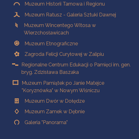
Muzeum Historii Tarnowa i Regionu
Muzeum Ratusz - Galeria Sztuki Dawnej
Muzeum Wincentego Witosa w
Wierzchosławicach
Muzeum Etnograficzne
Zagroda Felicji Curyłowej w Zalipiu
Regionalne Centrum Edukacji o Pamięci im. gen.
bryg. Zdzisława Baszaka
Muzeum Pamiątek po Janie Matejce
"Koryznówka" w Nowym Wiśniczu
Muzeum Dwór w Dołędze
Muzeum Zamek w Dębnie
Galeria "Panorama"