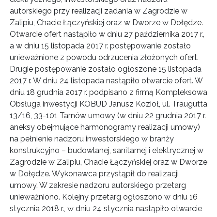
autorskiego przy realizacji zadania w Zagrodzie w
Zalipiu, Chacie Łączyńskiej oraz w Dworze w Dołędze.
Otwarcie ofert nastąpiło w dniu 27 października 2017 r.,
a w dniu 15 listopada 2017 r. postępowanie zostało
unieważnione z powodu odrzucenia złożonych ofert.
Drugie postępowanie zostało ogłoszone 15 listopada
2017 r. W dniu 24 listopada nastąpiło otwarcie ofert. W
dniu 18 grudnia 2017 r. podpisano z firmą Kompleksowa
Obsługa inwestycji KOBUD Janusz Kozioł, ul. Traugutta
13/16, 33-101 Tarnów umowy (w dniu 22 grudnia 2017 r.
aneksy obejmujące harmonogramy realizacji umowy)
na pełnienie nadzoru inwestorskiego w branży
konstrukcyjno – budowlanej, sanitarnej i elektrycznej w
Zagrodzie w Zalipiu, Chacie Łączyńskiej oraz w Dworze
w Dołędze. Wykonawca przystąpił do realizacji
umowy. W zakresie nadzoru autorskiego przetarg
unieważniono. Kolejny przetarg ogłoszono w dniu 16
stycznia 2018 r., w dniu 24 stycznia nastąpiło otwarcie