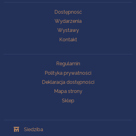
Na skróty
Dostępność
Wydarzenia
Wystawy
Kontakt
Na skróty
Regulamin
Polityka prywatności
Deklaracja dostępności
Mapa strony
Sklep
Oddziały
Siedziba