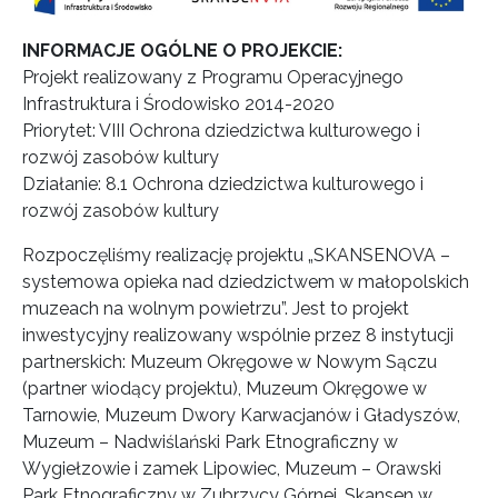
INFORMACJE OGÓLNE O PROJEKCIE:
Projekt realizowany z Programu Operacyjnego
Infrastruktura i Środowisko 2014-2020
Priorytet: VIII Ochrona dziedzictwa kulturowego i
rozwój zasobów kultury
Działanie: 8.1 Ochrona dziedzictwa kulturowego i
rozwój zasobów kultury
Rozpoczęliśmy realizację projektu „SKANSENOVA –
systemowa opieka nad dziedzictwem w małopolskich
muzeach na wolnym powietrzu”. Jest to projekt
inwestycyjny realizowany wspólnie przez 8 instytucji
partnerskich: Muzeum Okręgowe w Nowym Sączu
(partner wiodący projektu), Muzeum Okręgowe w
Tarnowie, Muzeum Dwory Karwacjanów i Gładyszów,
Muzeum – Nadwiślański Park Etnograficzny w
Wygiełzowie i zamek Lipowiec, Muzeum – Orawski
Park Etnograficzny w Zubrzycy Górnej, Skansen w