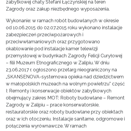
zabytkowej chaty Stefani Łączyńskiej na teren
Zagrody oraz zakup niezbędnego wyposażenia.
Wykonanie: w ramach robót budowlanych w okresie
od 10.06.2015 do 02.07.2015 roku wykonano instalacje
zabezpieczeń przeciwpożarowych i
przeciwwłamaniowych oraz przygotowano
okablowanie pod instalacje kamer telewizji
przemysłowej w budynkach Zagrody Felicji Curyłowej
– filii Muzeum Etnograficznego w Zalipiu. W dniu
23.06.2017 r. ogłoszono przetarg nieograniczony na
„SKANSENOVA-systemowa opieka nad dziedzictwem
w małopolskich muzeach na wolnym powietrzu” część
I: Remonty i konserwacje obiektów zabytkowych
obejmujący zakres MOT: Roboty budowlane – Remont
Zagrody w Zalipiu – prace konserwatorskie,
restauratorskie oraz roboty budowlane przy obiektach
oraz w ich otoczeniu. Instalacje sanitarne, odgromowe i
połączenia wyrównawcze. W ramach