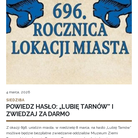
4 marca, 2026
SIEDZIBA
POWIEDZ HASŁO: „LUBIĘ TARNÓW” I
ZWIEDZAJ ZA DARMO
Z okazji 696. urodzin miasta, w niedzielę 8 marca, na hasło „Lubię Tarnów”
możliwe będzie bezpłatne zwiedzanie oddziałów Muzeum Ziemi