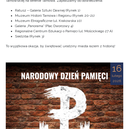
Tarnowskiej na terenie Tarnowa. Zapraszamy do odwiedzenia:
Ratusz – Galeria Sztuki Dawnej (Rynek 1)
Muzeum Historii Tarnowa i Regionu (Rynek 20-21)
Muzeum Etnograficzne (ul. Krakowska 10)
Galeria „Panorama” (Plac Dworcowy 4)
Regionalne Centrum Edukacji o Pamięci (ul. Mościckiego 27 A)
Siedziba (Rynek 3)
To wyjątkowa okazja, by świętować urodziny miasta razem z historią!
16
lutego
2026