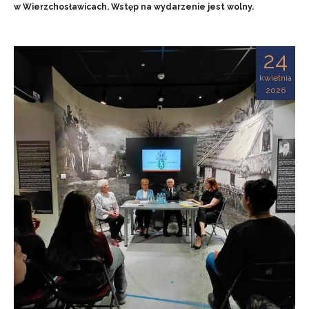
w Wierzchosławicach. Wstęp na wydarzenie jest wolny.
24
kwietnia
2026