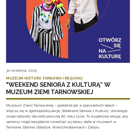
30 września, 2025
MUZEUM HISTORII TARNOWA I REGIONU
"WEEKEND SENIORA Z KULTURĄ” W
MUZEUM ZIEMI TARNOWSKIEJ
Muzeum Ziemi Tarnowskiej – podobnie jak w poprzednich latach –
włącza się w ogólnopolską akcję „Weekend Seniora z Kulturą”, otwierając
swoje oddziały dla osób powyżej 60. roku życia. To wyjątkowa okazja, aby
seniorzy mogli bezpłatnie zwiedzać wystawy stałe w muzeach w
Tarnowie, Dębnie, Dołędze, Wierzchosławicach i Zalipiu.