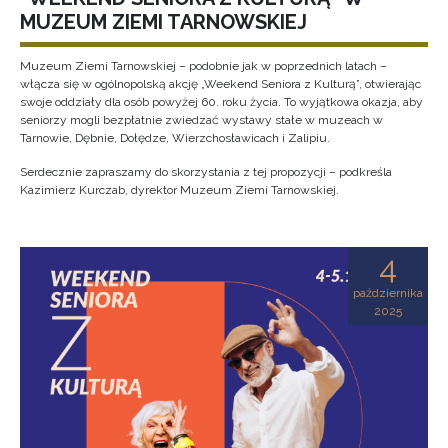
MUZEUM ZIEMI TARNOWSKIEJ
Muzeum Ziemi Tarnowskiej – podobnie jak w poprzednich latach –
włącza się w ogólnopolską akcję „Weekend Seniora z Kulturą”, otwierając
swoje oddziały dla osób powyżej 60. roku życia. To wyjątkowa okazja, aby
seniorzy mogli bezpłatnie zwiedzać wystawy stałe w muzeach w
Tarnowie, Dębnie, Dołędze, Wierzchosławicach i Zalipiu.
Serdecznie zapraszamy do skorzystania z tej propozycji – podkreśla
Kazimierz Kurczab, dyrektor Muzeum Ziemi Tarnowskiej.
4
października
2025