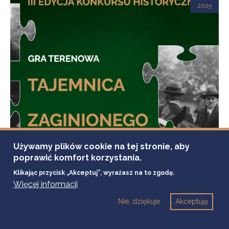
2025
Używamy plików cookie na tej stronie, aby
poprawić komfort korzystania.
Klikając przycisk „Akceptuj”, wyrażasz na to zgodę.
Więcej informacji
20 czerwca, 2025
Nie, dziękuje
Akceptuję
MUZEUM WINCENTEGO WITOSA W WIERZCHOSŁAWICACH
GRA TERENOWA - TAJEMNICE