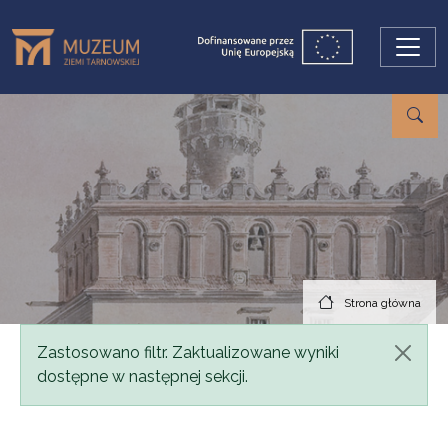
Przejdź do treści
Strona główna
Komunikat
Zastosowano filtr. Zaktualizowane wyniki
dostępne w następnej sekcji.