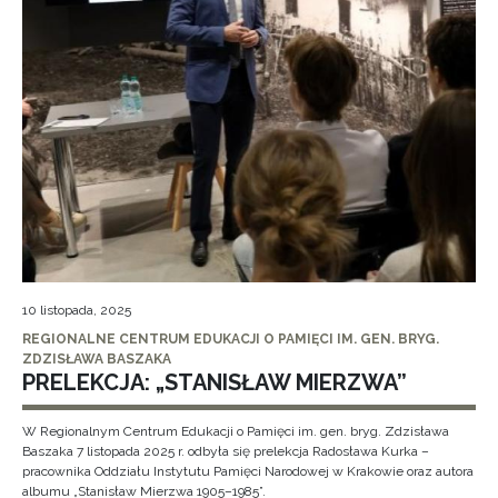
10 listopada, 2025
REGIONALNE CENTRUM EDUKACJI O PAMIĘCI IM. GEN. BRYG.
ZDZISŁAWA BASZAKA
PRELEKCJA: „STANISŁAW MIERZWA”
W Regionalnym Centrum Edukacji o Pamięci im. gen. bryg. Zdzisława
Baszaka 7 listopada 2025 r. odbyła się prelekcja Radosława Kurka –
pracownika Oddziału Instytutu Pamięci Narodowej w Krakowie oraz autora
albumu „Stanisław Mierzwa 1905–1985”.