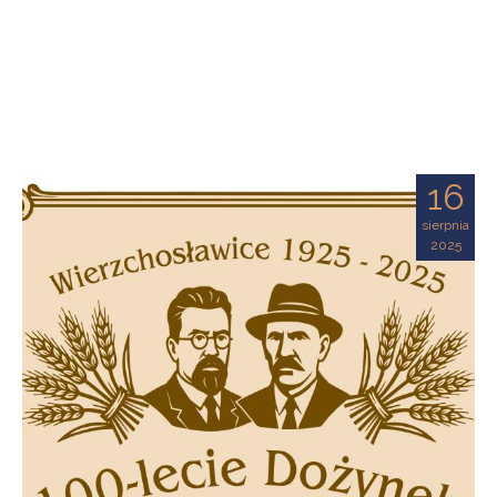
16
sierpnia
2025