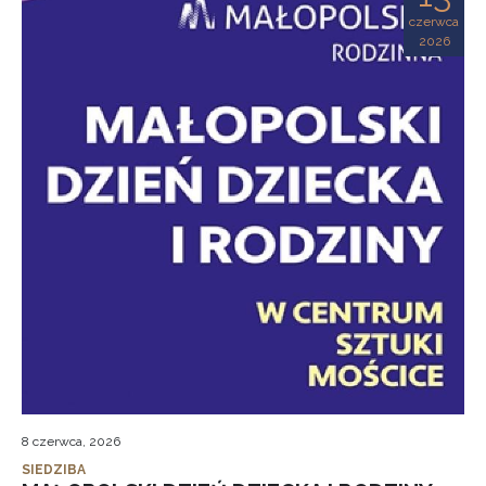
czerwca
2026
8 czerwca, 2026
SIEDZIBA