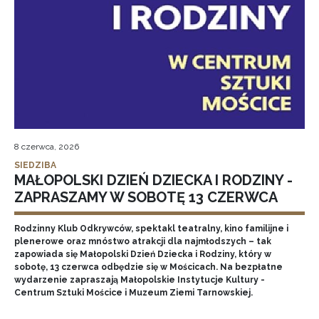
8 czerwca, 2026
SIEDZIBA
MAŁOPOLSKI DZIEŃ DZIECKA I RODZINY -
ZAPRASZAMY W SOBOTĘ 13 CZERWCA
Rodzinny Klub Odkrywców, spektakl teatralny, kino familijne i
plenerowe oraz mnóstwo atrakcji dla najmłodszych – tak
zapowiada się Małopolski Dzień Dziecka i Rodziny, który w
sobotę, 13 czerwca odbędzie się w Mościcach. Na bezpłatne
wydarzenie zapraszają Małopolskie Instytucje Kultury -
Centrum Sztuki Mościce i Muzeum Ziemi Tarnowskiej.