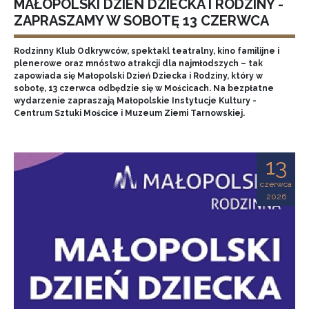
MAŁOPOLSKI DZIEŃ DZIECKA I RODZINY -
ZAPRASZAMY W SOBOTĘ 13 CZERWCA
Rodzinny Klub Odkrywców, spektakl teatralny, kino familijne i
plenerowe oraz mnóstwo atrakcji dla najmłodszych – tak
zapowiada się Małopolski Dzień Dziecka i Rodziny, który w
sobotę, 13 czerwca odbędzie się w Mościcach. Na bezpłatne
wydarzenie zapraszają Małopolskie Instytucje Kultury -
Centrum Sztuki Mościce i Muzeum Ziemi Tarnowskiej.
13
czerwca
2026