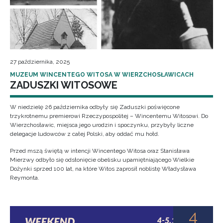
27 października, 2025
MUZEUM WINCENTEGO WITOSA W WIERZCHOSŁAWICACH
ZADUSZKI WITOSOWE
W niedzielę 26 października odbyły się Zaduszki poświęcone
trzykrotnemu premierowi Rzeczypospolitej – Wincentemu Witosowi. Do
Wierzchosławic, miejsca jego urodzin i spoczynku, przybyły liczne
delegacje ludowców z całej Polski, aby oddać mu hołd.
Przed mszą świętą w intencji Wincentego Witosa oraz Stanisława
Mierzwy odbyło się odsłonięcie obelisku upamiętniającego Wielkie
Dożynki sprzed 100 lat, na które Witos zaprosił noblistę Władysława
Reymonta.
4