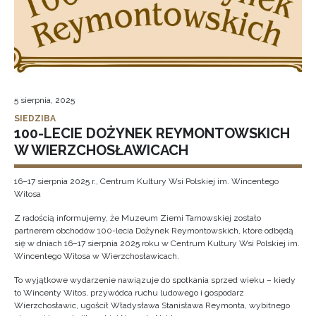
5 sierpnia, 2025
SIEDZIBA
100-LECIE DOŻYNEK REYMONTOWSKICH
W WIERZCHOSŁAWICACH
16–17 sierpnia 2025 r., Centrum Kultury Wsi Polskiej im. Wincentego
Witosa
Z radością informujemy, że Muzeum Ziemi Tarnowskiej zostało
partnerem obchodów 100-lecia Dożynek Reymontowskich, które odbędą
się w dniach 16–17 sierpnia 2025 roku w Centrum Kultury Wsi Polskiej im.
Wincentego Witosa w Wierzchosławicach.
To wyjątkowe wydarzenie nawiązuje do spotkania sprzed wieku – kiedy
to Wincenty Witos, przywódca ruchu ludowego i gospodarz
Wierzchosławic, ugościł Władysława Stanisława Reymonta, wybitnego