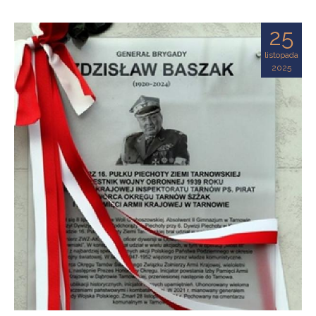
25
listopada
2025