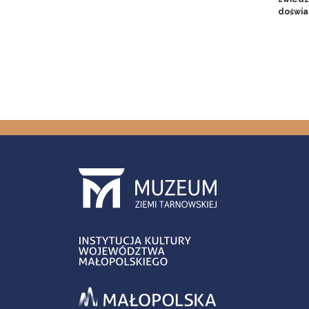
doświa