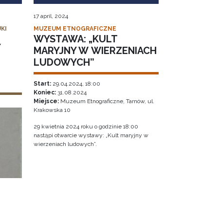
17 april, 2024
KI
MUZEUM ETNOGRAFICZNE
WYSTAWA: „KULT
Y
MARYJNY W WIERZENIACH
LUDOWYCH”
Start:
29.04.2024, 18:00
Koniec:
31.08.2024
Miejsce:
Muzeum Etnograficzne, Tarnów, ul.
Krakowska 10
29 kwietnia 2024 roku o godzinie 18:00
nastąpi otwarcie wystawy: „Kult maryjny w
wierzeniach ludowych”.