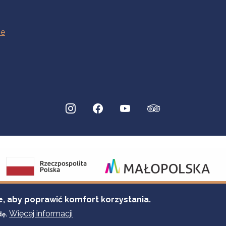
e, aby poprawić komfort korzystania.
Więcej informacji
dę.