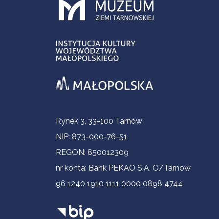
Contact Information
Rynek 3, 33-100 Tarnów
NIP: 873-000-76-51
REGON: 850012309
nr konta: Bank PEKAO S.A. O/Tarnów
96 1240 1910 1111 0000 0898 4744