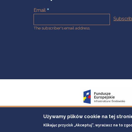
Email
The subscriber's email address.
Używamy plików cookie na tej stroni
Klikając przycisk „Akceptuj”, wyrażasz na to zgo