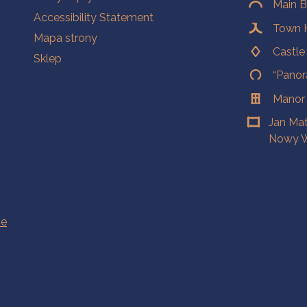
Main B
Accessibility Statement
Town H
Mapa strony
Castl
Sklep
“Panor
Manor
Jan Ma
Nowy W