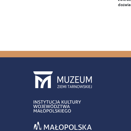
doświa