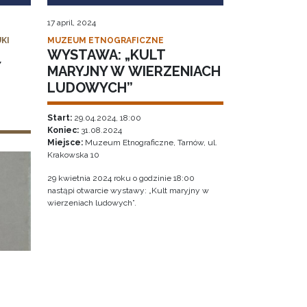
17 april, 2024
KI
MUZEUM ETNOGRAFICZNE
WYSTAWA: „KULT
Y
MARYJNY W WIERZENIACH
LUDOWYCH”
Start:
29.04.2024, 18:00
Koniec:
31.08.2024
Miejsce:
Muzeum Etnograficzne, Tarnów, ul.
Krakowska 10
29 kwietnia 2024 roku o godzinie 18:00
nastąpi otwarcie wystawy: „Kult maryjny w
wierzeniach ludowych”.