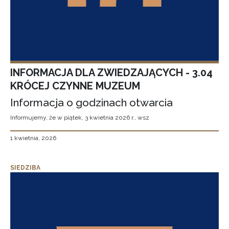
INFORMACJA DLA ZWIEDZAJĄCYCH - 3.04
KRÓCEJ CZYNNE MUZEUM
Informacja o godzinach otwarcia
Informujemy, że w piątek, 3 kwietnia 2026 r., wsz
1 kwietnia, 2026
SIEDZIBA