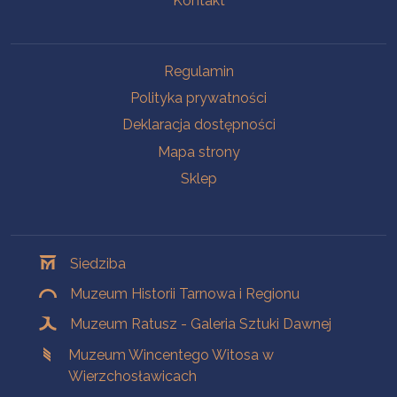
Kontakt
Na skróty
Regulamin
Polityka prywatności
Deklaracja dostępności
Mapa strony
Sklep
Oddziały
Siedziba
Muzeum Historii Tarnowa i Regionu
Muzeum Ratusz - Galeria Sztuki Dawnej
Muzeum Wincentego Witosa w
Wierzchosławicach