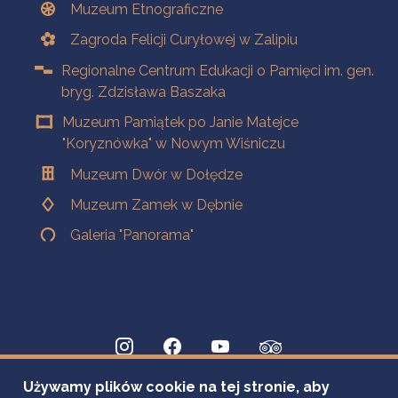
Muzeum Etnograficzne
Zagroda Felicji Curyłowej w Zalipiu
Regionalne Centrum Edukacji o Pamięci im. gen.
bryg. Zdzisława Baszaka
Muzeum Pamiątek po Janie Matejce
"Koryznówka" w Nowym Wiśniczu
Muzeum Dwór w Dołędze
Muzeum Zamek w Dębnie
Galeria "Panorama"
Używamy plików cookie na tej stronie, aby