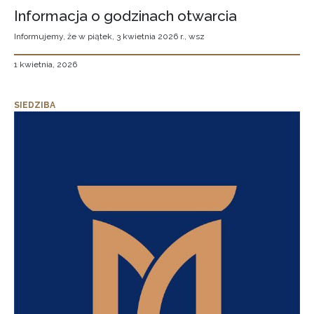
Informacja o godzinach otwarcia
Informujemy, że w piątek, 3 kwietnia 2026 r., wsz
1 kwietnia, 2026
SIEDZIBA