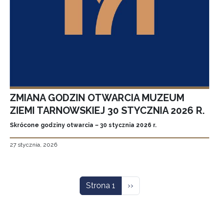
ZMIANA GODZIN OTWARCIA MUZEUM
ZIEMI TARNOWSKIEJ 30 STYCZNIA 2026 R.
Skrócone godziny otwarcia – 30 stycznia 2026 r.
27 stycznia, 2026
Stronicowanie
Następna strona
Strona 1
››