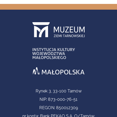
Informacje kontaktowe
Rynek 3, 33-100 Tarnów
NIP: 873-000-76-51
REGON: 850012309
nr konta: Bank PEKAO S.A. O/Tarnów