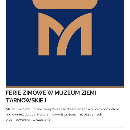
FERIE ZIMOWE W MUZEUM ZIEMI
TARNOWSKIEJ
Muzeum Ziemi Tarnowskiej zaprasza do zwiedzania swoich oddziałów
jak również do udziału w zimowych zajęciach edukacyjnych
organizowanych w czasie ferii.