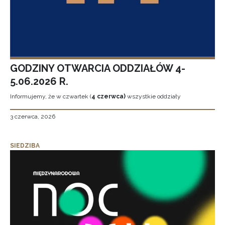
GODZINY OTWARCIA ODDZIAŁÓW 4-
5.06.2026 R.
Informujemy, że w czwartek (
4 czerwca)
wszystkie oddziały
3 czerwca, 2026
SIEDZIBA