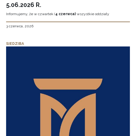
5.06.2026 R.
Informujemy, że w czwartek (
4 czerwca)
wszystkie oddziały
3 czerwca, 2026
SIEDZIBA