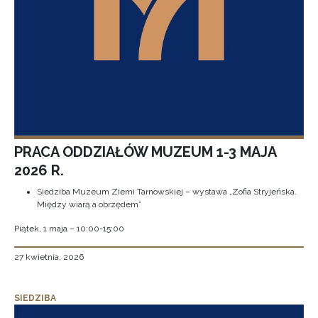
PRACA ODDZIAŁÓW MUZEUM 1-3 MAJA
2026 R.
Siedziba Muzeum Ziemi Tarnowskiej – wystawa „Zofia Stryjeńska.
Między wiarą a obrzędem”
Piątek, 1 maja – 10:00-15:00
27 kwietnia, 2026
SIEDZIBA