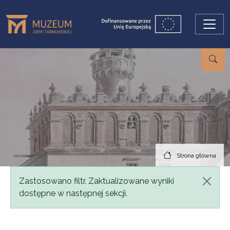
Przejdź do treści
Strona główna
Komunikat
Zastosowano filtr. Zaktualizowane wyniki
dostępne w następnej sekcji.