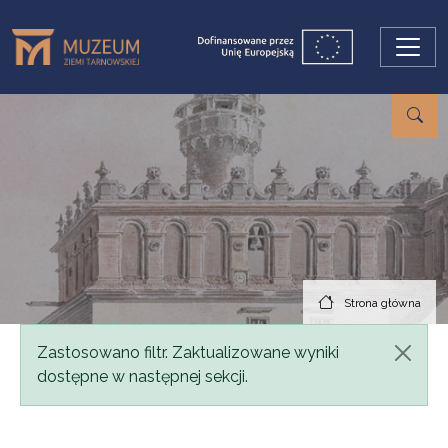
Przejdź do treści
Strona główna
Komunikat
Zastosowano filtr. Zaktualizowane wyniki
dostępne w następnej sekcji.