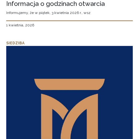
Informacja o godzinach otwarcia
Informujemy, że w piątek, 3 kwietnia 2026 r., wsz
1 kwietnia, 2026
SIEDZIBA