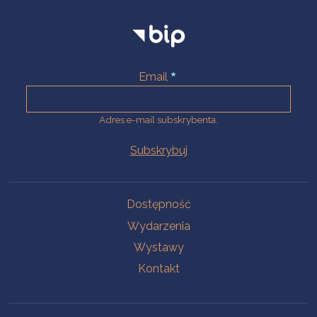
Email
Adres e-mail subskrybenta.
Na skróty
Dostępność
Wydarzenia
Wystawy
Kontakt