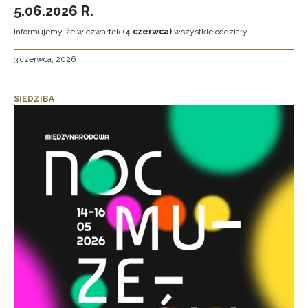
5.06.2026 R.
Informujemy, że w czwartek (
4 czerwca)
wszystkie oddziały
3 czerwca, 2026
SIEDZIBA