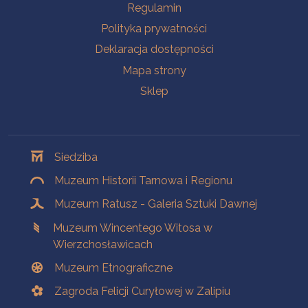
Na skróty
Regulamin
Polityka prywatności
Deklaracja dostępności
Mapa strony
Sklep
Oddziały
Siedziba
Muzeum Historii Tarnowa i Regionu
Muzeum Ratusz - Galeria Sztuki Dawnej
Muzeum Wincentego Witosa w
Wierzchosławicach
Muzeum Etnograficzne
Zagroda Felicji Curyłowej w Zalipiu