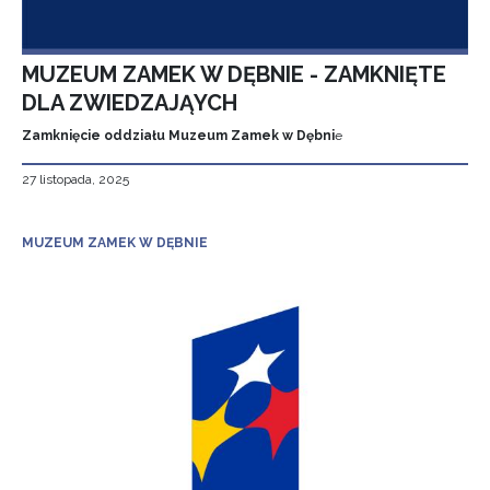
MUZEUM ZAMEK W DĘBNIE - ZAMKNIĘTE
DLA ZWIEDZAJĄYCH
Zamknięcie oddziału Muzeum Zamek w Dębni
e
27 listopada, 2025
MUZEUM ZAMEK W DĘBNIE