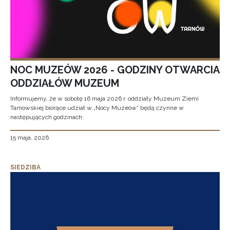
NOC MUZEÓW 2026 - GODZINY OTWARCIA
ODDZIAŁÓW MUZEUM
Informujemy, że w sobotę 16 maja 2026 r. oddziały Muzeum Ziemi
Tarnowskiej biorące udział w „Nocy Muzeów” będą czynne w
następujących godzinach:
15 maja, 2026
SIEDZIBA