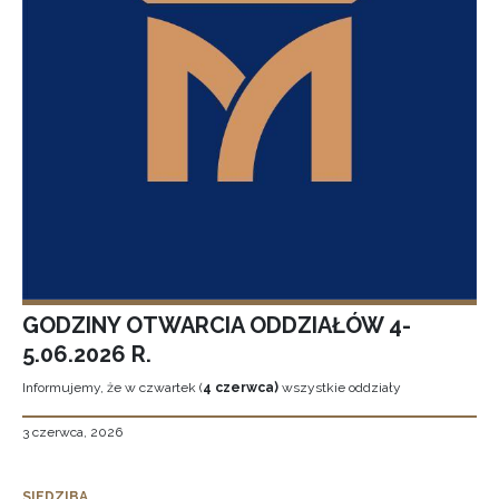
GODZINY OTWARCIA ODDZIAŁÓW 4-
5.06.2026 R.
Informujemy, że w czwartek (
4 czerwca)
wszystkie oddziały
3 czerwca, 2026
SIEDZIBA