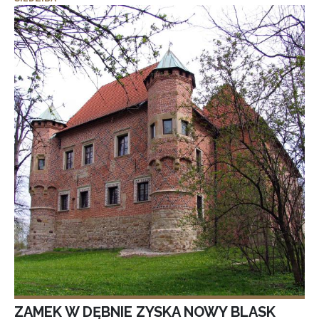
ZAMEK W DĘBNIE ZYSKA NOWY BLASK