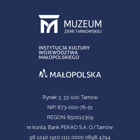
Informacje kontaktowe
Rynek 3, 33-100 Tarnów
NIP: 873-000-76-51
REGON: 850012309
nr konta: Bank PEKAO S.A. O/Tarnów
96 1240 1910 1111 0000 0898 4744