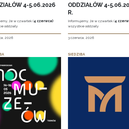
ZIAŁÓW 4-5.06.2026
ODDZIAŁÓW 4-5.06.2
R.
jemy, że w czwartek (
4 czerwca)
Informujemy, że w czwartek (
4 czerw
ie oddziały
wszystkie oddziały
ca, 2026
3 czerwca, 2026
BA
SIEDZIBA