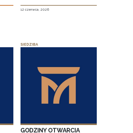
12 czerwca, 2026
SIEDZIBA
GODZINY OTWARCIA