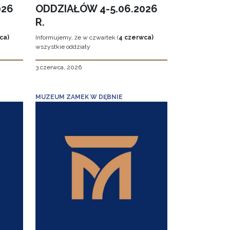
026
ODDZIAŁÓW 4-5.06.2026
R.
ca)
Informujemy, że w czwartek (
4 czerwca)
wszystkie oddziały
3 czerwca, 2026
MUZEUM ZAMEK W DĘBNIE