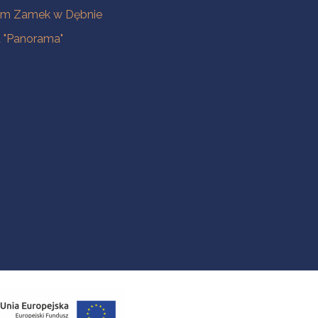
m Zamek w Dębnie
a "Panorama"