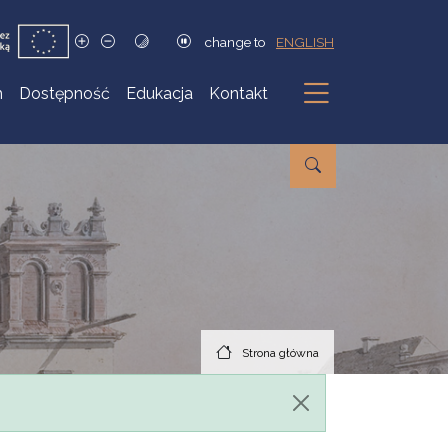
change to
ENGLISH
h
Dostępność
Edukacja
Kontakt
Podmenu
Strona główna