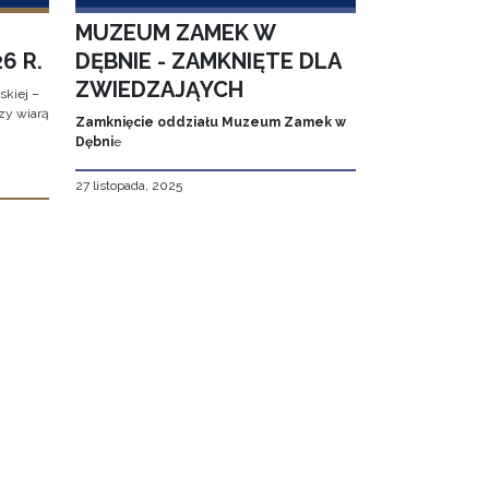
MUZEUM ZAMEK W
6 R.
DĘBNIE - ZAMKNIĘTE DLA
ZWIEDZAJĄYCH
kiej –
zy wiarą
Zamknięcie oddziału Muzeum Zamek w
Dębni
e
27 listopada, 2025