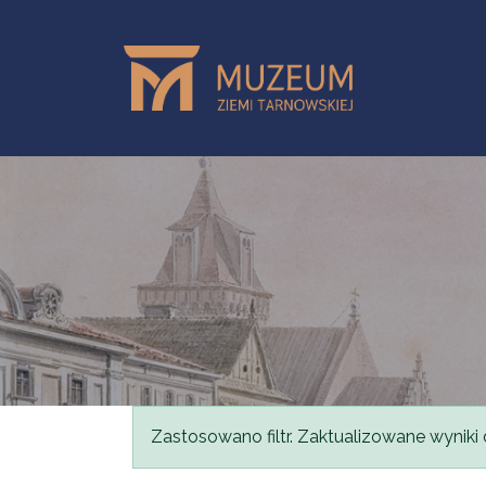
Przejdź do treści
Komunikat
Zastosowano filtr. Zaktualizowane wyniki 