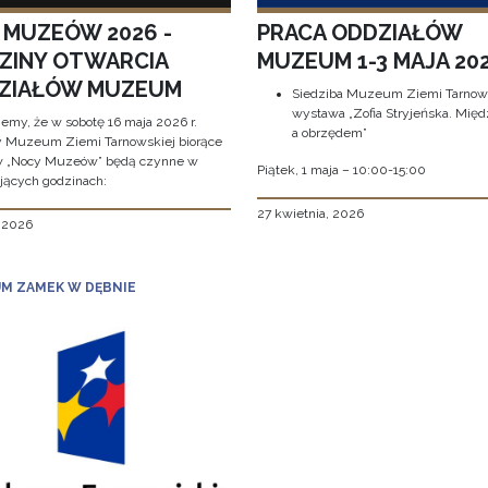
 MUZEÓW 2026 -
PRACA ODDZIAŁÓW
ZINY OTWARCIA
MUZEUM 1-3 MAJA 202
ZIAŁÓW MUZEUM
Siedziba Muzeum Ziemi Tarnows
wystawa „Zofia Stryjeńska. Międ
jemy, że w sobotę 16 maja 2026 r.
a obrzędem”
y Muzeum Ziemi Tarnowskiej biorące
w „Nocy Muzeów” będą czynne w
Piątek, 1 maja – 10:00-15:00
jących godzinach:
27 kwietnia, 2026
, 2026
M ZAMEK W DĘBNIE