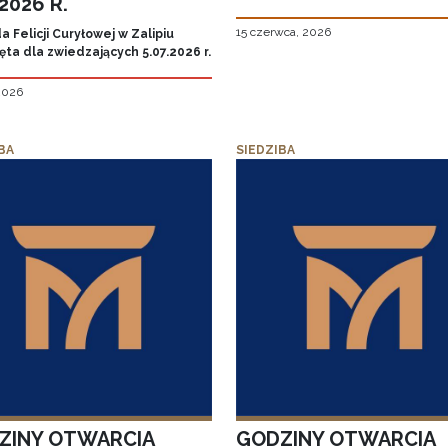
.2026 R.
15 czerwca, 2026
 Felicji Curyłowej w Zalipiu
ta dla zwiedzających 5.07.2026 r.
 2026
BA
SIEDZIBA
ZINY OTWARCIA
GODZINY OTWARCIA