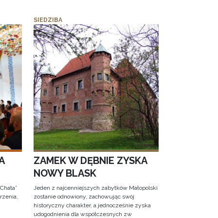
SIEDZIBA
A
ZAMEK W DĘBNIE ZYSKA
NOWY BLASK
 Chata”
Jeden z najcenniejszych zabytków Małopolski
rzenia,
zostanie odnowiony, zachowując swój
historyczny charakter, a jednocześnie zyska
udogodnienia dla współczesnych zw