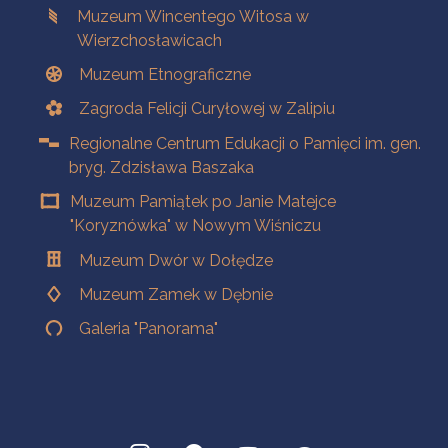
Muzeum Wincentego Witosa w
Wierzchosławicach
Muzeum Etnograficzne
Zagroda Felicji Curyłowej w Zalipiu
Regionalne Centrum Edukacji o Pamięci im. gen.
bryg. Zdzisława Baszaka
Muzeum Pamiątek po Janie Matejce
"Koryznówka" w Nowym Wiśniczu
Muzeum Dwór w Dołędze
Muzeum Zamek w Dębnie
Galeria "Panorama"