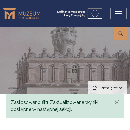
Przejdź do treści
Strona główna
Komunikat
Zastosowano filtr. Zaktualizowane wyniki
dostępne w następnej sekcji.