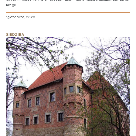
raz 50.
15 czerwca, 2026
SIEDZIBA