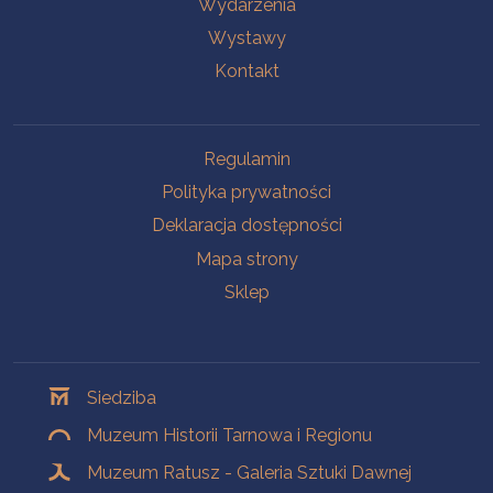
Wydarzenia
Wystawy
Kontakt
Na skróty
Regulamin
Polityka prywatności
Deklaracja dostępności
Mapa strony
Sklep
Oddziały
Siedziba
Muzeum Historii Tarnowa i Regionu
Muzeum Ratusz - Galeria Sztuki Dawnej