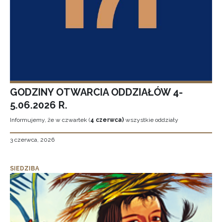
GODZINY OTWARCIA ODDZIAŁÓW 4-
5.06.2026 R.
Informujemy, że w czwartek (
4 czerwca)
wszystkie oddziały
3 czerwca, 2026
SIEDZIBA