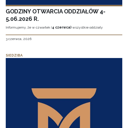
GODZINY OTWARCIA ODDZIAŁÓW 4-
5.06.2026 R.
Informujemy, że w czwartek (
4 czerwca)
wszystkie oddziały
3 czerwca, 2026
SIEDZIBA