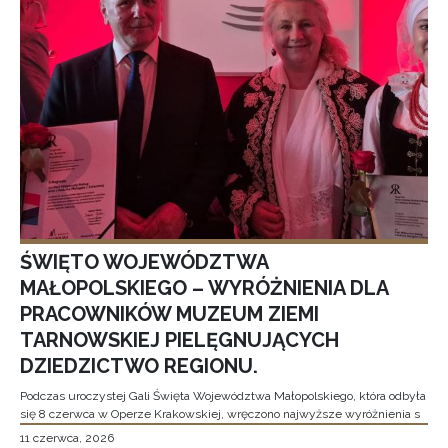
ŚWIĘTO WOJEWÓDZTWA
MAŁOPOLSKIEGO – WYRÓŻNIENIA DLA
PRACOWNIKÓW MUZEUM ZIEMI
TARNOWSKIEJ PIELĘGNUJĄCYCH
DZIEDZICTWO REGIONU.
Podczas uroczystej Gali Święta Województwa Małopolskiego, która odbyła
się 8 czerwca w Operze Krakowskiej, wręczono najwyższe wyróżnienia s
11 czerwca, 2026