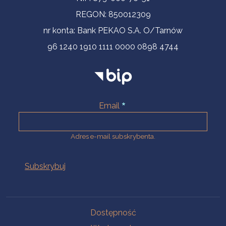
REGON: 850012309
nr konta: Bank PEKAO S.A. O/Tarnów
96 1240 1910 1111 0000 0898 4744
Email
Adres e-mail subskrybenta.
Na skróty
Dostępność