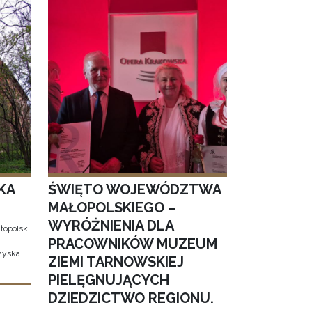
KA
ŚWIĘTO WOJEWÓDZTWA
MAŁOPOLSKIEGO –
WYRÓŻNIENIA DLA
łopolski
PRACOWNIKÓW MUZEUM
 zyska
ZIEMI TARNOWSKIEJ
PIELĘGNUJĄCYCH
DZIEDZICTWO REGIONU.