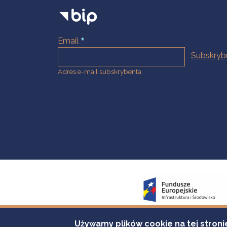
Email
Adres e-mail subskrybenta.
Używamy plików cookie na tej stroni