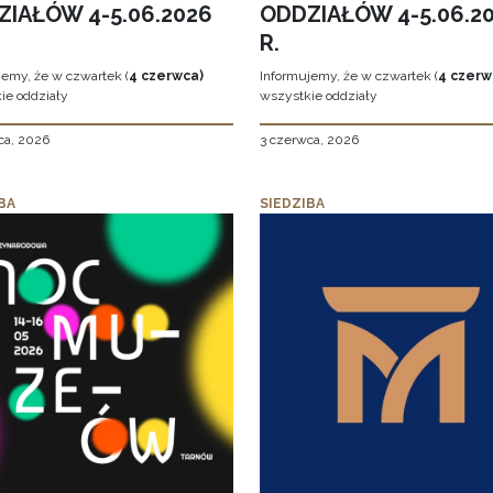
ZIAŁÓW 4-5.06.2026
ODDZIAŁÓW 4-5.06.2
R.
jemy, że w czwartek (
4 czerwca)
Informujemy, że w czwartek (
4 czerw
ie oddziały
wszystkie oddziały
ca, 2026
3 czerwca, 2026
BA
SIEDZIBA