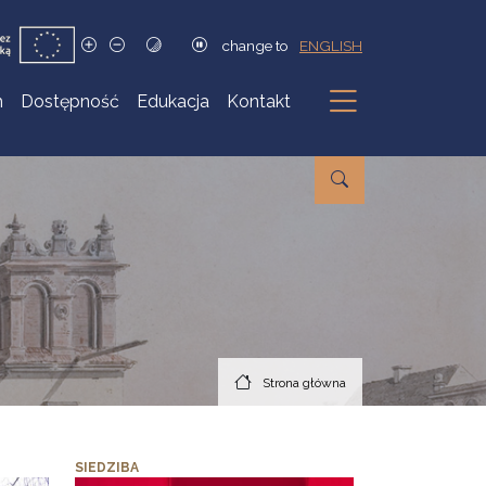
change to
ENGLISH
h
Dostępność
Edukacja
Kontakt
Podmenu
Strona główna
SIEDZIBA