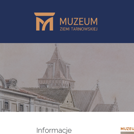
Przejdź do treści
Informacje
MUZEU