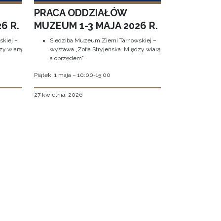
PRACA ODDZIAŁÓW
6 R.
MUZEUM 1-3 MAJA 2026 R.
kiej –
Siedziba Muzeum Ziemi Tarnowskiej –
zy wiarą
wystawa „Zofia Stryjeńska. Między wiarą
a obrzędem”
Piątek, 1 maja – 10:00-15:00
27 kwietnia, 2026