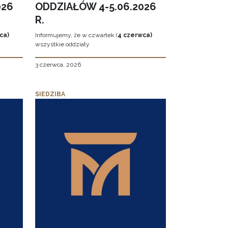
026
ODDZIAŁÓW 4-5.06.2026
R.
ca)
Informujemy, że w czwartek (
4 czerwca)
wszystkie oddziały
3 czerwca, 2026
SIEDZIBA