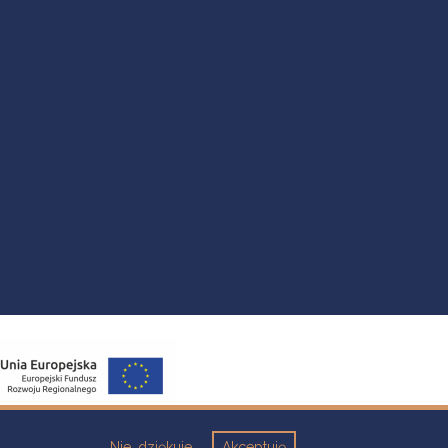
Nie, dziękuje
Akceptuję