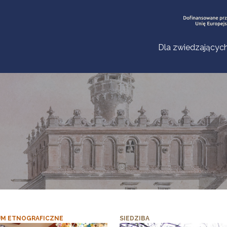
Dla zwiedzającyc
M ETNOGRAFICZNE
SIEDZIBA