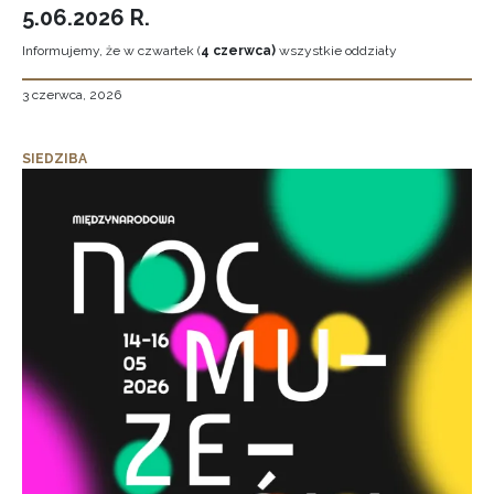
5.06.2026 R.
Informujemy, że w czwartek (
4 czerwca)
wszystkie oddziały
3 czerwca, 2026
SIEDZIBA