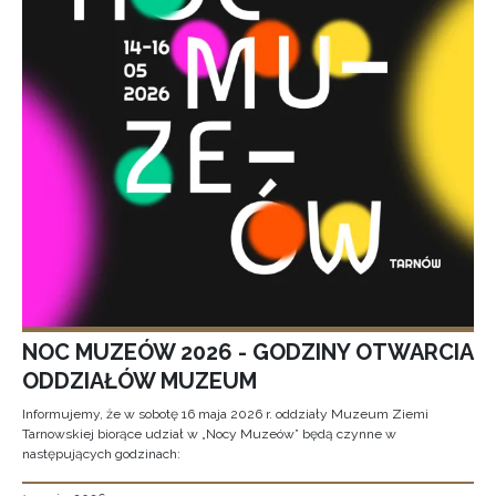
NOC MUZEÓW 2026 - GODZINY OTWARCIA
ODDZIAŁÓW MUZEUM
Informujemy, że w sobotę 16 maja 2026 r. oddziały Muzeum Ziemi
Tarnowskiej biorące udział w „Nocy Muzeów” będą czynne w
następujących godzinach: