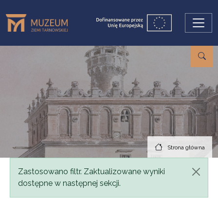
Przejdź do treści
Strona główna
Komunikat
Zastosowano filtr. Zaktualizowane wyniki
dostępne w następnej sekcji.