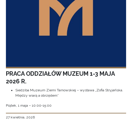
PRACA ODDZIAŁÓW MUZEUM 1-3 MAJA
2026 R.
Siedziba Muzeum Ziemi Tarnowskiej – wystawa „Zofia Stryjeńska.
Między wiarą a obrzędem”
Piątek, 1 maja – 10:00-15:00
27 kwietnia, 2026