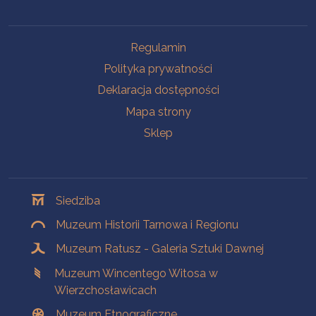
Na skróty
Regulamin
Polityka prywatności
Deklaracja dostępności
Mapa strony
Sklep
Oddziały
Siedziba
Muzeum Historii Tarnowa i Regionu
Muzeum Ratusz - Galeria Sztuki Dawnej
Muzeum Wincentego Witosa w
Wierzchosławicach
Muzeum Etnograficzne