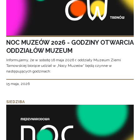
NOC MUZEÓW 2026 - GODZINY OTWARCIA
ODDZIAŁÓW MUZEUM
Informujemy, że w sobotę 16 maja 2026 r. oddziały Muzeum Ziemi
Tarnowskiej biorące udział w „Nocy Muzeów” będą czynne w
następujących godzinach:
15 maja, 2026
SIEDZIBA