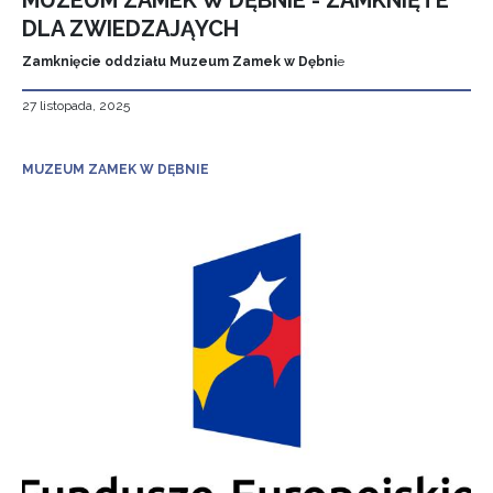
MUZEUM ZAMEK W DĘBNIE - ZAMKNIĘTE
DLA ZWIEDZAJĄYCH
Zamknięcie oddziału Muzeum Zamek w Dębni
e
27 listopada, 2025
MUZEUM ZAMEK W DĘBNIE