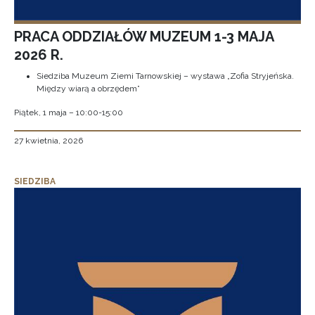
PRACA ODDZIAŁÓW MUZEUM 1-3 MAJA
2026 R.
Siedziba Muzeum Ziemi Tarnowskiej – wystawa „Zofia Stryjeńska.
Między wiarą a obrzędem”
Piątek, 1 maja – 10:00-15:00
27 kwietnia, 2026
SIEDZIBA