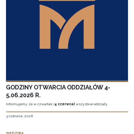
GODZINY OTWARCIA ODDZIAŁÓW 4-
5.06.2026 R.
Informujemy, że w czwartek (
4 czerwca)
wszystkie oddziały
3 czerwca, 2026
SIEDZIBA