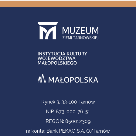
Informacje kontaktowe
Rynek 3, 33-100 Tarnów
NIP: 873-000-76-51
REGON: 850012309
nr konta: Bank PEKAO S.A. O/Tarnów