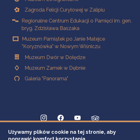
Zagroda Felicji Curyłowej w Zalipiu
Regionalne Centrum Edukacji o Pamięci im. gen.
bryg. Zdzisława Baszaka
Muzeum Pamiątek po Janie Matejce
"Koryznówka" w Nowym Wiśniczu
Muzeum Dwór w Dołędze
Muzeum Zamek w Dębnie
Galeria "Panorama"
Używamy plików cookie na tej stronie, aby
poprawić komfort korzystania.