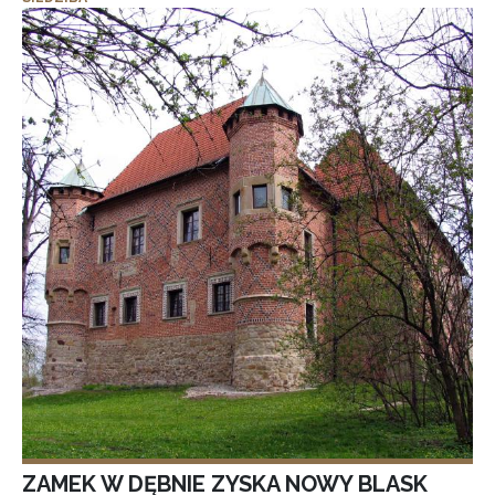
ZAMEK W DĘBNIE ZYSKA NOWY BLASK