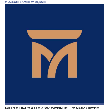
MUZEUM ZAMEK W DĘBNIE