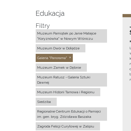
Edukacja
Filtry
Muzeum Pamiątek po Janie Matejce
"Koryznówka" w Nowym Wiśniczu
Muzeum Dwór w Dołędze
Galeria "Panorama"
Muzeum Zamek w Dębnie
Muzeum Ratusz - Galeria Sztuki
Dawnej
Muzeum Historii Tarnowa i Regionu
Siedziba
Regionalne Centrum Edukacji o Pamięci
im. gen. bryg. Zdzisława Baszaka
Zagroda Felicji Curyłowej w Zalipiu