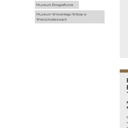
Muzeum Etnograficzne
Muzeum Wincentego Witosa w
Wierzchosławicach