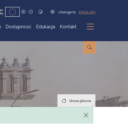
change to
ENGLISH
h
Dostępność
Edukacja
Kontakt
Podmenu
Strona główna