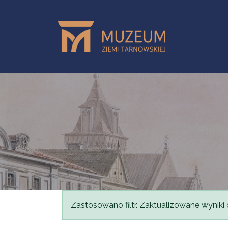
Przejdź do treści
Komunikat
Zastosowano filtr. Zaktualizowane wyniki 