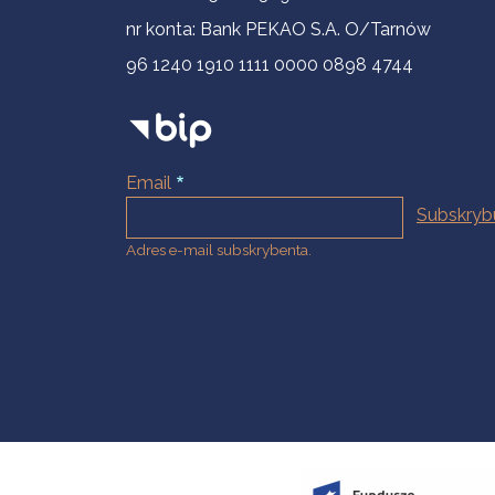
nr konta: Bank PEKAO S.A. O/Tarnów
96 1240 1910 1111 0000 0898 4744
Email
Adres e-mail subskrybenta.