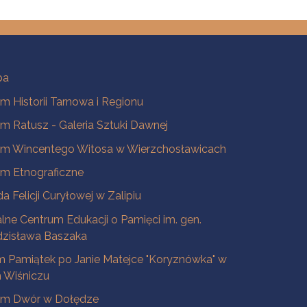
ba
 Historii Tarnowa i Regionu
 Ratusz - Galeria Sztuki Dawnej
m Wincentego Witosa w Wierzchosławicach
m Etnograficzne
a Felicji Curyłowej w Zalipiu
lne Centrum Edukacji o Pamięci im. gen.
dzisława Baszaka
 Pamiątek po Janie Matejce "Koryznówka" w
Wiśniczu
m Dwór w Dołędze