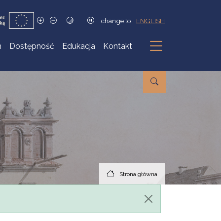
change to
ENGLISH
h
Dostępność
Edukacja
Kontakt
Podmenu
Strona główna