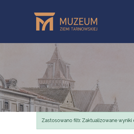
Przejdź do treści
Komunikat
Zastosowano filtr. Zaktualizowane wyniki 