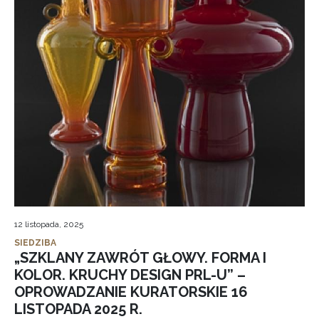
12 listopada, 2025
SIEDZIBA
„SZKLANY ZAWRÓT GŁOWY. FORMA I
KOLOR. KRUCHY DESIGN PRL-U” –
OPROWADZANIE KURATORSKIE 16
LISTOPADA 2025 R.