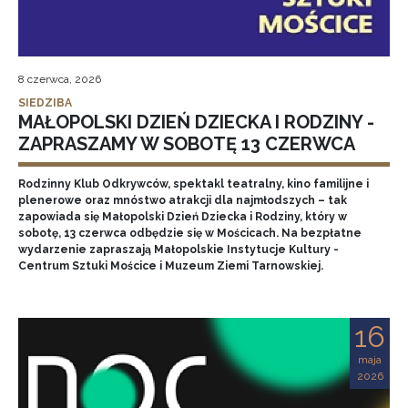
8 czerwca, 2026
SIEDZIBA
MAŁOPOLSKI DZIEŃ DZIECKA I RODZINY -
ZAPRASZAMY W SOBOTĘ 13 CZERWCA
Rodzinny Klub Odkrywców, spektakl teatralny, kino familijne i
plenerowe oraz mnóstwo atrakcji dla najmłodszych – tak
zapowiada się Małopolski Dzień Dziecka i Rodziny, który w
sobotę, 13 czerwca odbędzie się w Mościcach. Na bezpłatne
wydarzenie zapraszają Małopolskie Instytucje Kultury -
Centrum Sztuki Mościce i Muzeum Ziemi Tarnowskiej.
16
maja
2026