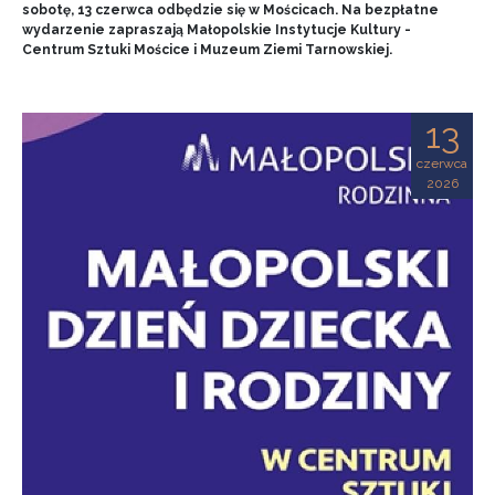
sobotę, 13 czerwca odbędzie się w Mościcach. Na bezpłatne
wydarzenie zapraszają Małopolskie Instytucje Kultury -
Centrum Sztuki Mościce i Muzeum Ziemi Tarnowskiej.
13
czerwca
2026