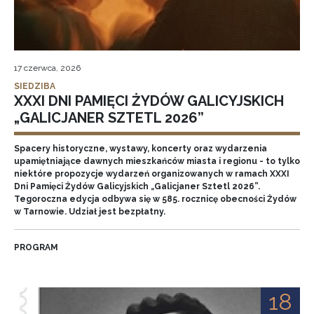
17 czerwca, 2026
SIEDZIBA
XXXI DNI PAMIĘCI ŻYDÓW GALICYJSKICH
„GALICJANER SZTETL 2026”
Spacery historyczne, wystawy, koncerty oraz wydarzenia
upamiętniające dawnych mieszkańców miasta i regionu - to tylko
niektóre propozycje wydarzeń organizowanych w ramach XXXI
Dni Pamięci Żydów Galicyjskich „Galicjaner Sztetl 2026”.
Tegoroczna edycja odbywa się w 585. rocznicę obecności Żydów
w Tarnowie. Udział jest bezpłatny.
PROGRAM
18