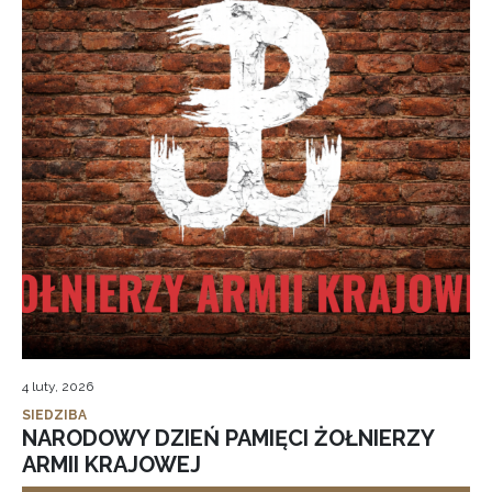
4 luty, 2026
SIEDZIBA
NARODOWY DZIEŃ PAMIĘCI ŻOŁNIERZY
ARMII KRAJOWEJ