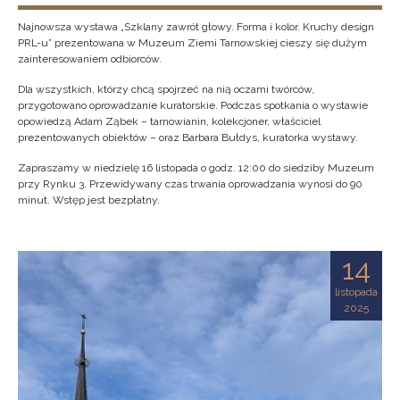
Najnowsza wystawa „Szklany zawrót głowy. Forma i kolor. Kruchy design
PRL-u” prezentowana w Muzeum Ziemi Tarnowskiej cieszy się dużym
zainteresowaniem odbiorców.
Dla wszystkich, którzy chcą spojrzeć na nią oczami twórców,
przygotowano oprowadzanie kuratorskie. Podczas spotkania o wystawie
opowiedzą Adam Ząbek – tarnowianin, kolekcjoner, właściciel
prezentowanych obiektów – oraz Barbara Bułdys, kuratorka wystawy.
Zapraszamy w niedzielę 16 listopada o godz. 12:00 do siedziby Muzeum
przy Rynku 3. Przewidywany czas trwania oprowadzania wynosi do 90
minut. Wstęp jest bezpłatny.
14
listopada
2025