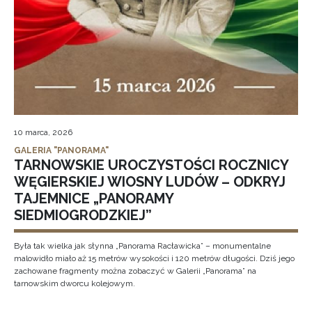
10 marca, 2026
GALERIA "PANORAMA"
TARNOWSKIE UROCZYSTOŚCI ROCZNICY
WĘGIERSKIEJ WIOSNY LUDÓW – ODKRYJ
TAJEMNICE „PANORAMY
SIEDMIOGRODZKIEJ”
Była tak wielka jak słynna „Panorama Racławicka” – monumentalne
malowidło miało aż 15 metrów wysokości i 120 metrów długości. Dziś jego
zachowane fragmenty można zobaczyć w Galerii „Panorama” na
tarnowskim dworcu kolejowym.