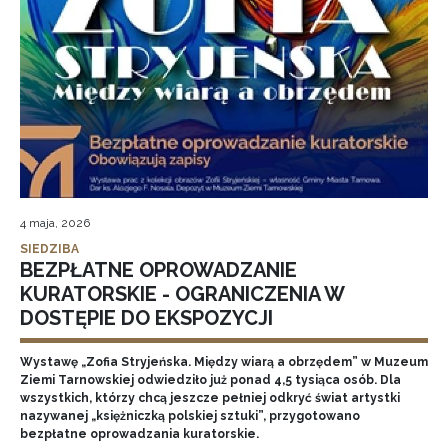
4 maja, 2026
SIEDZIBA
BEZPŁATNE OPROWADZANIE
KURATORSKIE - OGRANICZENIA W
DOSTĘPIE DO EKSPOZYCJI
Wystawę „Zofia Stryjeńska. Między wiarą a obrzędem” w Muzeum
Ziemi Tarnowskiej odwiedziło już ponad 4,5 tysiąca osób. Dla
wszystkich, którzy chcą jeszcze pełniej odkryć świat artystki
nazywanej „księżniczką polskiej sztuki”, przygotowano
bezpłatne oprowadzania kuratorskie.