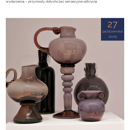
wydarzenia – przyniosły dotychczas sensacyjne odkrycia.
27
października
2025