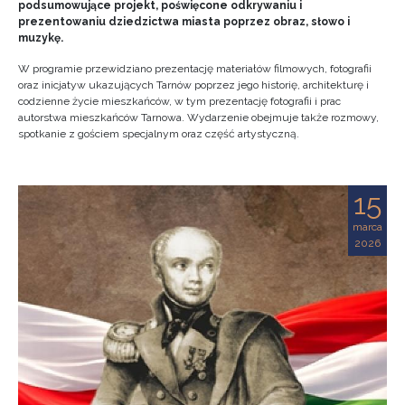
podsumowujące projekt, poświęcone odkrywaniu i
prezentowaniu dziedzictwa miasta poprzez obraz, słowo i
muzykę.
W programie przewidziano prezentację materiałów filmowych, fotografii
oraz inicjatyw ukazujących Tarnów poprzez jego historię, architekturę i
codzienne życie mieszkańców, w tym prezentację fotografii i prac
autorstwa mieszkańców Tarnowa. Wydarzenie obejmuje także rozmowy,
spotkanie z gościem specjalnym oraz część artystyczną.
15
marca
2026