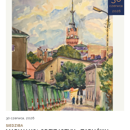
czerwca
2026
30 czerwca, 2026
SIEDZIBA