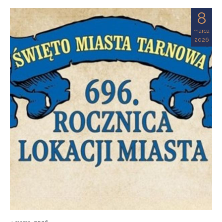
8
marca
2026