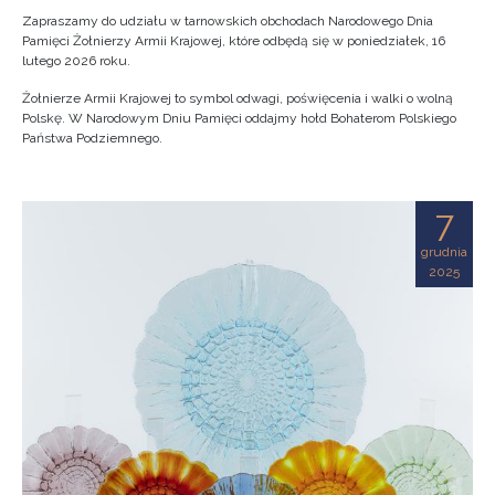
Zapraszamy do udziału w tarnowskich obchodach Narodowego Dnia
Pamięci Żołnierzy Armii Krajowej, które odbędą się w poniedziałek, 16
lutego 2026 roku.
Żołnierze Armii Krajowej to symbol odwagi, poświęcenia i walki o wolną
Polskę. W Narodowym Dniu Pamięci oddajmy hołd Bohaterom Polskiego
Państwa Podziemnego.
7
grudnia
2025