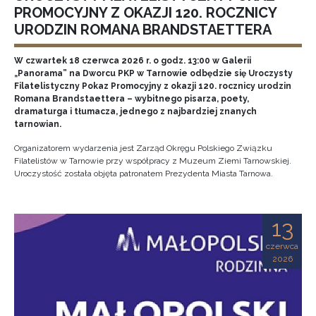
PROMOCYJNY Z OKAZJI 120. ROCZNICY
URODZIN ROMANA BRANDSTAETTERA
W czwartek 18 czerwca 2026 r. o godz. 13:00 w Galerii
„Panorama” na Dworcu PKP w Tarnowie odbędzie się Uroczysty
Filatelistyczny Pokaz Promocyjny z okazji 120. rocznicy urodzin
Romana Brandstaettera – wybitnego pisarza, poety,
dramaturga i tłumacza, jednego z najbardziej znanych
tarnowian.
Organizatorem wydarzenia jest Zarząd Okręgu Polskiego Związku
Filatelistów w Tarnowie przy współpracy z Muzeum Ziemi Tarnowskiej.
Uroczystość została objęta patronatem Prezydenta Miasta Tarnowa.
13
czerwca
2026