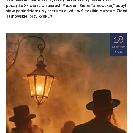
Tarnowskiej. Wernisaż wystawy "Malarstwo polskie z XIX i
początku XX wieku w zbiorach Muzeum Ziemi Tarnowskiej" odbył
się w poniedziałek, 15 czerwca 2026 r. w Siedzibie Muzeum Ziemi
Tarnowskiej przy Rynku 3.
18
czerwca
2026