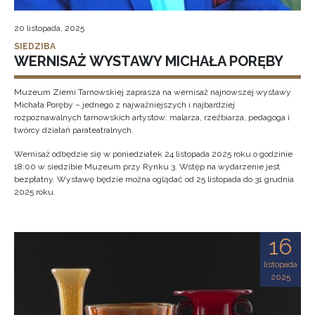
20 listopada, 2025
SIEDZIBA
WERNISAŻ WYSTAWY MICHAŁA PORĘBY
Muzeum Ziemi Tarnowskiej zaprasza na wernisaż najnowszej wystawy
Michała Poręby – jednego z najważniejszych i najbardziej
rozpoznawalnych tarnowskich artystów: malarza, rzeźbiarza, pedagoga i
twórcy działań parateatralnych.
Wernisaż odbędzie się w poniedziałek 24 listopada 2025 roku o godzinie
18:00 w siedzibie Muzeum przy Rynku 3. Wstęp na wydarzenie jest
bezpłatny. Wystawę będzie można oglądać od 25 listopada do 31 grudnia
2025 roku.
16
listopada
2025