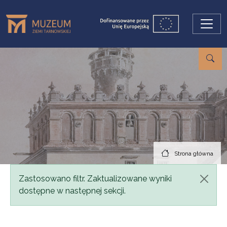
Przejdź do treści
Strona główna
Komunikat
Zastosowano filtr. Zaktualizowane wyniki
dostępne w następnej sekcji.