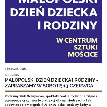
8 czerwca, 2026
SIEDZIBA
MAŁOPOLSKI DZIEŃ DZIECKA I RODZINY -
ZAPRASZAMY W SOBOTĘ 13 CZERWCA
Rodzinny Klub Odkrywców, spektakl teatralny, kino familijne i
plenerowe oraz mnóstwo atrakcji dla najmłodszych – tak
zapowiada się Małopolski Dzień Dziecka i Rodziny, który w