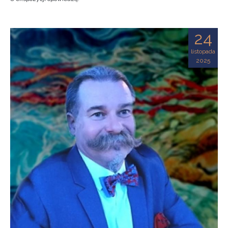
24
listopada
2025