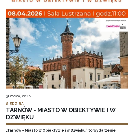
31 marca, 2026
SIEDZIBA
TARNÓW - MIASTO W OBIEKTYWIE I W
DZWIĘKU
„Tarnów - Miasto w Obiektywie i w Dźwięku” to wydarzenie