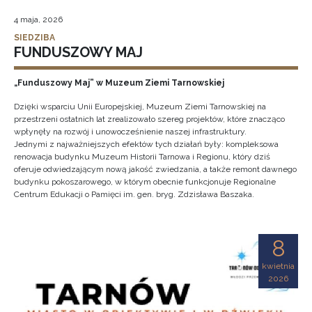
4 maja, 2026
SIEDZIBA
FUNDUSZOWY MAJ
„Funduszowy Maj” w Muzeum Ziemi Tarnowskiej
Dzięki wsparciu Unii Europejskiej, Muzeum Ziemi Tarnowskiej na
przestrzeni ostatnich lat zrealizowało szereg projektów, które znacząco
wpłynęły na rozwój i unowocześnienie naszej infrastruktury.
Jednymi z najważniejszych efektów tych działań były: kompleksowa
renowacja budynku Muzeum Historii Tarnowa i Regionu, który dziś
oferuje odwiedzającym nową jakość zwiedzania, a także remont dawnego
budynku pokoszarowego, w którym obecnie funkcjonuje Regionalne
Centrum Edukacji o Pamięci im. gen. bryg. Zdzisława Baszaka.
8
kwietnia
2026