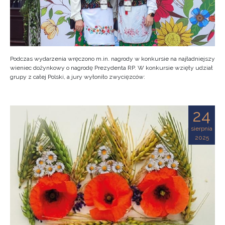
Podczas wydarzenia wręczono m.in. nagrody w konkursie na najładniejszy
wieniec dożynkowy o nagrodę Prezydenta RP. W konkursie wzięły udział
grupy z całej Polski, a jury wyłoniło zwycięzców:
24
sierpnia
2025