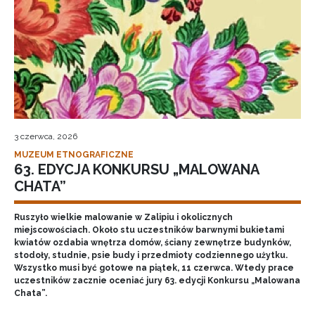
3 czerwca, 2026
MUZEUM ETNOGRAFICZNE
63. EDYCJA KONKURSU „MALOWANA
CHATA”
Ruszyło wielkie malowanie w Zalipiu i okolicznych
miejscowościach. Około stu uczestników barwnymi bukietami
kwiatów ozdabia wnętrza domów, ściany zewnętrze budynków,
stodoły, studnie, psie budy i przedmioty codziennego użytku.
Wszystko musi być gotowe na piątek, 11 czerwca. Wtedy prace
uczestników zacznie oceniać jury 63. edycji Konkursu „Malowana
Chata”.