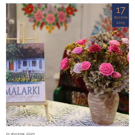
17
stycznia
2025
21 stycznia, 2025