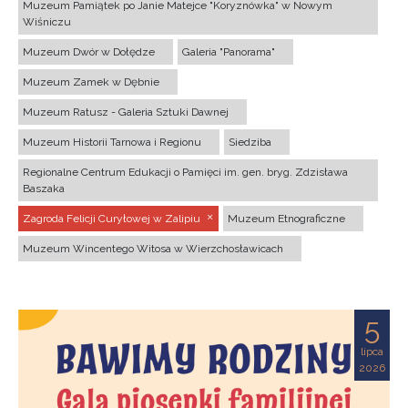
Muzeum Pamiątek po Janie Matejce "Koryznówka" w Nowym
Wiśniczu
Muzeum Dwór w Dołędze
Galeria "Panorama"
Muzeum Zamek w Dębnie
Muzeum Ratusz - Galeria Sztuki Dawnej
Muzeum Historii Tarnowa i Regionu
Siedziba
Regionalne Centrum Edukacji o Pamięci im. gen. bryg. Zdzisława
Baszaka
Zagroda Felicji Curyłowej w Zalipiu
Muzeum Etnograficzne
Muzeum Wincentego Witosa w Wierzchosławicach
5
lipca
2026