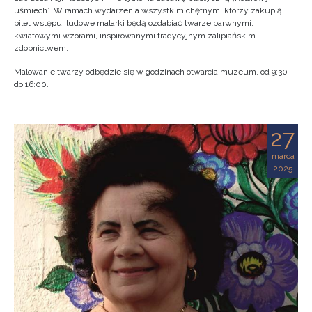
uśmiech”. W ramach wydarzenia wszystkim chętnym, którzy zakupią
bilet wstępu, ludowe malarki będą ozdabiać twarze barwnymi,
kwiatowymi wzorami, inspirowanymi tradycyjnym zalipiańskim
zdobnictwem.
Malowanie twarzy odbędzie się w godzinach otwarcia muzeum, od 9:30
do 16:00.
27
marca
2025