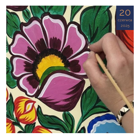
20
czerwca
2025