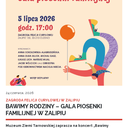
24 czerwca, 2026
ZAGRODA FELICJI CURYŁOWEJ W ZALIPIU
BAWIMY RODZINY – GALA PIOSENKI
FAMILIJNEJ W ZALIPIU
Muzeum Ziemi Tarnowskiej zaprasza na koncert „Bawimy