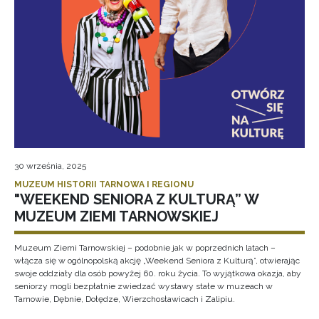
30 września, 2025
MUZEUM HISTORII TARNOWA I REGIONU
"WEEKEND SENIORA Z KULTURĄ” W
MUZEUM ZIEMI TARNOWSKIEJ
Muzeum Ziemi Tarnowskiej – podobnie jak w poprzednich latach –
włącza się w ogólnopolską akcję „Weekend Seniora z Kulturą”, otwierając
swoje oddziały dla osób powyżej 60. roku życia. To wyjątkowa okazja, aby
seniorzy mogli bezpłatnie zwiedzać wystawy stałe w muzeach w
Tarnowie, Dębnie, Dołędze, Wierzchosławicach i Zalipiu.