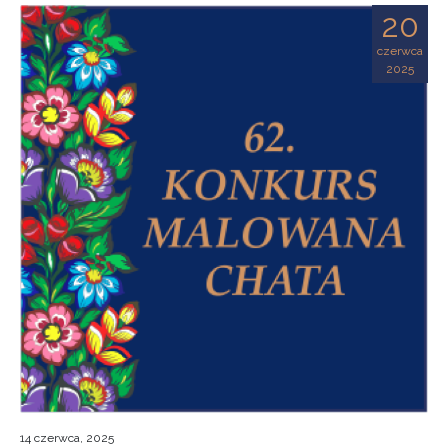
20
czerwca
2025
14 czerwca, 2025