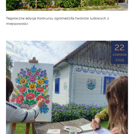
Tegoroczna edycja Konkursu zgromadziła twórców ludowych z
miejscowości:
22
czerwca
2025