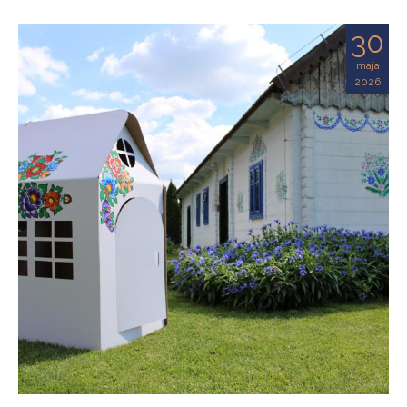
30
maja
2026