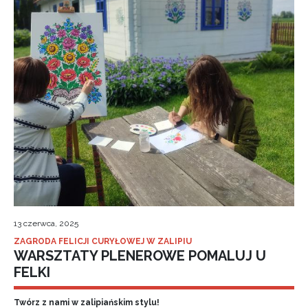
13 czerwca, 2025
ZAGRODA FELICJI CURYŁOWEJ W ZALIPIU
WARSZTATY PLENEROWE POMALUJ U
FELKI
Twórz z nami w zalipiańskim stylu!