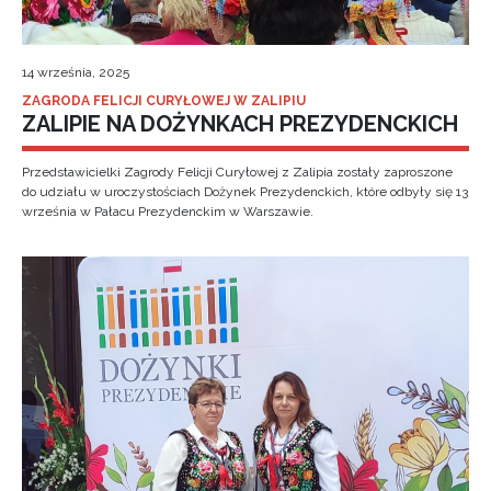
14 września, 2025
ZAGRODA FELICJI CURYŁOWEJ W ZALIPIU
ZALIPIE NA DOŻYNKACH PREZYDENCKICH
Przedstawicielki Zagrody Felicji Curyłowej z Zalipia zostały zaproszone
do udziału w uroczystościach Dożynek Prezydenckich, które odbyły się 13
września w Pałacu Prezydenckim w Warszawie.