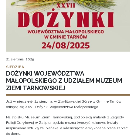
21 sierpnia, 2025
SIEDZIBA
DOŻYNKI WOJEWÓDZTWA
MAŁOPOLSKIEGO Z UDZIAŁEM MUZEUM
ZIEMI TARNOWSKIEJ
Już w niedzielę, 24 sierpnia, w Zbylitowskiej Górze w Gminie Tarnów
odbędą się XXVII Dożynki Województwa Małopolskiego.
Na stoisku Muzeum Ziemi Tarnowskiej, pod opieką malarek z Zagrody
Felicji Curyłowej w Zalipiu, będzie można tworzyć kolorowe kwiaty
inspirowane sztuką zalipiańską, a własnoręcznie wykonane prace zabrać
do domu.