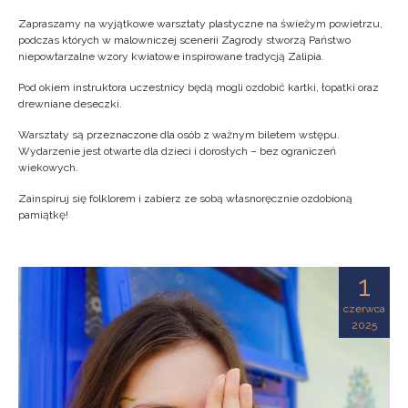
Zapraszamy na wyjątkowe warsztaty plastyczne na świeżym powietrzu,
podczas których w malowniczej scenerii Zagrody stworzą Państwo
niepowtarzalne wzory kwiatowe inspirowane tradycją Zalipia.
Pod okiem instruktora uczestnicy będą mogli ozdobić kartki, łopatki oraz
drewniane deseczki.
Warsztaty są przeznaczone dla osób z ważnym biletem wstępu.
Wydarzenie jest otwarte dla dzieci i dorosłych – bez ograniczeń
wiekowych.
Zainspiruj się folklorem i zabierz ze sobą własnoręcznie ozdobioną
pamiątkę!
1
czerwca
2025