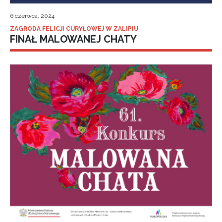
6 czerwca, 2024
ZAGRODA FELICJI CURYŁOWEJ W ZALIPIU
FINAŁ MALOWANEJ CHATY