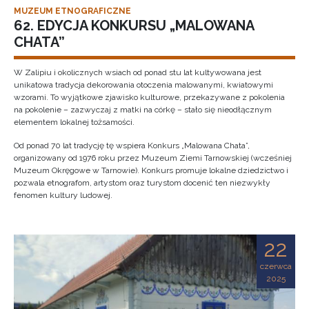
MUZEUM ETNOGRAFICZNE
62. EDYCJA KONKURSU „MALOWANA
CHATA”
W Zalipiu i okolicznych wsiach od ponad stu lat kultywowana jest
unikatowa tradycja dekorowania otoczenia malowanymi, kwiatowymi
wzorami. To wyjątkowe zjawisko kulturowe, przekazywane z pokolenia
na pokolenie – zazwyczaj z matki na córkę – stało się nieodłącznym
elementem lokalnej tożsamości.
Od ponad 70 lat tradycję tę wspiera Konkurs „Malowana Chata”,
organizowany od 1976 roku przez Muzeum Ziemi Tarnowskiej (wcześniej
Muzeum Okręgowe w Tarnowie). Konkurs promuje lokalne dziedzictwo i
pozwala etnografom, artystom oraz turystom docenić ten niezwykły
fenomen kultury ludowej.
22
czerwca
2025