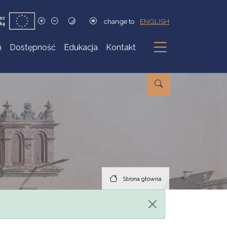
change to
ENGLISH
h
Dostępność
Edukacja
Kontakt
Podmenu
Strona główna