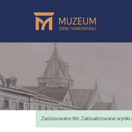
Przejdź do treści
Komunikat
Zastosowano filtr. Zaktualizowane wyniki 