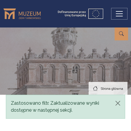
Przejdź do treści
Strona główna
Komunikat
Zastosowano filtr. Zaktualizowane wyniki
dostępne w następnej sekcji.