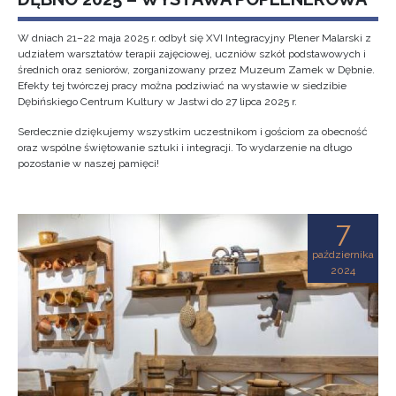
W dniach 21–22 maja 2025 r. odbył się XVI Integracyjny Plener Malarski z
udziałem warsztatów terapii zajęciowej, uczniów szkół podstawowych i
średnich oraz seniorów, zorganizowany przez Muzeum Zamek w Dębnie.
Efekty tej twórczej pracy można podziwiać na wystawie w siedzibie
Dębińskiego Centrum Kultury w Jastwi do 27 lipca 2025 r.
Serdecznie dziękujemy wszystkim uczestnikom i gościom za obecność
oraz wspólne świętowanie sztuki i integracji. To wydarzenie na długo
pozostanie w naszej pamięci!
7
października
2024