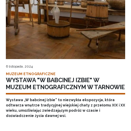
6 listopada, 2024
MUZEUM ETNOGRAFICZNE
WYSTAWA "W BABCINEJ IZBIE" W
MUZEUM ETNOGRAFICZNYM W TARNOWIE
Wystawa „W babcinej izbie” to niezwykła ekspozycja, która
odtwarza wnętrze tradycyjnej wiejskiej chaty z przełomu XIX i XX
wieku, umożliwiając zwiedzającym podróż w czasie i
doświadczenie życia dawnej wsi.