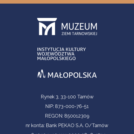
Informacje kontaktowe
Rynek 3, 33-100 Tarnów
NIP: 873-000-76-51
REGON: 850012309
nr konta: Bank PEKAO S.A. O/Tarnów