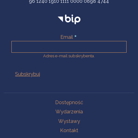
96 1240 1910 1111 0000 0898 4744
Email
Adres e-mail subskrybenta.
Na skróty
Dostępność
Wydarzenia
Wystawy
Kontakt