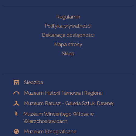
Na skróty
Regulamin
Polityka prywatności
Deklaracja dostępności
Mapa strony
Sklep
Oddziały
Siedziba
Muzeum Historii Tarnowa i Regionu
Muzeum Ratusz - Galeria Sztuki Dawnej
Muzeum Wincentego Witosa w
Wierzchosławicach
Muzeum Etnograficzne