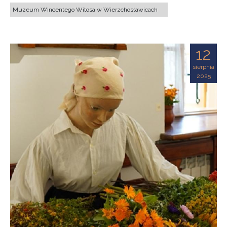
Muzeum Wincentego Witosa w Wierzchosławicach
12
sierpnia
2025