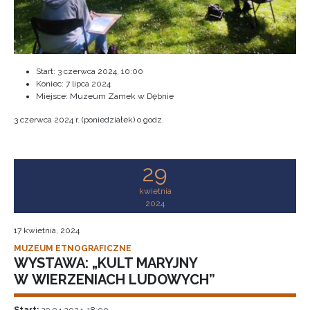
Start:
3 czerwca 2024, 10:00
Koniec:
7 lipca 2024
Miejsce: Muzeum Zamek w Dębnie
3 czerwca 2024 r. (poniedziałek) o godz.
29
kwietnia
2024
17 kwietnia, 2024
MUZEUM ETNOGRAFICZNE
WYSTAWA: „KULT MARYJNY
W WIERZENIACH LUDOWYCH”