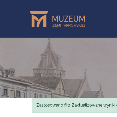
Przejdź do treści
Komunikat
Zastosowano filtr. Zaktualizowane wyniki 