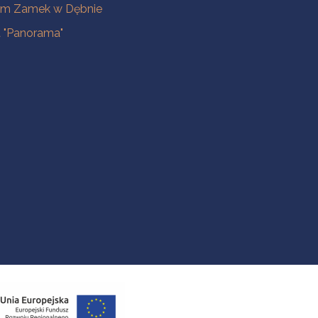
m Zamek w Dębnie
a "Panorama"