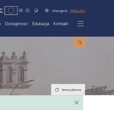
change to
ENGLISH
h
Dostępność
Edukacja
Kontakt
Podmenu
Strona główna