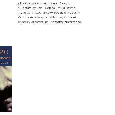
5 lipca 2024 roku, o godzinie 18.00, w
Muzeum Ratusz – Galeria Sztuki Dawnej
(Rynek 1, 33-100 Tarnów), oddziale Muzeum
Ziemi Tarnowskiej, odbędzie się wernisaż
wystawy czasowej pt. „Artefakty historyczne”.
20
istopada
2023