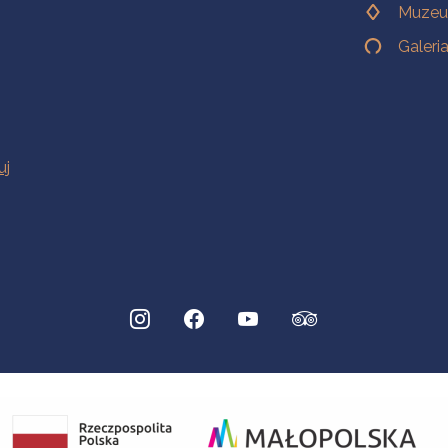
Muzeu
Galeri