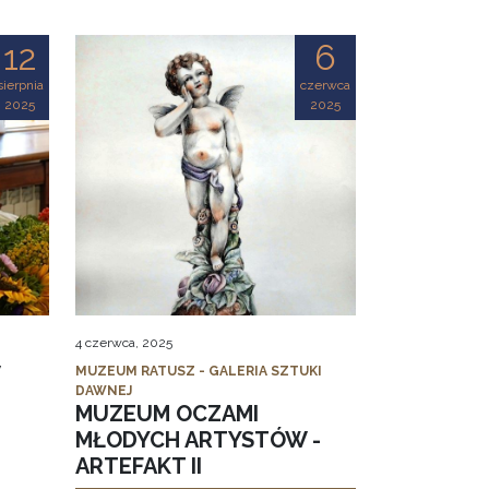
12
6
sierpnia
czerwca
2025
2025
4 czerwca, 2025
MUZEUM RATUSZ - GALERIA SZTUKI
DAWNEJ
MUZEUM OCZAMI
MŁODYCH ARTYSTÓW -
ARTEFAKT II