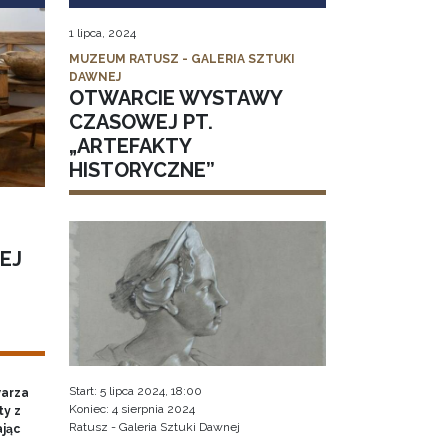
1 lipca, 2024
MUZEUM RATUSZ - GALERIA SZTUKI
DAWNEJ
OTWARCIE WYSTAWY
CZASOWEJ PT.
„ARTEFAKTY
HISTORYCZNE”
EJ
Start: 5 lipca 2024, 18:00
warza
Koniec: 4 sierpnia 2024
ty z
Ratusz - Galeria Sztuki Dawnej
ając