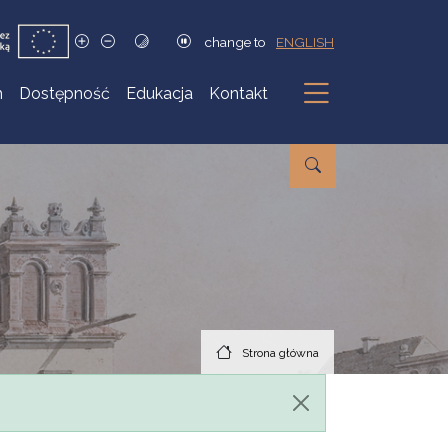
change to
ENGLISH
h
Dostępność
Edukacja
Kontakt
Podmenu
Strona główna