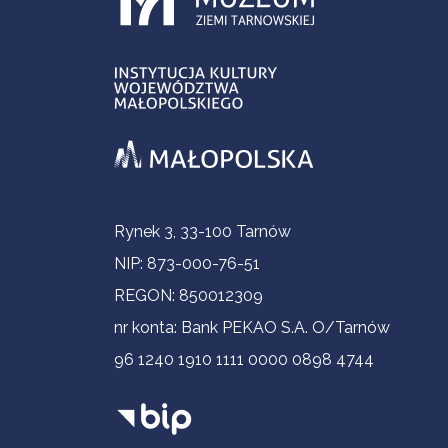
Informacje kontaktowe
Rynek 3, 33-100 Tarnów
NIP: 873-000-76-51
REGON: 850012309
nr konta: Bank PEKAO S.A. O/Tarnów
96 1240 1910 1111 0000 0898 4744