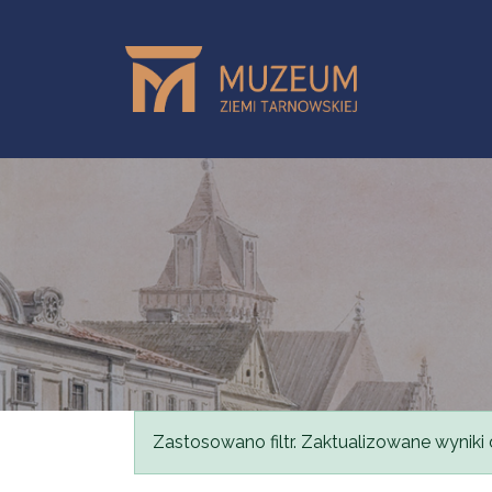
Przejdź do treści
Komunikat
Zastosowano filtr. Zaktualizowane wyniki 