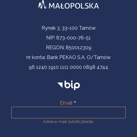
Informacje kontaktowe
Rynek 3, 33-100 Tarnów
NIP: 873-000-76-51
REGON: 850012309
nr konta: Bank PEKAO S.A. O/Tarnów
96 1240 1910 1111 0000 0898 4744
Email
Adres e-mail subskrybenta.