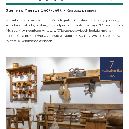
Stanisław Mierzwa (1905–1985) – Kustosz pamięci
Unikalne, niepokazywane dotąd fotografie Stanisława Mierzwy, polskiego
adwokata, patrioty, bliskiego współpracownika Wincentego Witosa i twórcy
Muzeum Wincentego Witosa w Wierzchosławicach będzie można
obejrzeć na planszowej wystawie w Centrum Kultury Wsi Polskiej im. W.
Witosa w Wierzchosławicach.
7
października
2024