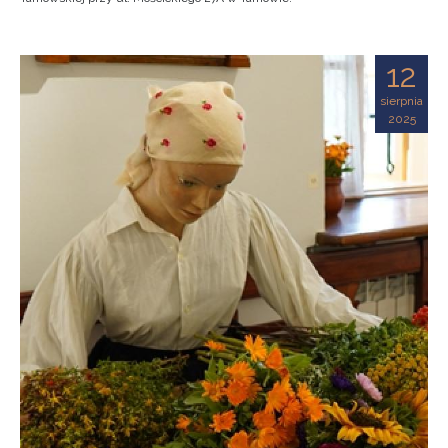
12
sierpnia
2025