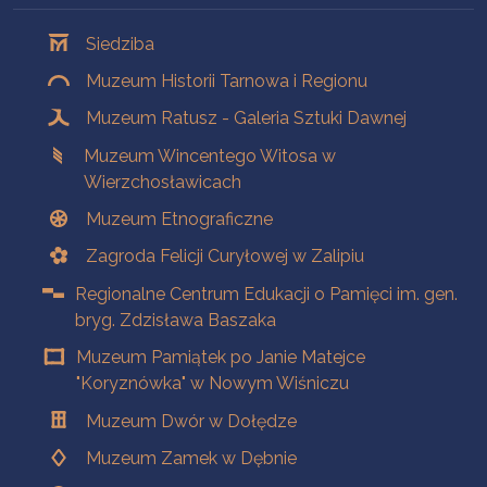
Oddziały
Siedziba
Muzeum Historii Tarnowa i Regionu
Muzeum Ratusz - Galeria Sztuki Dawnej
Muzeum Wincentego Witosa w
Wierzchosławicach
Muzeum Etnograficzne
Zagroda Felicji Curyłowej w Zalipiu
Regionalne Centrum Edukacji o Pamięci im. gen.
bryg. Zdzisława Baszaka
Muzeum Pamiątek po Janie Matejce
"Koryznówka" w Nowym Wiśniczu
Muzeum Dwór w Dołędze
Muzeum Zamek w Dębnie