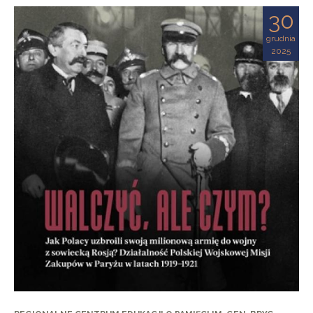
30
grudnia
2025