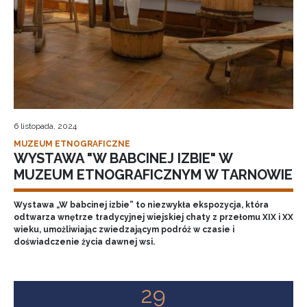
6 listopada, 2024
MUZEUM ETNOGRAFICZNE
WYSTAWA "W BABCINEJ IZBIE" W
MUZEUM ETNOGRAFICZNYM W TARNOWIE
Wystawa „W babcinej izbie” to niezwykła ekspozycja, która
odtwarza wnętrze tradycyjnej wiejskiej chaty z przełomu XIX i XX
wieku, umożliwiając zwiedzającym podróż w czasie i
doświadczenie życia dawnej wsi.
29