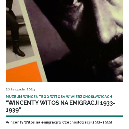
20 listopada, 2023
MUZEUM WINCENTEGO WITOSA W WIERZCHOSŁAWICACH
"WINCENTY WITOS NA EMIGRACJI 1933-
1939"
Wincenty Witos na emigracji w Czechosłowacji (1933–1939)