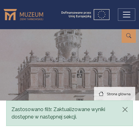
Przejdź do treści
Strona główna
Komunikat
Zastosowano filtr. Zaktualizowane wyniki
dostępne w następnej sekcji.