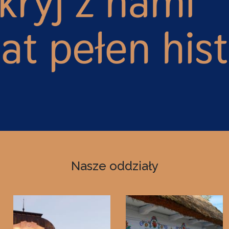
Nasze oddziały