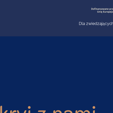
Dla zwiedzającyc