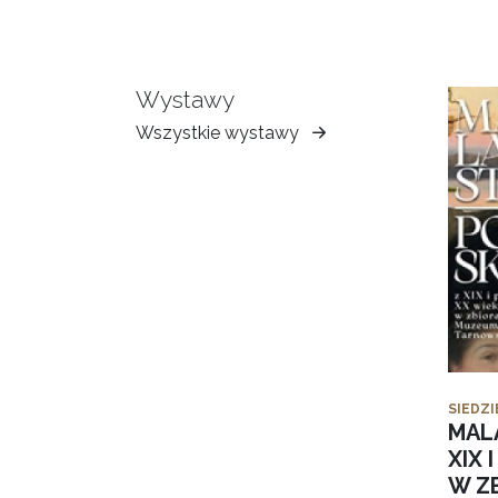
Wystawy
Wszystkie wystawy
Muzeum
Ziemi
Tarnowskiej
SIEDZI
MAL
XIX 
W Z