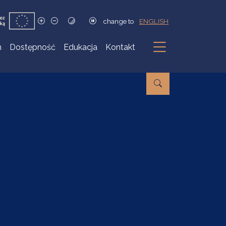
change to
ENGLISH
h
Dostępność
Edukacja
Kontakt
Podmenu