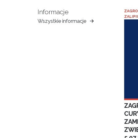
Informacje
ZAGRO
ZALIPI
Wszystkie informacje
Muzeum
Ziemi
Tarnowskiej
ZAGR
CUR
ZAM
ZWI
5.07