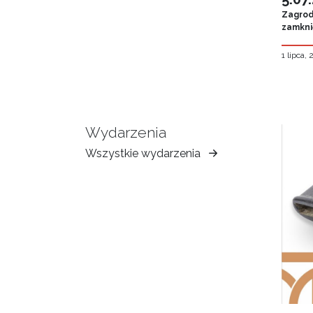
Zagroda
zamknię
1 lipca,
Wydarzenia
Wszystkie wydarzenia
Muzeum
Ziemi
Tarnowskiej