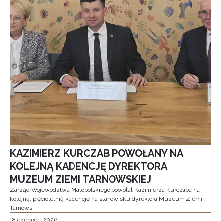
KAZIMIERZ KURCZAB POWOŁANY NA
KOLEJNĄ KADENCJĘ DYREKTORA
MUZEUM ZIEMI TARNOWSKIEJ
Zarząd Województwa Małopolskiego powołał Kazimierza Kurczaba na
kolejną, pięcioletnią kadencję na stanowisku dyrektora Muzeum Ziemi
Tarnows
18 czerwca, 2026