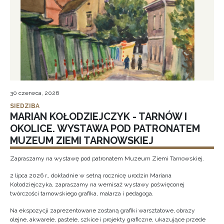
30 czerwca, 2026
SIEDZIBA
MARIAN KOŁODZIEJCZYK - TARNÓW I
OKOLICE. WYSTAWA POD PATRONATEM
MUZEUM ZIEMI TARNOWSKIEJ
Zapraszamy na wystawę pod patronatem Muzeum Ziemi Tarnowskiej.
2 lipca 2026 r., dokładnie w setną rocznicę urodzin Mariana
Kołodziejczyka, zapraszamy na wernisaż wystawy poświęconej
twórczości tarnowskiego grafika, malarza i pedagoga.
Na ekspozycji zaprezentowane zostaną grafiki warsztatowe, obrazy
olejne, akwarele, pastele, szkice i projekty graficzne, ukazujące przede