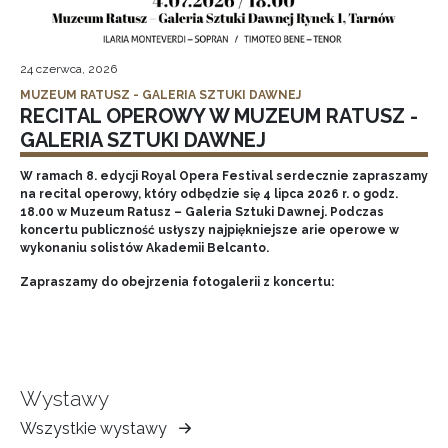
24 czerwca, 2026
MUZEUM RATUSZ - GALERIA SZTUKI DAWNEJ
RECITAL OPEROWY W MUZEUM RATUSZ -
GALERIA SZTUKI DAWNEJ
W ramach 8. edycji Royal Opera Festival serdecznie zapraszamy
na recital operowy, który odbędzie się 4 lipca 2026 r. o godz.
18.00 w Muzeum Ratusz – Galeria Sztuki Dawnej. Podczas
koncertu publiczność usłyszy najpiękniejsze arie operowe w
wykonaniu solistów Akademii Belcanto.
Zapraszamy do obejrzenia fotogalerii z koncertu:
Wystawy
Wszystkie wystawy
Muzeum