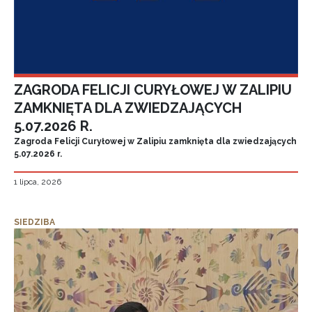
ZAGRODA FELICJI CURYŁOWEJ W ZALIPIU
ZAMKNIĘTA DLA ZWIEDZAJĄCYCH
5.07.2026 R.
Zagroda Felicji Curyłowej w Zalipiu zamknięta dla zwiedzających
5.07.2026 r.
1 lipca, 2026
SIEDZIBA