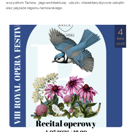
wszystkim Tarnów, jego architekturę, uliczki, charakterystyczne zakątki
oraz pejzaże regionu tarnowskiego.
4
lipca
2026