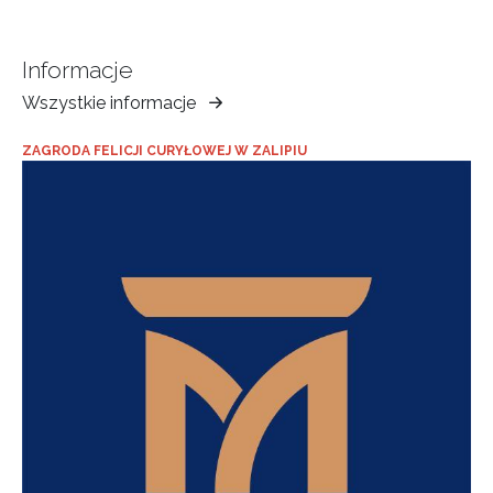
Informacje
Wszystkie informacje
Muzeum
Ziemi
ZAGRODA FELICJI CURYŁOWEJ W ZALIPIU
Tarnowskiej