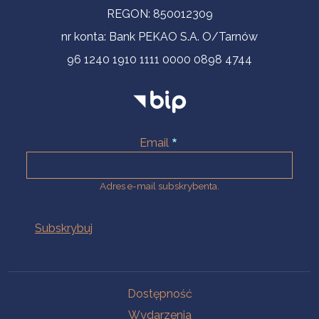
REGON: 850012309
nr konta: Bank PEKAO S.A. O/Tarnów
96 1240 1910 1111 0000 0898 4744
Email
Adres e-mail subskrybenta.
Na skróty
Dostępność
Wydarzenia