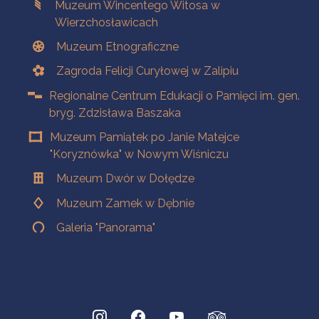
Muzeum Wincentego Witosa w
Wierzchosławicach
Muzeum Etnograficzne
Zagroda Felicji Curyłowej w Zalipiu
Regionalne Centrum Edukacji o Pamięci im. gen.
bryg. Zdzisława Baszaka
Muzeum Pamiątek po Janie Matejce
"Koryznówka" w Nowym Wiśniczu
Muzeum Dwór w Dołędze
Muzeum Zamek w Dębnie
Galeria "Panorama"