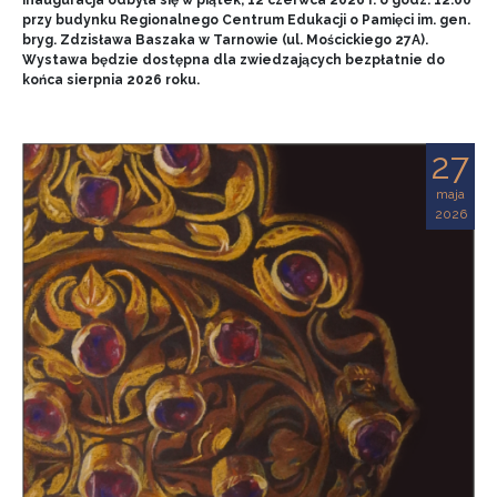
przy budynku Regionalnego Centrum Edukacji o Pamięci im. gen.
bryg. Zdzisława Baszaka w Tarnowie (ul. Mościckiego 27A).
Wystawa będzie dostępna dla zwiedzających bezpłatnie do
końca sierpnia 2026 roku.
27
maja
2026