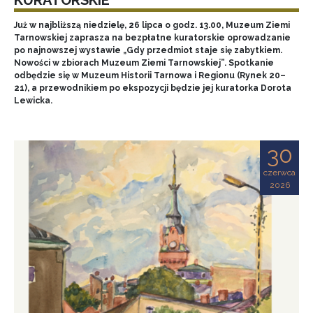
Już w najbliższą niedzielę, 26 lipca o godz. 13.00, Muzeum Ziemi
Tarnowskiej zaprasza na bezpłatne kuratorskie oprowadzanie
po najnowszej wystawie „Gdy przedmiot staje się zabytkiem.
Nowości w zbiorach Muzeum Ziemi Tarnowskiej”. Spotkanie
odbędzie się w Muzeum Historii Tarnowa i Regionu (Rynek 20–
21), a przewodnikiem po ekspozycji będzie jej kuratorka Dorota
Lewicka.
30
czerwca
2026