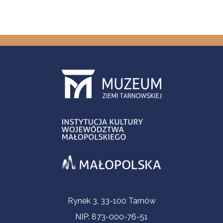
Informacje kontaktowe
Rynek 3, 33-100 Tarnów
NIP: 873-000-76-51