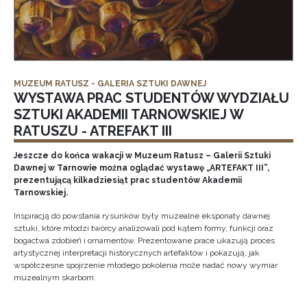
MUZEUM RATUSZ - GALERIA SZTUKI DAWNEJ
WYSTAWA PRAC STUDENTÓW WYDZIAŁU
SZTUKI AKADEMII TARNOWSKIEJ W
RATUSZU - ATREFAKT III
Jeszcze do końca wakacji w Muzeum Ratusz – Galerii Sztuki
Dawnej w Tarnowie można oglądać wystawę „ARTEFAKT III”,
prezentującą kilkadziesiąt prac studentów Akademii
Tarnowskiej.
Inspiracją do powstania rysunków były muzealne eksponaty dawnej
sztuki, które młodzi twórcy analizowali pod kątem formy, funkcji oraz
bogactwa zdobień i ornamentów. Prezentowane prace ukazują proces
artystycznej interpretacji historycznych artefaktów i pokazują, jak
współczesne spojrzenie młodego pokolenia może nadać nowy wymiar
muzealnym skarbom.