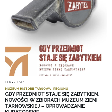
22 lipca, 2026
MUZEUM HISTORII TARNOWA I REGIONU
GDY PRZEDMIOT STAJE SIĘ ZABYTKIEM.
NOWOŚCI W ZBIORACH MUZEUM ZIEMI
TARNOWSKIEJ – OPROWADZANIE
KURATORSKIE