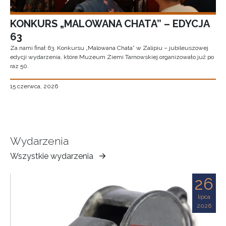
KONKURS „MALOWANA CHATA” – EDYCJA
63
Za nami finał 63. Konkursu „Malowana Chata” w Zalipiu – jubileuszowej
edycji wydarzenia, które Muzeum Ziemi Tarnowskiej organizowało już po
raz 50.
15 czerwca, 2026
Wydarzenia
Wszystkie wydarzenia
Muzeum
Ziemi
26
Tarnowskiej
lipca
2026