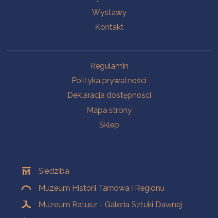
Wystawy
Kontakt
Na skróty
Regulamin
Polityka prywatności
Deklaracja dostępności
Mapa strony
Sklep
Oddziały
Siedziba
Muzeum Historii Tarnowa i Regionu
Muzeum Ratusz - Galeria Sztuki Dawnej