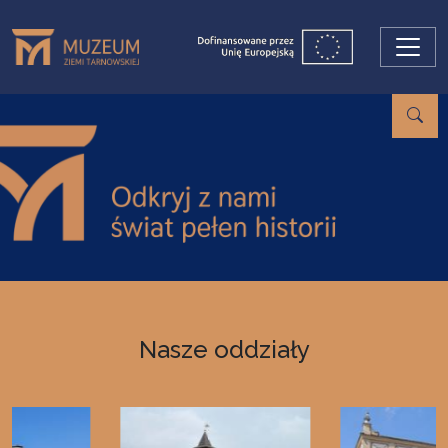
Przejdź do treści
Nasze oddziały