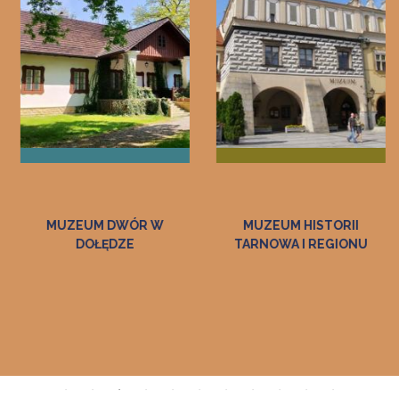
MUZEUM HISTORII
REGIONALNE CENTRUM
TARNOWA I REGIONU
EDUKACJI O PAMIĘCI IM.
GEN. BRYG. ZDZISŁAWA
BASZAKA