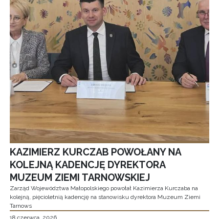
KAZIMIERZ KURCZAB POWOŁANY NA
KOLEJNĄ KADENCJĘ DYREKTORA
MUZEUM ZIEMI TARNOWSKIEJ
Zarząd Województwa Małopolskiego powołał Kazimierza Kurczaba na
kolejną, pięcioletnią kadencję na stanowisku dyrektora Muzeum Ziemi
Tarnows
18 czerwca, 2026