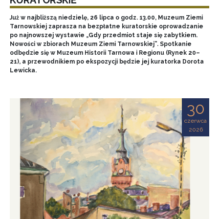
Już w najbliższą niedzielę, 26 lipca o godz. 13.00, Muzeum Ziemi
Tarnowskiej zaprasza na bezpłatne kuratorskie oprowadzanie
po najnowszej wystawie „Gdy przedmiot staje się zabytkiem.
Nowości w zbiorach Muzeum Ziemi Tarnowskiej”. Spotkanie
odbędzie się w Muzeum Historii Tarnowa i Regionu (Rynek 20–
21), a przewodnikiem po ekspozycji będzie jej kuratorka Dorota
Lewicka.
30
czerwca
2026