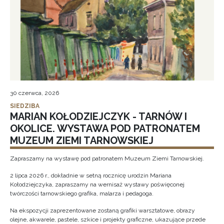
30 czerwca, 2026
SIEDZIBA
MARIAN KOŁODZIEJCZYK - TARNÓW I
OKOLICE. WYSTAWA POD PATRONATEM
MUZEUM ZIEMI TARNOWSKIEJ
Zapraszamy na wystawę pod patronatem Muzeum Ziemi Tarnowskiej.
2 lipca 2026 r., dokładnie w setną rocznicę urodzin Mariana
Kołodziejczyka, zapraszamy na wernisaż wystawy poświęconej
twórczości tarnowskiego grafika, malarza i pedagoga.
Na ekspozycji zaprezentowane zostaną grafiki warsztatowe, obrazy
olejne, akwarele, pastele, szkice i projekty graficzne, ukazujące przede