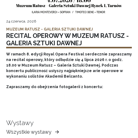
24 czerwca, 2026
MUZEUM RATUSZ - GALERIA SZTUKI DAWNEJ
RECITAL OPEROWY W MUZEUM RATUSZ -
GALERIA SZTUKI DAWNEJ
W ramach 8. edycji Royal Opera Festival serdecznie zapraszamy
na recital operowy, który odbędzie się 4 lipca 2026 r. o godz.
18.00 w Muzeum Ratusz – Galeria Sztuki Dawnej. Podczas
koncertu publiczność usłyszy najpiękniejsze arie operowe w
wykonaniu solistów Akademii Belcanto.
Zapraszamy do obejrzenia fotogalerii z koncertu:
Wystawy
Wszystkie wystawy
Muzeum