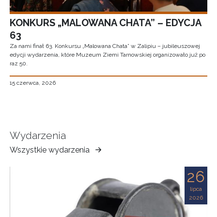
KONKURS „MALOWANA CHATA” – EDYCJA
63
Za nami finał 63. Konkursu „Malowana Chata” w Zalipiu – jubileuszowej
edycji wydarzenia, które Muzeum Ziemi Tarnowskiej organizowało już po
raz 50.
15 czerwca, 2026
Wydarzenia
Wszystkie wydarzenia
Muzeum
Ziemi
26
Tarnowskiej
lipca
2026