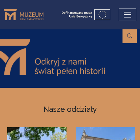
Przejdź do treści
Nasze oddziały