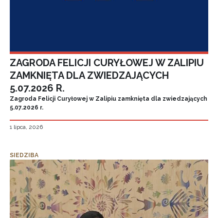
ZAGRODA FELICJI CURYŁOWEJ W ZALIPIU
ZAMKNIĘTA DLA ZWIEDZAJĄCYCH
5.07.2026 R.
Zagroda Felicji Curyłowej w Zalipiu zamknięta dla zwiedzających
5.07.2026 r.
1 lipca, 2026
SIEDZIBA