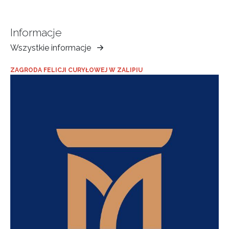
Informacje
Wszystkie informacje
Muzeum
Ziemi
ZAGRODA FELICJI CURYŁOWEJ W ZALIPIU
Tarnowskiej