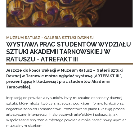
MUZEUM RATUSZ - GALERIA SZTUKI DAWNEJ
WYSTAWA PRAC STUDENTÓW WYDZIAŁU
SZTUKI AKADEMII TARNOWSKIEJ W
RATUSZU - ATREFAKT III
Jeszcze do końca wakacji w Muzeum Ratusz – Galerii Sztuki
Dawnej w Tarnowie można oglądać wystawę „ARTEFAKT III”,
prezentującą kilkadziesiąt prac studentów Akademii
Tarnowskiej.
Inspiracją do powstania rysunków były muzealne eksponaty dawnej
sztuki, które młodzi twórcy analizowali pod kątem formy, funkcji oraz
bogactwa zdobień i ornamentów. Prezentowane prace ukazują proces
artystycznej interpretacji historycznych artefaktów i pokazują, jak
współczesne spojrzenie młodego pokolenia może nadać nowy wymiar
muzealnym skarbom.