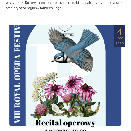
wszystkim Tarnów, jego architekturę, uliczki, charakterystyczne zakątki
oraz pejzaże regionu tarnowskiego.
4
lipca
2026