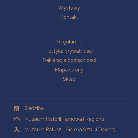
Wystawy
Kontakt
Na skróty
Regulamin
Polityka prywatności
Deklaracja dostępności
Mapa strony
Sklep
Oddziały
Siedziba
Muzeum Historii Tarnowa i Regionu
Muzeum Ratusz - Galeria Sztuki Dawnej