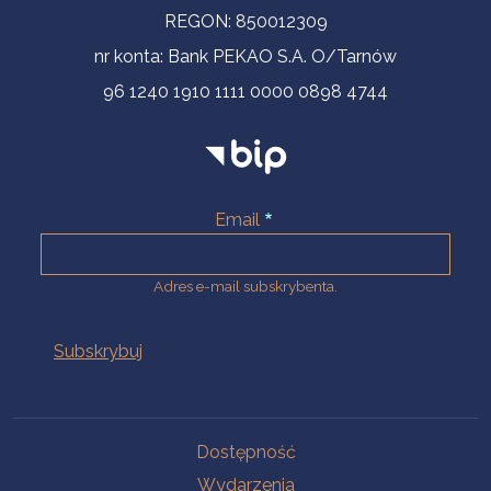
REGON: 850012309
nr konta: Bank PEKAO S.A. O/Tarnów
96 1240 1910 1111 0000 0898 4744
Email
Adres e-mail subskrybenta.
Na skróty
Dostępność
Wydarzenia