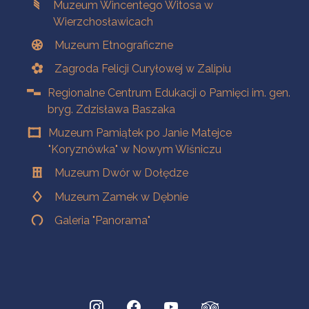
Muzeum Wincentego Witosa w
Wierzchosławicach
Muzeum Etnograficzne
Zagroda Felicji Curyłowej w Zalipiu
Regionalne Centrum Edukacji o Pamięci im. gen.
bryg. Zdzisława Baszaka
Muzeum Pamiątek po Janie Matejce
"Koryznówka" w Nowym Wiśniczu
Muzeum Dwór w Dołędze
Muzeum Zamek w Dębnie
Galeria "Panorama"