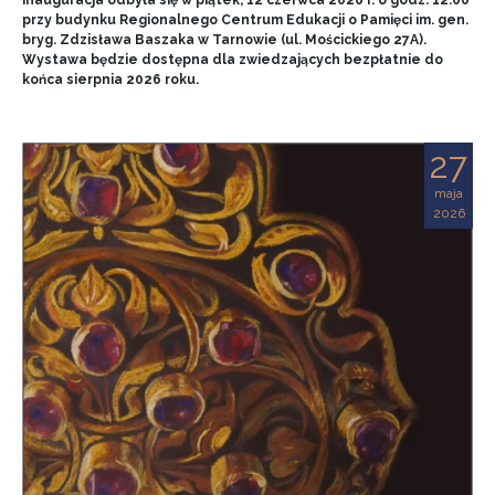
przy budynku Regionalnego Centrum Edukacji o Pamięci im. gen.
bryg. Zdzisława Baszaka w Tarnowie (ul. Mościckiego 27A).
Wystawa będzie dostępna dla zwiedzających bezpłatnie do
końca sierpnia 2026 roku.
27
maja
2026