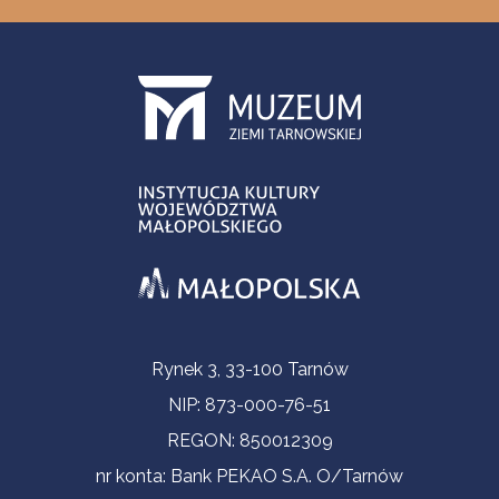
Informacje kontaktowe
Rynek 3, 33-100 Tarnów
NIP: 873-000-76-51
REGON: 850012309
nr konta: Bank PEKAO S.A. O/Tarnów