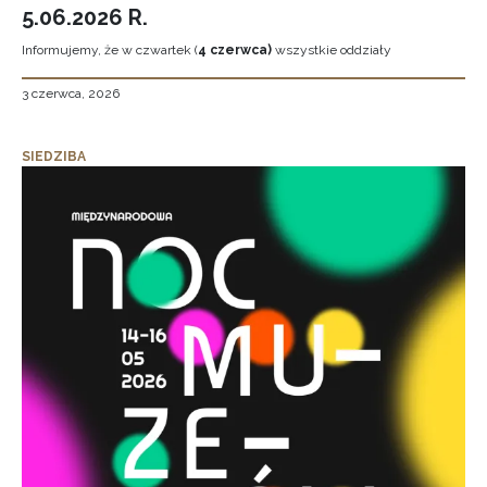
5.06.2026 R.
Informujemy, że w czwartek (
4 czerwca)
wszystkie oddziały
3 czerwca, 2026
SIEDZIBA