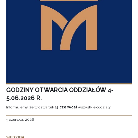
GODZINY OTWARCIA ODDZIAŁÓW 4-
5.06.2026 R.
Informujemy, że w czwartek (
4 czerwca)
wszystkie oddziały
3 czerwca, 2026
SIEDZIBA