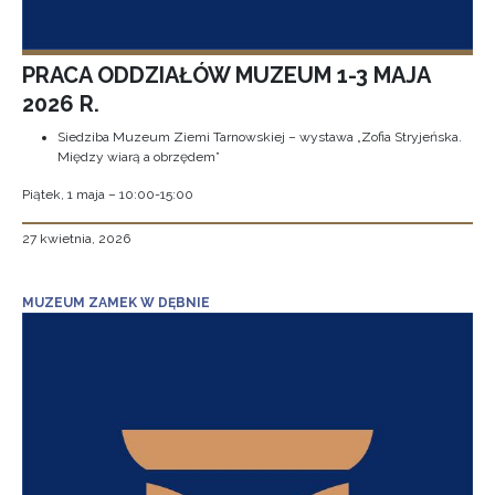
PRACA ODDZIAŁÓW MUZEUM 1-3 MAJA
2026 R.
Siedziba Muzeum Ziemi Tarnowskiej – wystawa „Zofia Stryjeńska.
Między wiarą a obrzędem”
Piątek, 1 maja – 10:00-15:00
27 kwietnia, 2026
MUZEUM ZAMEK W DĘBNIE