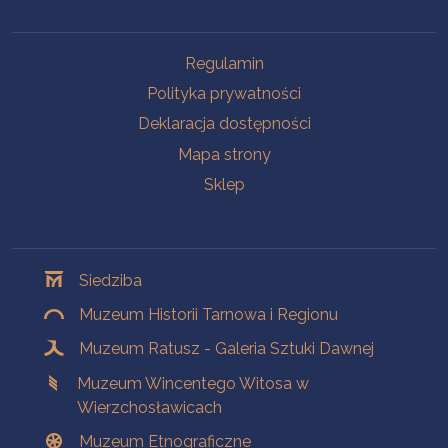
Na skróty
Regulamin
Polityka prywatności
Deklaracja dostępności
Mapa strony
Sklep
Oddziały
Siedziba
Muzeum Historii Tarnowa i Regionu
Muzeum Ratusz - Galeria Sztuki Dawnej
Muzeum Wincentego Witosa w
Wierzchosławicach
Muzeum Etnograficzne