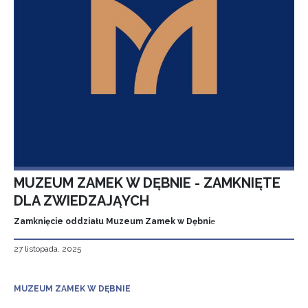
MUZEUM ZAMEK W DĘBNIE - ZAMKNIĘTE
DLA ZWIEDZAJĄYCH
Zamknięcie oddziału Muzeum Zamek w Dębni
e
27 listopada, 2025
MUZEUM ZAMEK W DĘBNIE