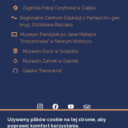
Zagroda Felicji Curyłowej w Zalipiu
Regionalne Centrum Edukacji o Pamięci im. gen.
bryg. Zdzisława Baszaka
Muzeum Pamiątek po Janie Matejce
"Koryznówka" w Nowym Wiśniczu
Muzeum Dwór w Dołędze
Muzeum Zamek w Dębnie
Galeria "Panorama"
Używamy plików cookie na tej stronie, aby
poprawić komfort korzystania.