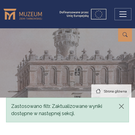
Przejdź do treści
Strona główna
Komunikat
Zastosowano filtr. Zaktualizowane wyniki
dostępne w następnej sekcji.