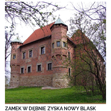
ZAMEK W DĘBNIE ZYSKA NOWY BLASK