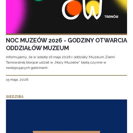
NOC MUZEÓW 2026 - GODZINY OTWARCIA
ODDZIAŁÓW MUZEUM
Informujemy, że w sobotę 16 maja 2026 r. oddziały Muzeum Ziemi
Tarnowskiej biorące udział w „Nocy Muzeów” będą czynne w
następujących godzinach:
15 maja, 2026
SIEDZIBA