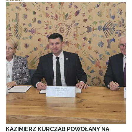
KAZIMIERZ KURCZAB POWOŁANY NA