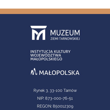
Informacje kontaktowe
Rynek 3, 33-100 Tarnów
NIP: 873-000-76-51
REGON: 850012309