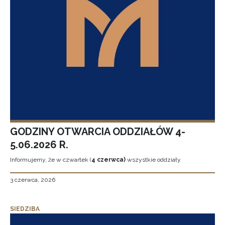
GODZINY OTWARCIA ODDZIAŁÓW 4-
5.06.2026 R.
Informujemy, że w czwartek (
4 czerwca)
wszystkie oddziały
3 czerwca, 2026
SIEDZIBA