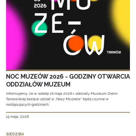
NOC MUZEÓW 2026 - GODZINY OTWARCIA
ODDZIAŁÓW MUZEUM
Informujemy, że w sobotę 16 maja 2026 r. oddziały Muzeum Ziemi
Tarnowskiej biorące udział w „Nocy Muzeów” będą czynne w
następujących godzinach:
15 maja, 2026
SIEDZIBA