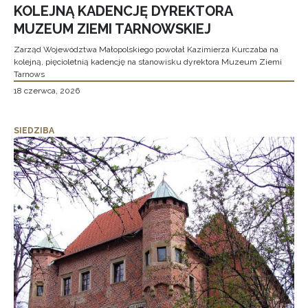
KOLEJNĄ KADENCJĘ DYREKTORA
MUZEUM ZIEMI TARNOWSKIEJ
Zarząd Województwa Małopolskiego powołał Kazimierza Kurczaba na
kolejną, pięcioletnią kadencję na stanowisku dyrektora Muzeum Ziemi
Tarnows
18 czerwca, 2026
SIEDZIBA