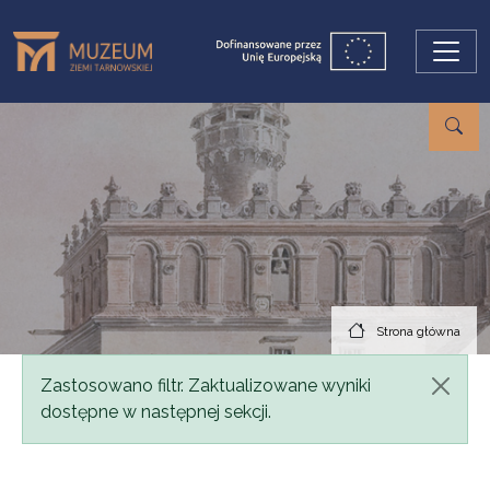
Przejdź do treści
Strona główna
Komunikat
Zastosowano filtr. Zaktualizowane wyniki
dostępne w następnej sekcji.