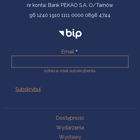
nr konta: Bank PEKAO S.A. O/Tarnów
96 1240 1910 1111 0000 0898 4744
Email
Adres e-mail subskrybenta.
Na skróty
Dostępność
Wydarzenia
Wystawy