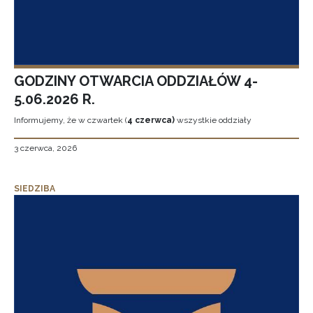
GODZINY OTWARCIA ODDZIAŁÓW 4-
5.06.2026 R.
Informujemy, że w czwartek (
4 czerwca)
wszystkie oddziały
3 czerwca, 2026
SIEDZIBA