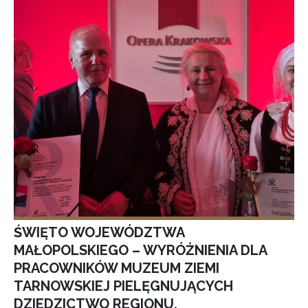
ŚWIĘTO WOJEWÓDZTWA
MAŁOPOLSKIEGO – WYRÓŻNIENIA DLA
PRACOWNIKÓW MUZEUM ZIEMI
TARNOWSKIEJ PIELĘGNUJĄCYCH
DZIEDZICTWO REGIONU.