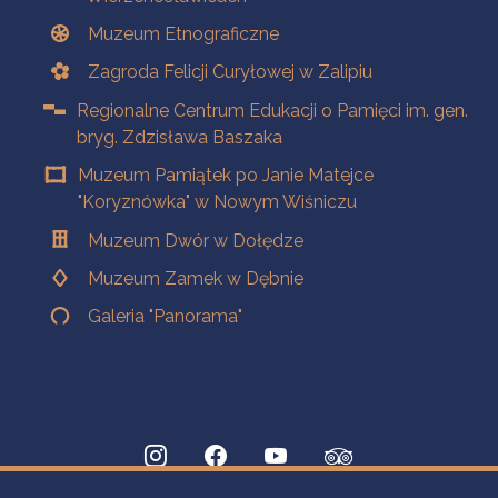
Muzeum Etnograficzne
Zagroda Felicji Curyłowej w Zalipiu
Regionalne Centrum Edukacji o Pamięci im. gen.
bryg. Zdzisława Baszaka
Muzeum Pamiątek po Janie Matejce
"Koryznówka" w Nowym Wiśniczu
Muzeum Dwór w Dołędze
Muzeum Zamek w Dębnie
Galeria "Panorama"