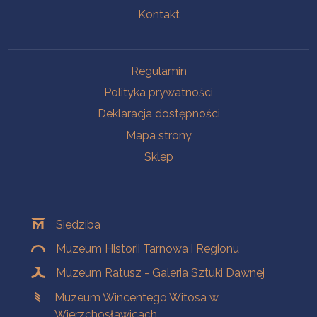
Kontakt
Na skróty
Regulamin
Polityka prywatności
Deklaracja dostępności
Mapa strony
Sklep
Oddziały
Siedziba
Muzeum Historii Tarnowa i Regionu
Muzeum Ratusz - Galeria Sztuki Dawnej
Muzeum Wincentego Witosa w
Wierzchosławicach