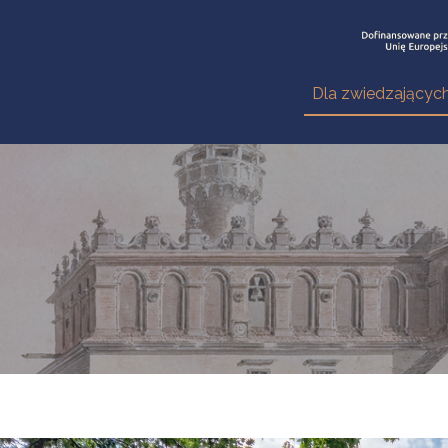
Dla zwiedzającyc