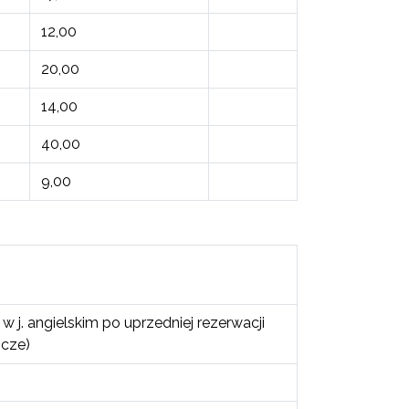
12,00
20,00
14,00
40,00
9,00
 w j. angielskim po uprzedniej rezerwacji
ocze)