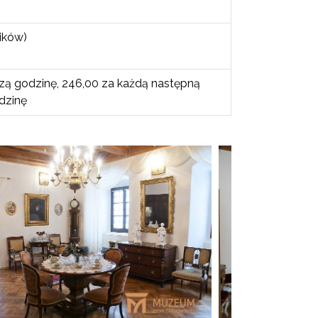
ików)
zą godzinę, 246,00 za każdą następną
dzinę