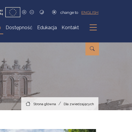
change to
ENGLISH
h
Dostępność
Edukacja
Kontakt
Podmenu
Strona główna
Dla zwiedzających