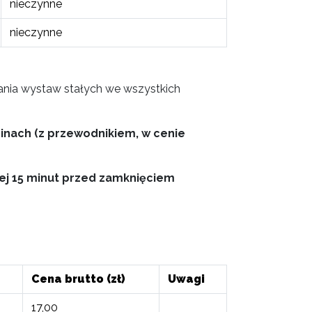
nieczynne
nieczynne
ania wystaw stałych we wszystkich
zinach (z przewodnikiem, w cenie
ej 15 minut przed zamknięciem
Cena brutto (zł)
Uwagi
17,00