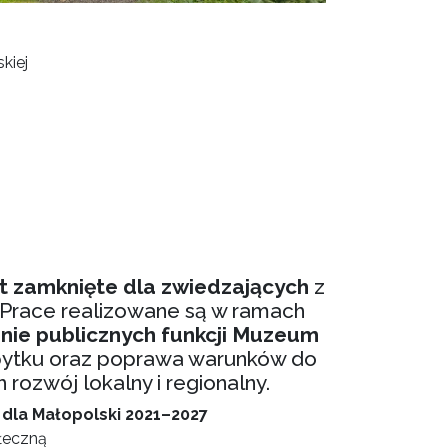
kiej
t zamknięte dla zwiedzających
z
Prace realizowane są w ramach
enie publicznych funkcji Muzeum
abytku oraz poprawa warunków do
 rozwój lokalny i regionalny.
dla Małopolski 2021–2027
ołeczną