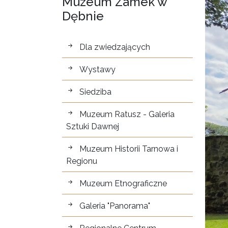
Muzeum Zamek w
Dębnie
Dla zwiedzających
Dla zwiedzających
Wystawy
Siedziba
Muzeum Ratusz - Galeria
Sztuki Dawnej
Muzeum Historii Tarnowa i
Regionu
Muzeum Etnograficzne
Galeria "Panorama"