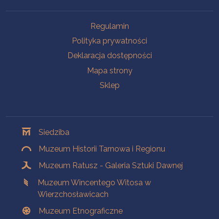
Na skróty
Regulamin
Polityka prywatności
Deklaracja dostępności
Mapa strony
Sklep
Oddziały
Siedziba
Muzeum Historii Tarnowa i Regionu
Muzeum Ratusz - Galeria Sztuki Dawnej
Muzeum Wincentego Witosa w
Wierzchosławicach
Muzeum Etnograficzne