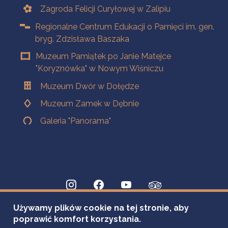
Zagroda Felicji Curyłowej w Zalipiu
Regionalne Centrum Edukacji o Pamięci im. gen.
bryg. Zdzisława Baszaka
Muzeum Pamiątek po Janie Matejce
"Koryznówka" w Nowym Wiśniczu
Muzeum Dwór w Dołędze
Muzeum Zamek w Dębnie
Galeria "Panorama"
Używamy plików cookie na tej stronie, aby
poprawić komfort korzystania.