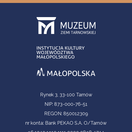
Informacje kontaktowe
Rynek 3, 33-100 Tarnów
NIP: 873-000-76-51
REGON: 850012309
nr konta: Bank PEKAO S.A. O/Tarnów