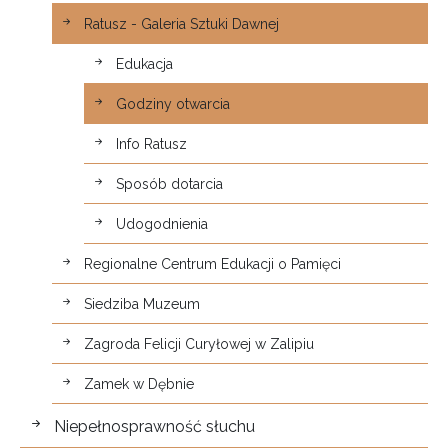
Ratusz - Galeria Sztuki Dawnej
Edukacja
Godziny otwarcia
Info Ratusz
Sposób dotarcia
Udogodnienia
Regionalne Centrum Edukacji o Pamięci
Siedziba Muzeum
Zagroda Felicji Curyłowej w Zalipiu
Zamek w Dębnie
Niepełnosprawność słuchu