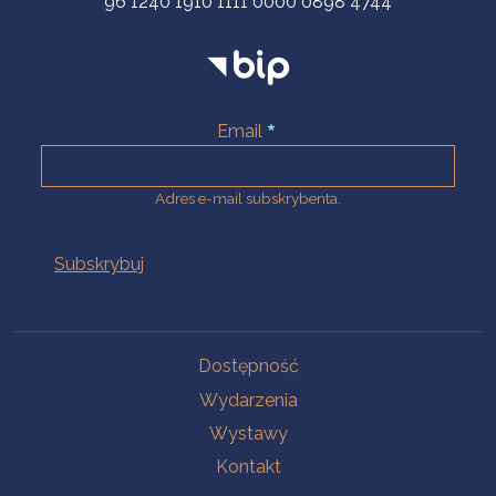
96 1240 1910 1111 0000 0898 4744
Email
Adres e-mail subskrybenta.
Na skróty
Dostępność
Wydarzenia
Wystawy
Kontakt