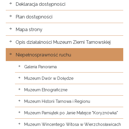
Dostępność
Deklaracja dostępności
Plan dostępności
Mapa strony
Opis działalności Muzeum Ziemi Tarnowskiej
Niepełnosprawność ruchu
Galeria Panorama
Muzeum Dwór w Dołędze
Muzeum Etnograficzne
Muzeum Historii Tarnowa i Regionu
Muzeum Pamiątek po Janie Matejce "Koryznówka"
Muzeum Wincentego Witosa w Wierzchosławicach