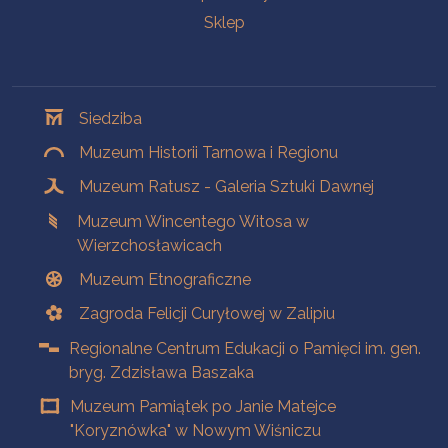
Sklep
Oddziały
Siedziba
Muzeum Historii Tarnowa i Regionu
Muzeum Ratusz - Galeria Sztuki Dawnej
Muzeum Wincentego Witosa w
Wierzchosławicach
Muzeum Etnograficzne
Zagroda Felicji Curyłowej w Zalipiu
Regionalne Centrum Edukacji o Pamięci im. gen.
bryg. Zdzisława Baszaka
Muzeum Pamiątek po Janie Matejce
"Koryznówka" w Nowym Wiśniczu