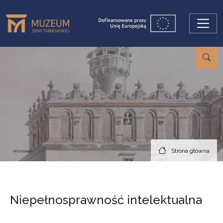
Przejdź do treści
Strona główna
Niepełnosprawność intelektualna