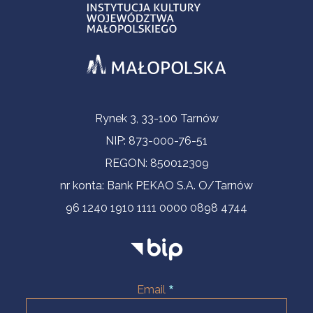
Informacje kontaktowe
Rynek 3, 33-100 Tarnów
NIP: 873-000-76-51
REGON: 850012309
nr konta: Bank PEKAO S.A. O/Tarnów
96 1240 1910 1111 0000 0898 4744
Email