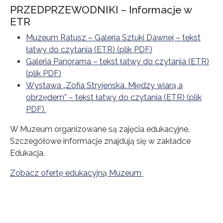
PRZEDPRZEWODNIKI – Informacje w
ETR
Muzeum Ratusz – Galeria Sztuki Dawnej – tekst
łatwy do czytania (ETR) (plik PDF)
Galeria Panorama – tekst łatwy do czytania (ETR)
(plik PDF)
Wystawa „Zofia Stryjeńska. Między wiarą a
obrzędem” – tekst łatwy do czytania (ETR) (plik
PDF)
W Muzeum organizowane są zajęcia edukacyjne.
Szczegółowe informacje znajdują się w zakładce
Edukacja.
Zobacz ofertę edukacyjną Muzeum