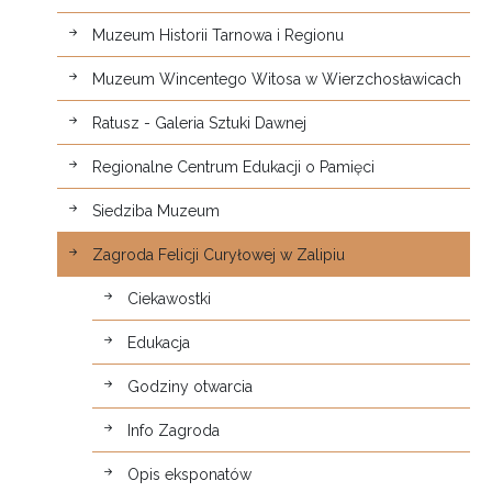
Muzeum Historii Tarnowa i Regionu
Muzeum Wincentego Witosa w Wierzchosławicach
Ratusz - Galeria Sztuki Dawnej
Regionalne Centrum Edukacji o Pamięci
Siedziba Muzeum
Zagroda Felicji Curyłowej w Zalipiu
Ciekawostki
Edukacja
Godziny otwarcia
Info Zagroda
Opis eksponatów