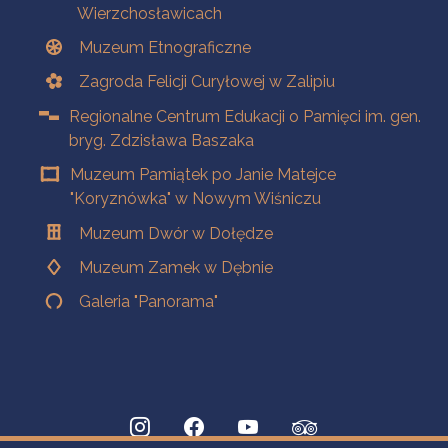
Wierzchosławicach
Muzeum Etnograficzne
Zagroda Felicji Curyłowej w Zalipiu
Regionalne Centrum Edukacji o Pamięci im. gen.
bryg. Zdzisława Baszaka
Muzeum Pamiątek po Janie Matejce
"Koryznówka" w Nowym Wiśniczu
Muzeum Dwór w Dołędze
Muzeum Zamek w Dębnie
Galeria "Panorama"