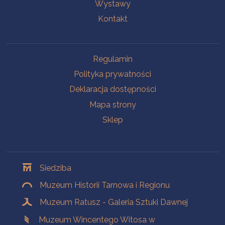
Wystawy
Kontakt
Na skróty
Regulamin
Polityka prywatności
Deklaracja dostępności
Mapa strony
Sklep
Oddziały
Siedziba
Muzeum Historii Tarnowa i Regionu
Muzeum Ratusz - Galeria Sztuki Dawnej
Muzeum Wincentego Witosa w