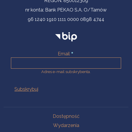
REGON: 850012309
nr konta: Bank PEKAO S.A. O/Tarnów
96 1240 1910 1111 0000 0898 4744
Email
Adres e-mail subskrybenta.
Na skróty
Dostępność
Wydarzenia