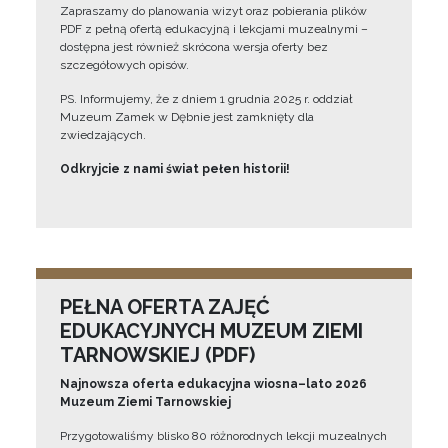
Zapraszamy do planowania wizyt oraz pobierania plików
PDF z pełną ofertą edukacyjną i lekcjami muzealnymi –
dostępna jest również skrócona wersja oferty bez
szczegółowych opisów.
PS. Informujemy, że z dniem 1 grudnia 2025 r. oddział
Muzeum Zamek w Dębnie jest zamknięty dla
zwiedzających.
Odkryjcie z nami świat pełen historii!
PEŁNA OFERTA ZAJĘĆ
EDUKACYJNYCH MUZEUM ZIEMI
TARNOWSKIEJ (PDF)
Najnowsza oferta edukacyjna wiosna–lato 2026
Muzeum Ziemi Tarnowskiej
Przygotowaliśmy blisko 80 różnorodnych lekcji muzealnych