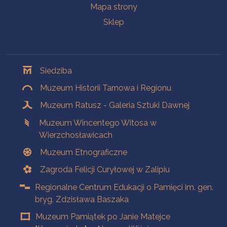
Mapa strony
Sklep
Oddziały
Siedziba
Muzeum Historii Tarnowa i Regionu
Muzeum Ratusz - Galeria Sztuki Dawnej
Muzeum Wincentego Witosa w
Wierzchosławicach
Muzeum Etnograficzne
Zagroda Felicji Curyłowej w Zalipiu
Regionalne Centrum Edukacji o Pamięci im. gen.
bryg. Zdzisława Baszaka
Muzeum Pamiątek po Janie Matejce