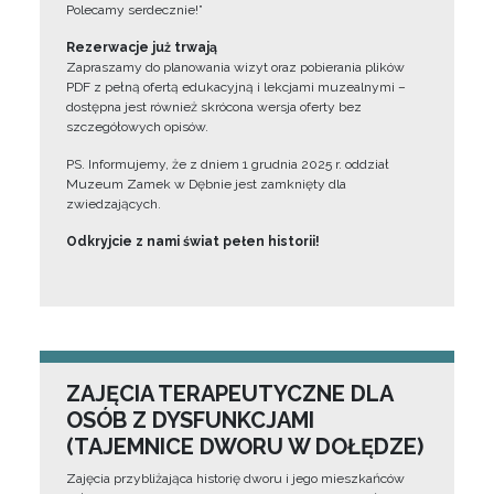
Polecamy serdecznie!”
Rezerwacje już trwają
Zapraszamy do planowania wizyt oraz pobierania plików
PDF z pełną ofertą edukacyjną i lekcjami muzealnymi –
dostępna jest również skrócona wersja oferty bez
szczegółowych opisów.
PS. Informujemy, że z dniem 1 grudnia 2025 r. oddział
Muzeum Zamek w Dębnie jest zamknięty dla
zwiedzających.
Odkryjcie z nami świat pełen historii!
ZAJĘCIA TERAPEUTYCZNE DLA
OSÓB Z DYSFUNKCJAMI
(TAJEMNICE DWORU W DOŁĘDZE)
Zajęcia przybliżająca historię dworu i jego mieszkańców