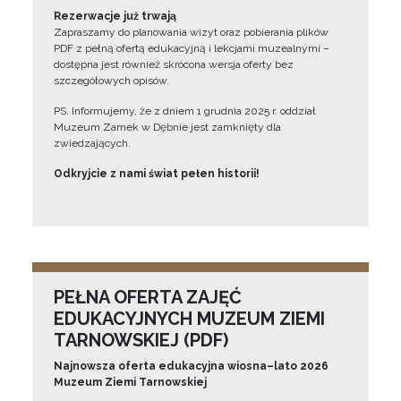
Rezerwacje już trwają
Zapraszamy do planowania wizyt oraz pobierania plików
PDF z pełną ofertą edukacyjną i lekcjami muzealnymi –
dostępna jest również skrócona wersja oferty bez
szczegółowych opisów.
PS. Informujemy, że z dniem 1 grudnia 2025 r. oddział
Muzeum Zamek w Dębnie jest zamknięty dla
zwiedzających.
Odkryjcie z nami świat pełen historii!
PEŁNA OFERTA ZAJĘĆ
EDUKACYJNYCH MUZEUM ZIEMI
TARNOWSKIEJ (PDF)
Najnowsza oferta edukacyjna wiosna–lato 2026
Muzeum Ziemi Tarnowskiej