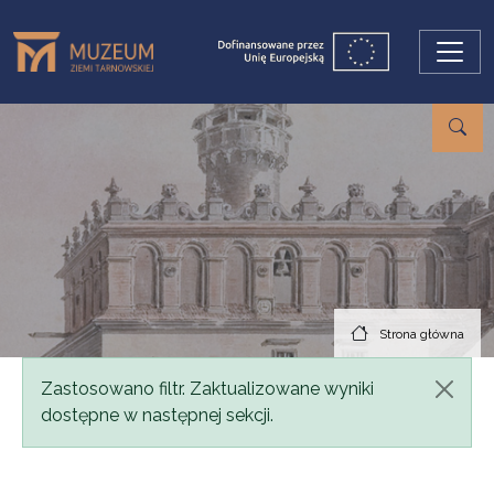
Przejdź do treści
Strona główna
Komunikat
Zastosowano filtr. Zaktualizowane wyniki
dostępne w następnej sekcji.