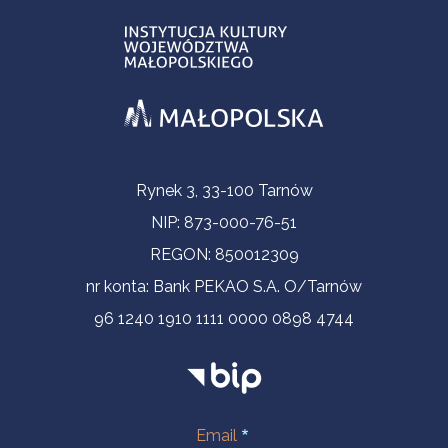
Informacje kontaktowe
Rynek 3, 33-100 Tarnów
NIP: 873-000-76-51
REGON: 850012309
nr konta: Bank PEKAO S.A. O/Tarnów
96 1240 1910 1111 0000 0898 4744
Email