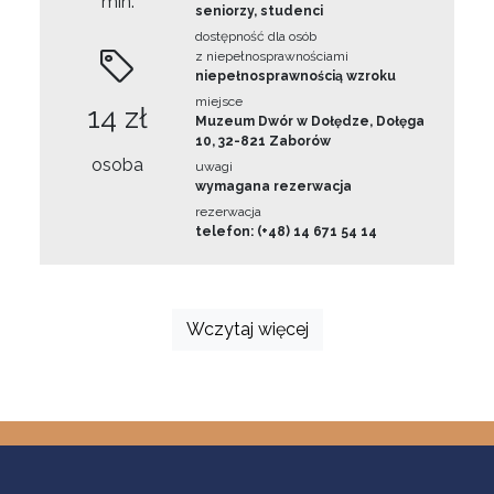
min.
seniorzy, studenci
dostępność dla osób
z niepełnosprawnościami
niepełnosprawnością wzroku
miejsce
14 zł
Muzeum Dwór w Dołędze, Dołęga
10, 32-821 Zaborów
osoba
uwagi
wymagana rezerwacja
rezerwacja
telefon: (+48) 14 671 54 14
Wczytaj więcej