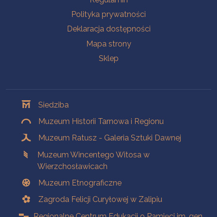
Polityka prywatności
Deklaracja dostępności
Mapa strony
Sklep
Oddziały
Siedziba
Muzeum Historii Tarnowa i Regionu
Muzeum Ratusz - Galeria Sztuki Dawnej
Muzeum Wincentego Witosa w
Wierzchosławicach
Muzeum Etnograficzne
Zagroda Felicji Curyłowej w Zalipiu
Regionalne Centrum Edukacji o Pamięci im. gen.