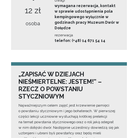
uwagi
wymagana rezerwacja, kontakt
12 zł
w sprawie udostępnienia pola
kempingowego wyłącznie w
godzinach pracy Muzeum Dwór w
osoba
Dołędze
rezerwacja
telefon: (+48) 14 671 54 14
„ZAPISAĆ W DZIEJACH
NIEŚMIERTELNE: JESTEM!” –
RZECZ O POWSTANIU
STYCZNIOWYM
Najważniejszym celem zajęć jest krzewienie pamięci
o powstaniu styczniowym i jego bohaterach. W pierwszej
części lekcji uczniowie wysłuchają krótkiej prelekcji
na temat powstania styczniowego oraz o roli jaką odegrał
w nim dołęski dwór. Następnie uczestnicy dowiedzą się jak
uzbrojeni i ubrani byli powstańcy oraz będą mieli