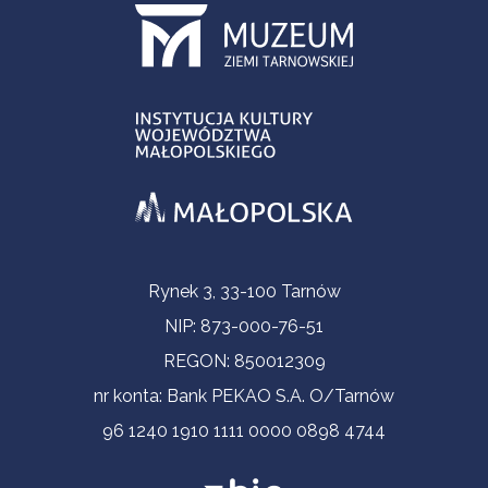
Informacje kontaktowe
Rynek 3, 33-100 Tarnów
NIP: 873-000-76-51
REGON: 850012309
nr konta: Bank PEKAO S.A. O/Tarnów
96 1240 1910 1111 0000 0898 4744