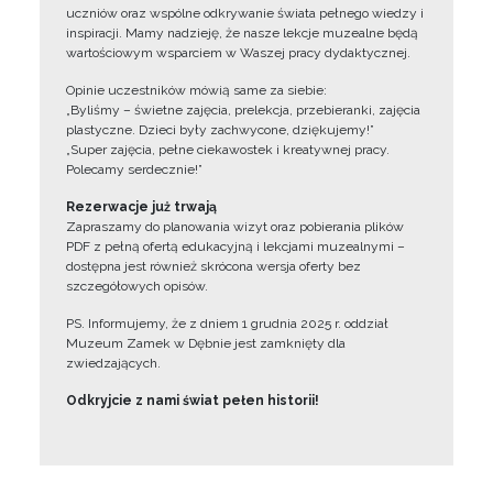
uczniów oraz wspólne odkrywanie świata pełnego wiedzy i
inspiracji. Mamy nadzieję, że nasze lekcje muzealne będą
wartościowym wsparciem w Waszej pracy dydaktycznej.
Opinie uczestników mówią same za siebie:
„Byliśmy – świetne zajęcia, prelekcja, przebieranki, zajęcia
plastyczne. Dzieci były zachwycone, dziękujemy!”
„Super zajęcia, pełne ciekawostek i kreatywnej pracy.
Polecamy serdecznie!”
Rezerwacje już trwają
Zapraszamy do planowania wizyt oraz pobierania plików
PDF z pełną ofertą edukacyjną i lekcjami muzealnymi –
dostępna jest również skrócona wersja oferty bez
szczegółowych opisów.
PS. Informujemy, że z dniem 1 grudnia 2025 r. oddział
Muzeum Zamek w Dębnie jest zamknięty dla
zwiedzających.
Odkryjcie z nami świat pełen historii!