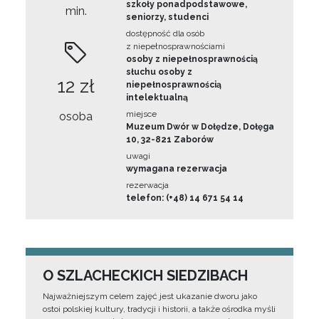
szkoły ponadpodstawowe,
min.
seniorzy, studenci
dostępność dla osób
z niepełnosprawnościami
osoby z niepełnosprawnością
słuchu osoby z
12 zł
niepełnosprawnością
intelektualną
miejsce
osoba
Muzeum Dwór w Dołędze, Dołęga
10, 32-821 Zaborów
uwagi
wymagana rezerwacja
rezerwacja
telefon: (+48) 14 671 54 14
O SZLACHECKICH SIEDZIBACH
Najważniejszym celem zajęć jest ukazanie dworu jako
ostoi polskiej kultury, tradycji i historii, a także ośrodka myśli