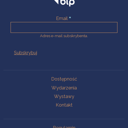
Email
Adres e-mail subskrybenta.
Na skróty
Dostępność
Wydarzenia
Wystawy
Kontakt
Na skróty
Regulamin