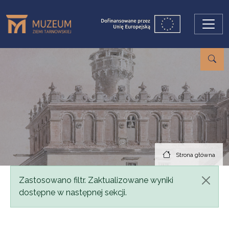
Przejdź do treści
Strona główna
Komunikat
Zastosowano filtr. Zaktualizowane wyniki
dostępne w następnej sekcji.