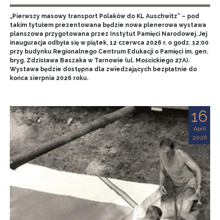
„Pierwszy masowy transport Polaków do KL Auschwitz” – pod
takim tytułem prezentowana będzie nowa plenerowa wystawa
planszowa przygotowana przez Instytut Pamięci Narodowej. Jej
inauguracja odbyła się w piątek, 12 czerwca 2026 r. o godz. 12:00
przy budynku Regionalnego Centrum Edukacji o Pamięci im. gen.
bryg. Zdzisława Baszaka w Tarnowie (ul. Mościckiego 27A).
Wystawa będzie dostępna dla zwiedzających bezpłatnie do
końca sierpnia 2026 roku.
16
April
2026