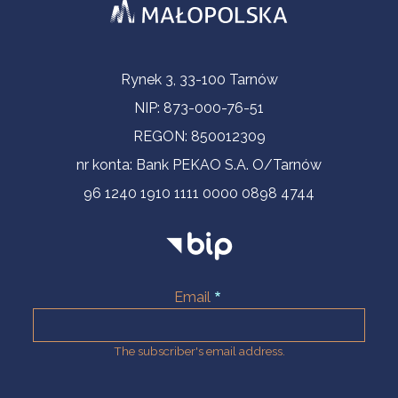
Contact Information
Rynek 3, 33-100 Tarnów
NIP: 873-000-76-51
REGON: 850012309
nr konta: Bank PEKAO S.A. O/Tarnów
96 1240 1910 1111 0000 0898 4744
Email
The subscriber's email address.