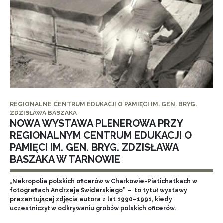
REGIONALNE CENTRUM EDUKACJI O PAMIĘCI IM. GEN. BRYG.
ZDZISŁAWA BASZAKA
NOWA WYSTAWA PLENEROWA PRZY
REGIONALNYM CENTRUM EDUKACJI O
PAMIĘCI IM. GEN. BRYG. ZDZISŁAWA
BASZAKA W TARNOWIE
„Nekropolia polskich oficerów w Charkowie-Piatichatkach w
fotografiach Andrzeja Świderskiego” – to tytuł wystawy
prezentującej zdjęcia autora z lat 1990–1991, kiedy
uczestniczył w odkrywaniu grobów polskich oficerów.