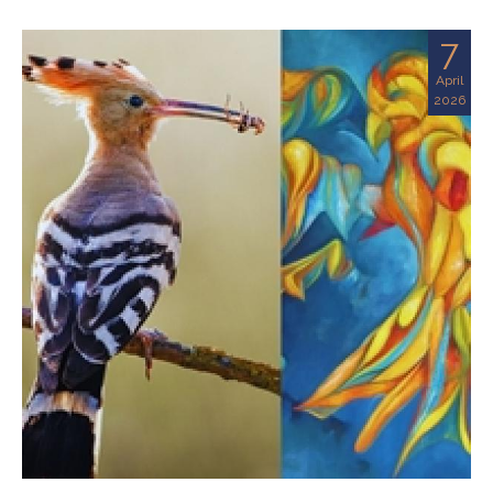
7
April
2026