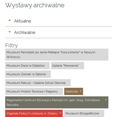
Wystawy archiwalne
wystawy
Aktualne
Archiwalne
Filtry
Muzeum Pamiątek po Janie Matejce "Koryznówka" w Nowym
Wiśniczu
Muzeum Dwór w Dołędze
Galeria "Panorama"
Muzeum Zamek w Dębnie
Muzeum Ratusz - Galeria Sztuki Dawnej
Muzeum Historii Tarnowa i Regionu
Siedziba
Regionalne Centrum Edukacji o Pamięci im. gen. bryg. Zdzisława
Baszaka
Zagroda Felicji Curyłowej w Zalipiu
Muzeum Etnograficzne