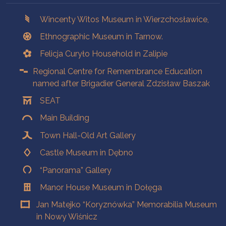
Branches
Wincenty Witos Museum in Wierzchosławice,
Ethnographic Museum in Tarnow.
Felicja Curyło Household in Zalipie
Regional Centre for Remembrance Education
named after Brigadier General Zdzisław Baszak
SEAT
Main Building
Town Hall-Old Art Gallery
Castle Museum in Dębno
“Panorama” Gallery
Manor House Museum in Dołęga
Jan Matejko “Koryznówka” Memorabilia Museum
in Nowy Wiśnicz