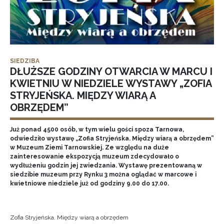
SIEDZIBA
DŁUŻSZE GODZINY OTWARCIA W MARCU I
KWIETNIU W NIEDZIELE WYSTAWY „ZOFIA
STRYJEŃSKA. MIĘDZY WIARĄ A
OBRZĘDEM”
Już ponad 4500 osób, w tym wielu gości spoza Tarnowa,
odwiedziło wystawę „Zofia Stryjeńska. Między wiarą a obrzędem”
w Muzeum Ziemi Tarnowskiej. Ze względu na duże
zainteresowanie ekspozycją muzeum zdecydowało o
wydłużeniu godzin jej zwiedzania. Wystawę prezentowaną w
siedzibie muzeum przy Rynku 3 można oglądać w marcowe i
kwietniowe niedziele już od godziny 9.00 do 17.00.
Zofia Stryjeńska. Między wiarą a obrzędem