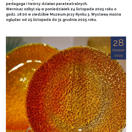
pedagoga i twórcy działań parateatralnych.
Wernisaż odbył się w poniedziałek 24 listopada 2025 roku o
godz. 18:00 w siedzibie Muzeum przy Rynku 3. Wystawę można
oglądać od 25 listopada do 31 grudnia 2025 roku.
28
October
2025