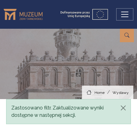
Skip to main content
Home
Wystawy
Status message
Zastosowano filtr. Zaktualizowane wyniki
dostępne w następnej sekcji.