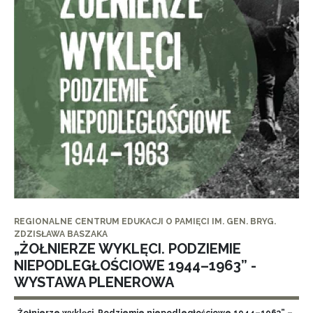
REGIONALNE CENTRUM EDUKACJI O PAMIĘCI IM. GEN. BRYG.
ZDZISŁAWA BASZAKA
„ŻOŁNIERZE WYKLĘCI. PODZIEMIE
NIEPODLEGŁOŚCIOWE 1944–1963” -
WYSTAWA PLENEROWA