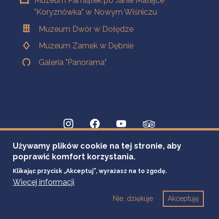
Muzeum Pamiątek po Janie Matejce
"Koryznówka" w Nowym Wiśniczu
Muzeum Dwór w Dołędze
Muzeum Zamek w Dębnie
Galeria "Panorama"
Używamy plików cookie na tej stronie, aby
poprawić komfort korzystania.
Klikając przycisk „Akceptuj”, wyrażasz na to zgodę.
Więcej informacji
Nie, dziękuje
Akceptuję