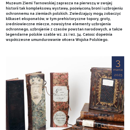
Muzeum Ziemi Tarnowskiej zaprasza na pierwszą w swojej
historii tak kompleksową wystawę, poświęconą broni i uzbrojeniu
ochronnemu na ziemiach polskich. Zwiedzający mogą zobaczyć
kilkaset eksponatów, w tym prehistoryczne topory, groty,
średniowieczne miecze, nowożytne elementy uzbrojenia
ochronnego, uzbrojenie z czasów powstań narodowych, a także
legendarne polskie szable wz. 21 i wz. 34. Całość dopełnia
współczesne umundurowanie oficera Wojska Polskiego.
3
marca
2025