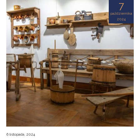
7
października
2024
6 listopada, 2024