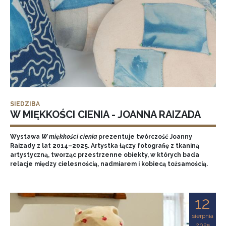
SIEDZIBA
W MIĘKKOŚCI CIENIA - JOANNA RAIZADA
Wystawa
W miękkości cienia
prezentuje twórczość Joanny
Raizady z lat 2014–2025. Artystka łączy fotografię z tkaniną
artystyczną, tworząc przestrzenne obiekty, w których bada
relacje między cielesnością, nadmiarem i kobiecą tożsamością.
12
sierpnia
2025