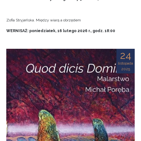
Zofia Stryjeńska. Między wiarą a obrzędem
WERNISAŻ: poniedziałek, 16 lutego 2026 r., godz. 18:00
24
listopada
2025