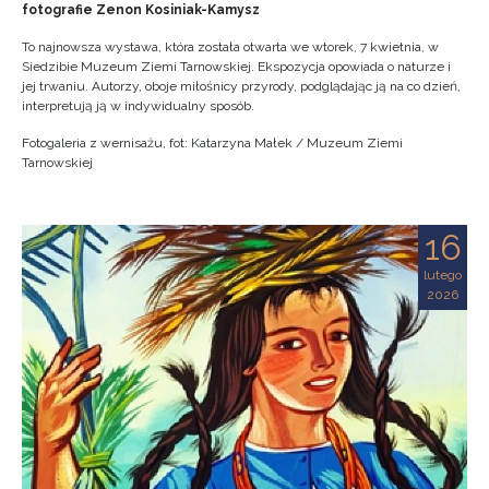
fotografie Zenon Kosiniak-Kamysz
To najnowsza wystawa, która została otwarta we wtorek, 7 kwietnia, w
Siedzibie Muzeum Ziemi Tarnowskiej. Ekspozycja opowiada o naturze i
jej trwaniu. Autorzy, oboje miłośnicy przyrody, podglądając ją na co dzień,
interpretują ją w indywidualny sposób.
Fotogaleria z wernisażu, fot: Katarzyna Małek / Muzeum Ziemi
Tarnowskiej
16
lutego
2026