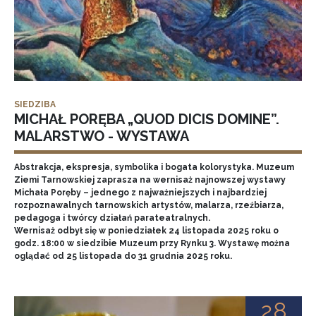
SIEDZIBA
MICHAŁ PORĘBA „QUOD DICIS DOMINE”.
MALARSTWO - WYSTAWA
Abstrakcja, ekspresja, symbolika i bogata kolorystyka. Muzeum
Ziemi Tarnowskiej zaprasza na wernisaż najnowszej wystawy
Michała Poręby – jednego z najważniejszych i najbardziej
rozpoznawalnych tarnowskich artystów, malarza, rzeźbiarza,
pedagoga i twórcy działań parateatralnych.
Wernisaż odbył się w poniedziałek 24 listopada 2025 roku o
godz. 18:00 w siedzibie Muzeum przy Rynku 3. Wystawę można
oglądać od 25 listopada do 31 grudnia 2025 roku.
28