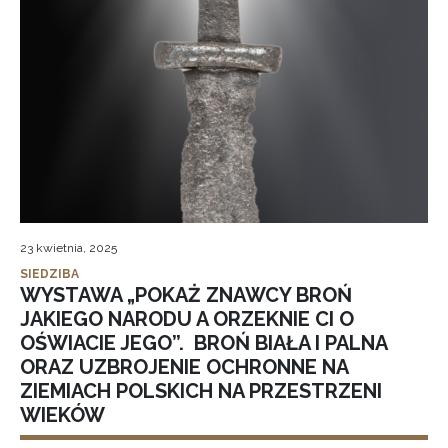
23 kwietnia, 2025
SIEDZIBA
WYSTAWA „POKAŻ ZNAWCY BROŃ
JAKIEGO NARODU A ORZEKNIE CI O
OŚWIACIE JEGO”. BROŃ BIAŁA I PALNA
ORAZ UZBROJENIE OCHRONNE NA
ZIEMIACH POLSKICH NA PRZESTRZENI
WIEKÓW