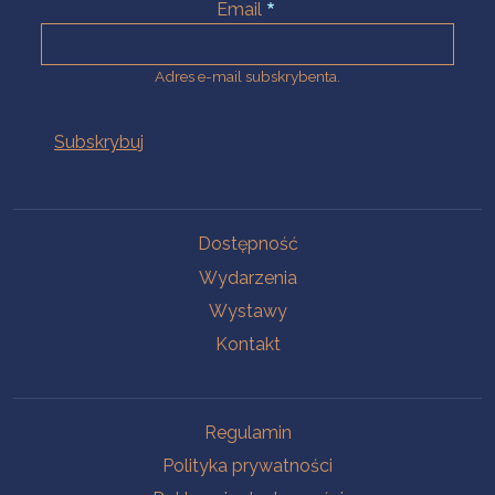
Email
Adres e-mail subskrybenta.
Na skróty
Dostępność
Wydarzenia
Wystawy
Kontakt
Na skróty
Regulamin
Polityka prywatności