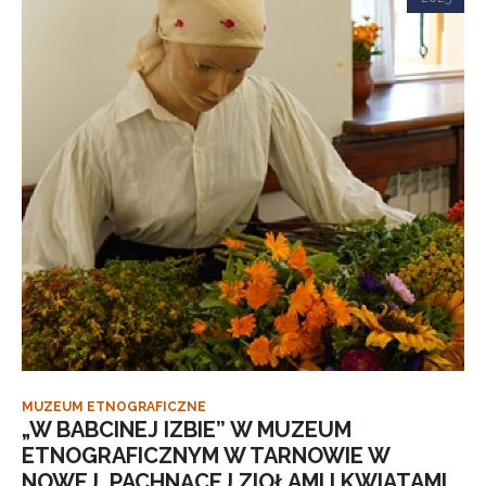
MUZEUM ETNOGRAFICZNE
„W BABCINEJ IZBIE” W MUZEUM
ETNOGRAFICZNYM W TARNOWIE W
NOWEJ, PACHNĄCEJ ZIOŁAMI I KWIATAMI