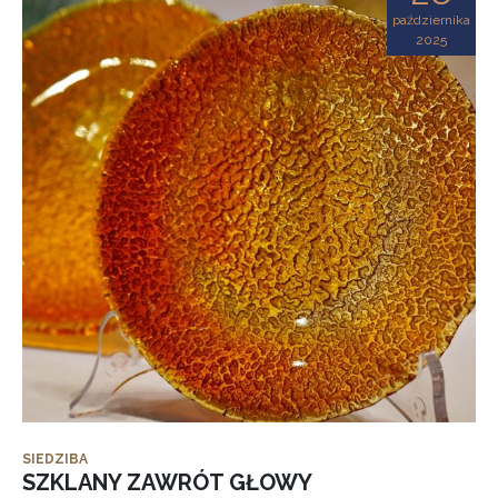
października
2025
SIEDZIBA
SZKLANY ZAWRÓT GŁOWY