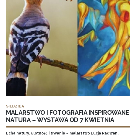
SIEDZIBA
MALARSTWO I FOTOGRAFIA INSPIROWANE
NATURĄ – WYSTAWA OD 7 KWIETNIA
Echa natury. Ulotność i trwanie – malarstwo Lucja Radwan,