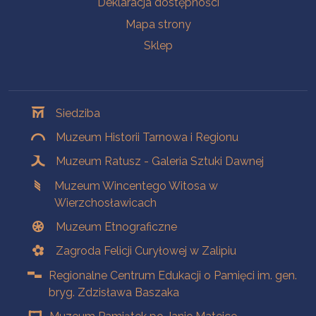
Deklaracja dostępności
Mapa strony
Sklep
Oddziały
Siedziba
Muzeum Historii Tarnowa i Regionu
Muzeum Ratusz - Galeria Sztuki Dawnej
Muzeum Wincentego Witosa w
Wierzchosławicach
Muzeum Etnograficzne
Zagroda Felicji Curyłowej w Zalipiu
Regionalne Centrum Edukacji o Pamięci im. gen.
bryg. Zdzisława Baszaka