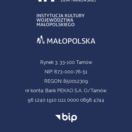
Informacje kontaktowe
Rynek 3, 33-100 Tarnów
NIP: 873-000-76-51
REGON: 850012309
nr konta: Bank PEKAO S.A. O/Tarnów
96 1240 1910 1111 0000 0898 4744