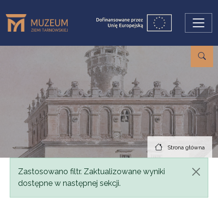
Przejdź do treści
Strona główna
Komunikat
Zastosowano filtr. Zaktualizowane wyniki
dostępne w następnej sekcji.