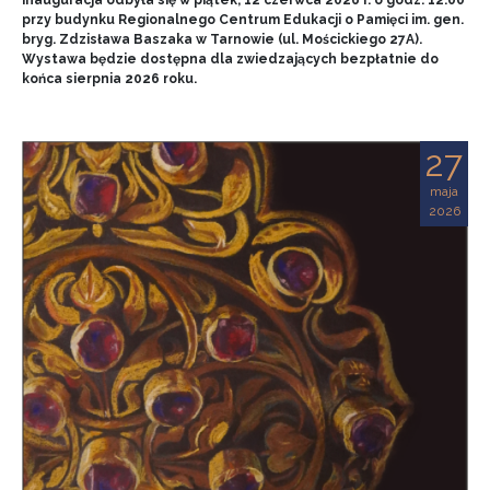
przy budynku Regionalnego Centrum Edukacji o Pamięci im. gen.
bryg. Zdzisława Baszaka w Tarnowie (ul. Mościckiego 27A).
Wystawa będzie dostępna dla zwiedzających bezpłatnie do
końca sierpnia 2026 roku.
27
maja
2026