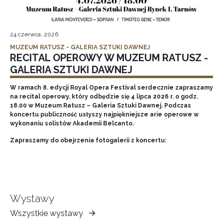
24 czerwca, 2026
MUZEUM RATUSZ - GALERIA SZTUKI DAWNEJ
RECITAL OPEROWY W MUZEUM RATUSZ -
GALERIA SZTUKI DAWNEJ
W ramach 8. edycji Royal Opera Festival serdecznie zapraszamy
na recital operowy, który odbędzie się 4 lipca 2026 r. o godz.
18.00 w Muzeum Ratusz – Galeria Sztuki Dawnej. Podczas
koncertu publiczność usłyszy najpiękniejsze arie operowe w
wykonaniu solistów Akademii Belcanto.
Zapraszamy do obejrzenia fotogalerii z koncertu:
Wystawy
Wszystkie wystawy
Muzeum