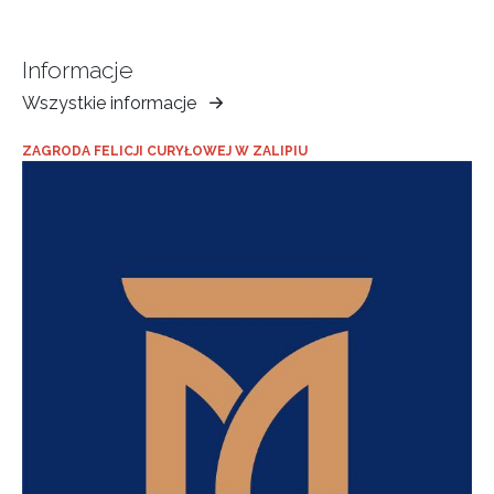
Informacje
Wszystkie informacje
Muzeum
Ziemi
ZAGRODA FELICJI CURYŁOWEJ W ZALIPIU
Tarnowskiej