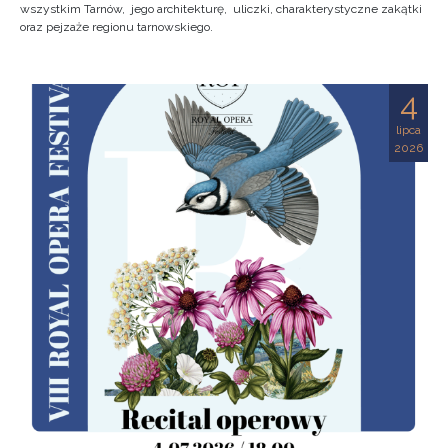
wszystkim Tarnów, jego architekturę, uliczki, charakterystyczne zakątki
oraz pejzaże regionu tarnowskiego.
4
lipca
2026