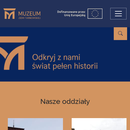
Przejdź do treści
Nasze oddziały