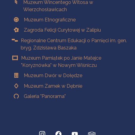
Muzeum Wincentego Witosa w
Wierzchosławicach
Muzeum Etnograficzne
Zagroda Felicji Curyłowej w Zalipiu
Regionalne Centrum Edukacji o Pamięci im. gen.
bryg. Zdzisława Baszaka
Muzeum Pamiątek po Janie Matejce
"Koryznówka" w Nowym Wiśniczu
Muzeum Dwór w Dołędze
Muzeum Zamek w Dębnie
Galeria "Panorama"