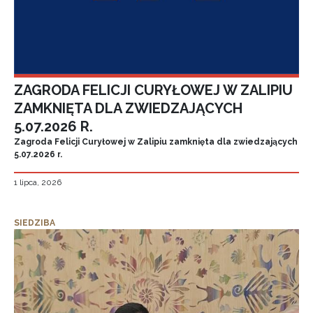
ZAGRODA FELICJI CURYŁOWEJ W ZALIPIU
ZAMKNIĘTA DLA ZWIEDZAJĄCYCH
5.07.2026 R.
Zagroda Felicji Curyłowej w Zalipiu zamknięta dla zwiedzających
5.07.2026 r.
1 lipca, 2026
SIEDZIBA