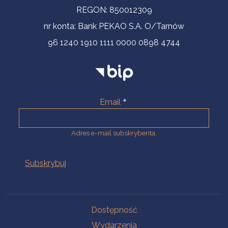
REGON: 850012309
nr konta: Bank PEKAO S.A. O/Tarnów
96 1240 1910 1111 0000 0898 4744
Email
Adres e-mail subskrybenta.
Na skróty
Dostępność
Wydarzenia