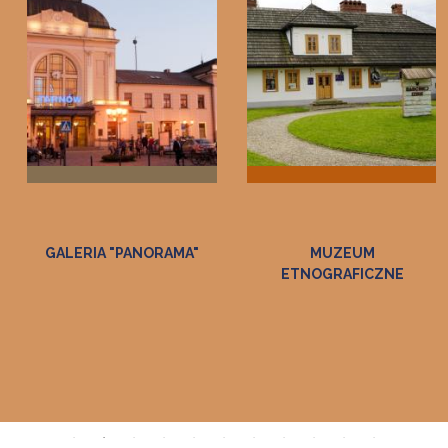
MUZEUM
MUZEUM DWÓR W
ETNOGRAFICZNE
DOŁĘDZE