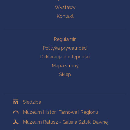
Wystawy
Kontakt
Na skróty
Regulamin
Polityka prywatności
Deklaracja dostępności
Mapa strony
Sklep
Oddziały
Siedziba
Muzeum Historii Tarnowa i Regionu
Muzeum Ratusz - Galeria Sztuki Dawnej