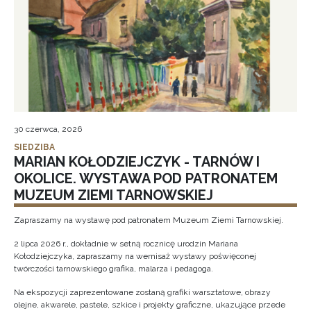
30 czerwca, 2026
SIEDZIBA
MARIAN KOŁODZIEJCZYK - TARNÓW I
OKOLICE. WYSTAWA POD PATRONATEM
MUZEUM ZIEMI TARNOWSKIEJ
Zapraszamy na wystawę pod patronatem Muzeum Ziemi Tarnowskiej.
2 lipca 2026 r., dokładnie w setną rocznicę urodzin Mariana
Kołodziejczyka, zapraszamy na wernisaż wystawy poświęconej
twórczości tarnowskiego grafika, malarza i pedagoga.
Na ekspozycji zaprezentowane zostaną grafiki warsztatowe, obrazy
olejne, akwarele, pastele, szkice i projekty graficzne, ukazujące przede