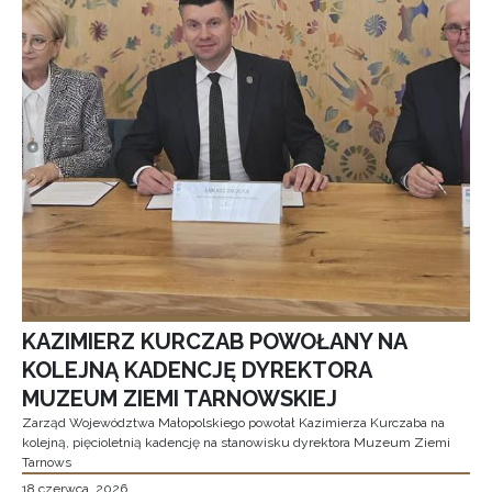
KAZIMIERZ KURCZAB POWOŁANY NA
KOLEJNĄ KADENCJĘ DYREKTORA
MUZEUM ZIEMI TARNOWSKIEJ
Zarząd Województwa Małopolskiego powołał Kazimierza Kurczaba na
kolejną, pięcioletnią kadencję na stanowisku dyrektora Muzeum Ziemi
Tarnows
18 czerwca, 2026