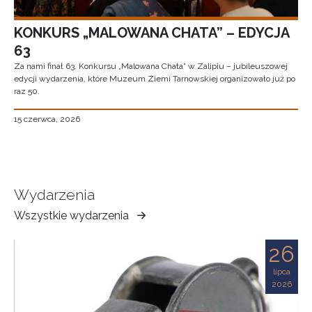
KONKURS „MALOWANA CHATA” – EDYCJA
63
Za nami finał 63. Konkursu „Malowana Chata” w Zalipiu – jubileuszowej
edycji wydarzenia, które Muzeum Ziemi Tarnowskiej organizowało już po
raz 50.
15 czerwca, 2026
Wydarzenia
Wszystkie wydarzenia
Muzeum
Ziemi
26
Tarnowskiej
lipca
2026