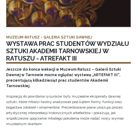
MUZEUM RATUSZ - GALERIA SZTUKI DAWNEJ
WYSTAWA PRAC STUDENTÓW WYDZIAŁU
SZTUKI AKADEMII TARNOWSKIEJ W
RATUSZU - ATREFAKT III
Jeszcze do końca wakacji w Muzeum Ratusz – Galerii Sztuki
Dawnej w Tarnowie można oglądać wystawę „ARTEFAKT III”,
prezentującą kilkadziesiąt prac studentów Akademii
Tarnowskiej.
Inspiracją do powstania rysunków były muzealne eksponaty dawnej
sztuki, które młodzi twórcy analizowali pod kątem formy, funkcji oraz
bogactwa zdobień i ornamentów. Prezentowane prace ukazują proces
artystycznej interpretacji historycznych artefaktów i pokazują, jak
współczesne spojrzenie młodego pokolenia może nadać nowy wymiar
muzealnym skarbom.