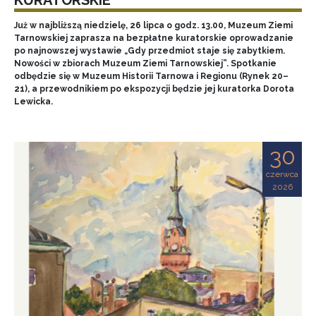
Już w najbliższą niedzielę, 26 lipca o godz. 13.00, Muzeum Ziemi
Tarnowskiej zaprasza na bezpłatne kuratorskie oprowadzanie
po najnowszej wystawie „Gdy przedmiot staje się zabytkiem.
Nowości w zbiorach Muzeum Ziemi Tarnowskiej”. Spotkanie
odbędzie się w Muzeum Historii Tarnowa i Regionu (Rynek 20–
21), a przewodnikiem po ekspozycji będzie jej kuratorka Dorota
Lewicka.
30
czerwca
2026