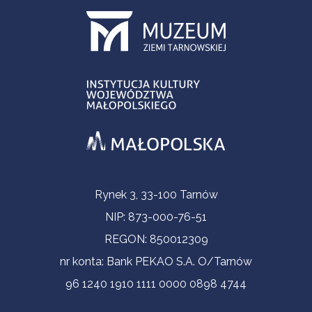
Informacje kontaktowe
Rynek 3, 33-100 Tarnów
NIP: 873-000-76-51
REGON: 850012309
nr konta: Bank PEKAO S.A. O/Tarnów
96 1240 1910 1111 0000 0898 4744