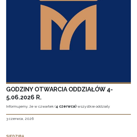
GODZINY OTWARCIA ODDZIAŁÓW 4-
5.06.2026 R.
Informujemy, że w czwartek (
4 czerwca)
wszystkie oddziały
3 czerwca, 2026
SIEDZIBA