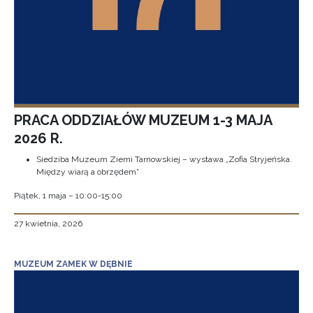
PRACA ODDZIAŁÓW MUZEUM 1-3 MAJA
2026 R.
Siedziba Muzeum Ziemi Tarnowskiej – wystawa „Zofia Stryjeńska.
Między wiarą a obrzędem”
Piątek, 1 maja – 10:00-15:00
27 kwietnia, 2026
MUZEUM ZAMEK W DĘBNIE