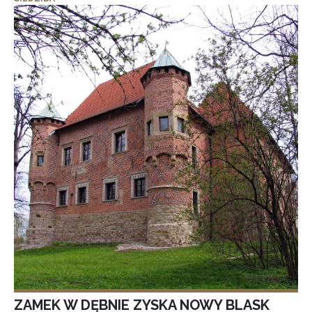
ZAMEK W DĘBNIE ZYSKA NOWY BLASK