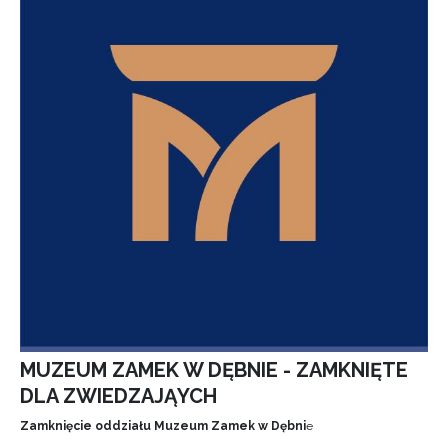
MUZEUM ZAMEK W DĘBNIE - ZAMKNIĘTE
DLA ZWIEDZAJĄYCH
Zamknięcie oddziału Muzeum Zamek w Dębni
e