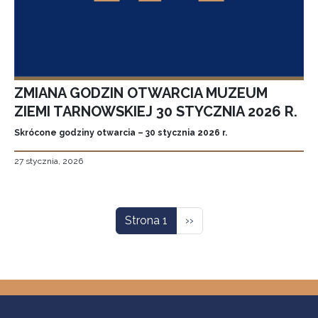
ZMIANA GODZIN OTWARCIA MUZEUM
ZIEMI TARNOWSKIEJ 30 STYCZNIA 2026 R.
Skrócone godziny otwarcia – 30 stycznia 2026 r.
27 stycznia, 2026
Stronicowanie
Następna strona
Strona 1
››