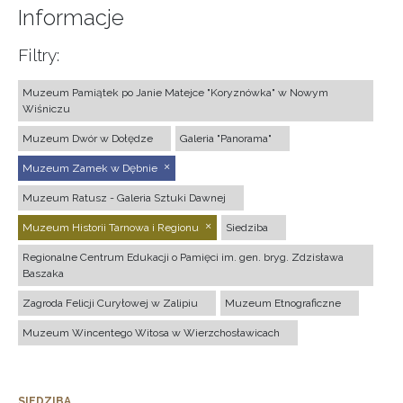
Informacje
Filtry:
Muzeum Pamiątek po Janie Matejce "Koryznówka" w Nowym
Wiśniczu
Muzeum Dwór w Dołędze
Galeria "Panorama"
Muzeum Zamek w Dębnie
Muzeum Ratusz - Galeria Sztuki Dawnej
Muzeum Historii Tarnowa i Regionu
Siedziba
Regionalne Centrum Edukacji o Pamięci im. gen. bryg. Zdzisława
Baszaka
Zagroda Felicji Curyłowej w Zalipiu
Muzeum Etnograficzne
Muzeum Wincentego Witosa w Wierzchosławicach
SIEDZIBA