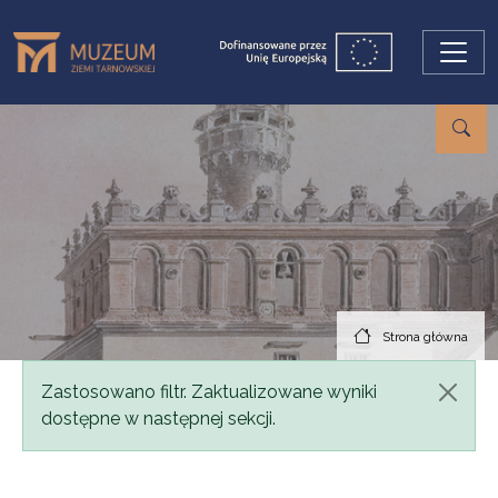
Przejdź do treści
Strona główna
Komunikat
Zastosowano filtr. Zaktualizowane wyniki
dostępne w następnej sekcji.