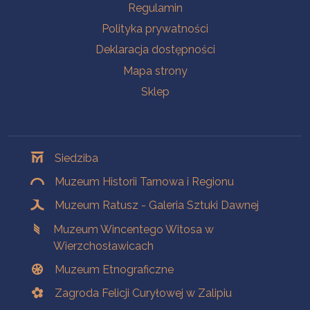
Na skróty
Regulamin
Polityka prywatności
Deklaracja dostępności
Mapa strony
Sklep
Oddziały
Siedziba
Muzeum Historii Tarnowa i Regionu
Muzeum Ratusz - Galeria Sztuki Dawnej
Muzeum Wincentego Witosa w
Wierzchosławicach
Muzeum Etnograficzne
Zagroda Felicji Curyłowej w Zalipiu