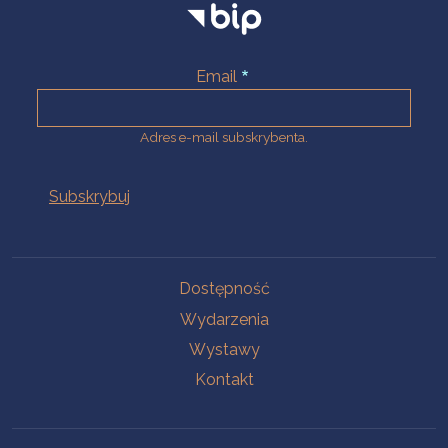
Email
Adres e-mail subskrybenta.
Na skróty
Dostępność
Wydarzenia
Wystawy
Kontakt