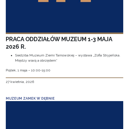
PRACA ODDZIAŁÓW MUZEUM 1-3 MAJA
2026 R.
Siedziba Muzeum Ziemi Tarnowskiej – wystawa „Zofia Stryjeńska.
Między wiarą a obrzędem”
Piątek, 1 maja – 10:00-15:00
27 kwietnia, 2026
MUZEUM ZAMEK W DĘBNIE