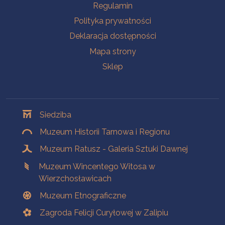
Na skróty
Regulamin
Polityka prywatności
Deklaracja dostępności
Mapa strony
Sklep
Oddziały
Siedziba
Muzeum Historii Tarnowa i Regionu
Muzeum Ratusz - Galeria Sztuki Dawnej
Muzeum Wincentego Witosa w
Wierzchosławicach
Muzeum Etnograficzne
Zagroda Felicji Curyłowej w Zalipiu