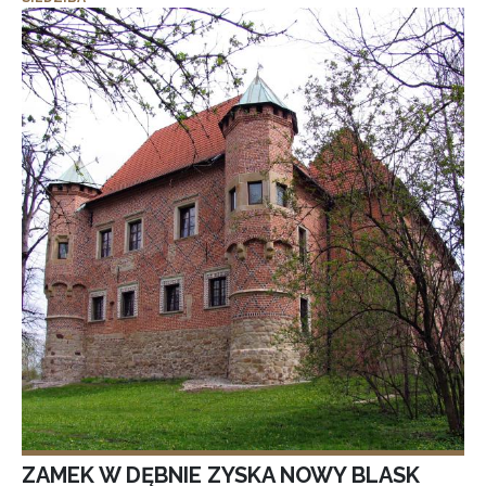
ZAMEK W DĘBNIE ZYSKA NOWY BLASK