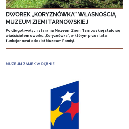
DWOREK „KORYZNÓWKA” WŁASNOŚCIĄ
MUZEUM ZIEMI TARNOWSKIEJ
Po długotrwałych starania Muzeum Ziemi Tarnowskiej stało się
właścicielem dworku „Koryznówka”, w którym przez lata
funkcjonował oddział Muzeum Pamiąt
MUZEUM ZAMEK W DĘBNIE