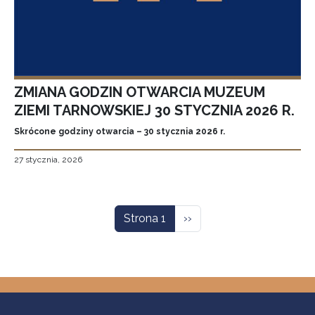
ZMIANA GODZIN OTWARCIA MUZEUM
ZIEMI TARNOWSKIEJ 30 STYCZNIA 2026 R.
Skrócone godziny otwarcia – 30 stycznia 2026 r.
27 stycznia, 2026
Stronicowanie
Następna strona
Strona 1
››