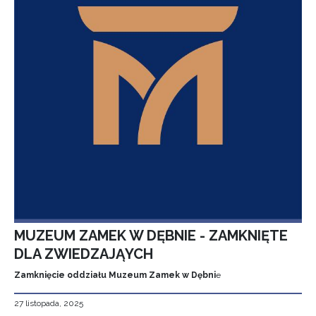
MUZEUM ZAMEK W DĘBNIE - ZAMKNIĘTE
DLA ZWIEDZAJĄYCH
Zamknięcie oddziału Muzeum Zamek w Dębni
e
27 listopada, 2025