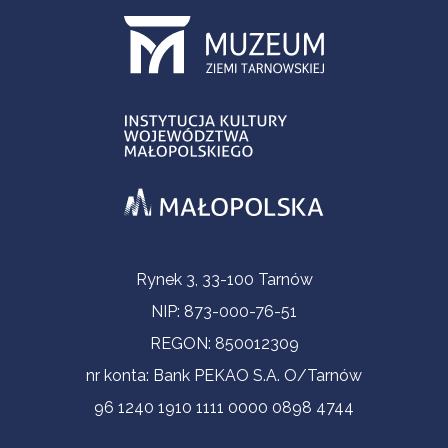
Informacje kontaktowe
Rynek 3, 33-100 Tarnów
NIP: 873-000-76-51
REGON: 850012309
nr konta: Bank PEKAO S.A. O/Tarnów
96 1240 1910 1111 0000 0898 4744