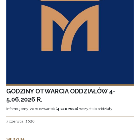
GODZINY OTWARCIA ODDZIAŁÓW 4-
5.06.2026 R.
Informujemy, że w czwartek (
4 czerwca)
wszystkie oddziały
3 czerwca, 2026
SIEDZIBA