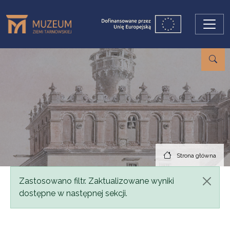
Przejdź do treści
Strona główna
Komunikat
Zastosowano filtr. Zaktualizowane wyniki
dostępne w następnej sekcji.