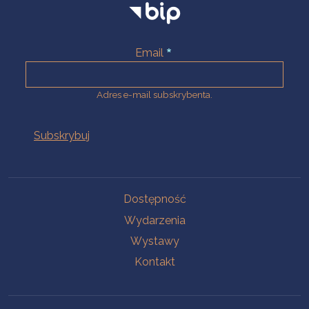
Email
Adres e-mail subskrybenta.
Na skróty
Dostępność
Wydarzenia
Wystawy
Kontakt