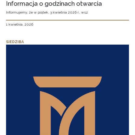
Informacja o godzinach otwarcia
Informujemy, że w piątek, 3 kwietnia 2026 r., wsz
1 kwietnia, 2026
SIEDZIBA