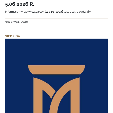
5.06.2026 R.
Informujemy, że w czwartek (
4 czerwca)
wszystkie oddziały
3 czerwca, 2026
SIEDZIBA