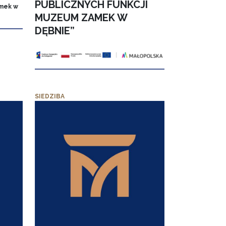
PUBLICZNYCH FUNKCJI
mek w
MUZEUM ZAMEK W
DĘBNIE”
SIEDZIBA