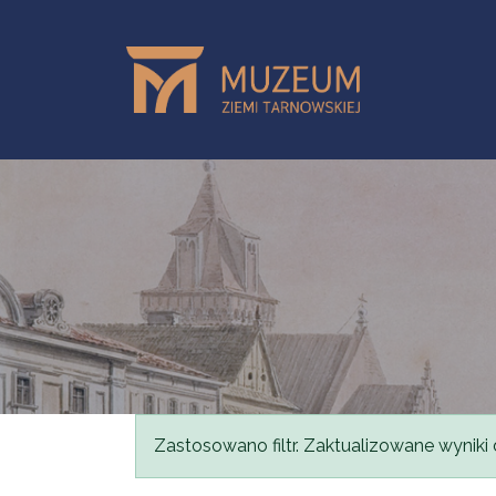
Przejdź do treści
Komunikat
Zastosowano filtr. Zaktualizowane wyniki 