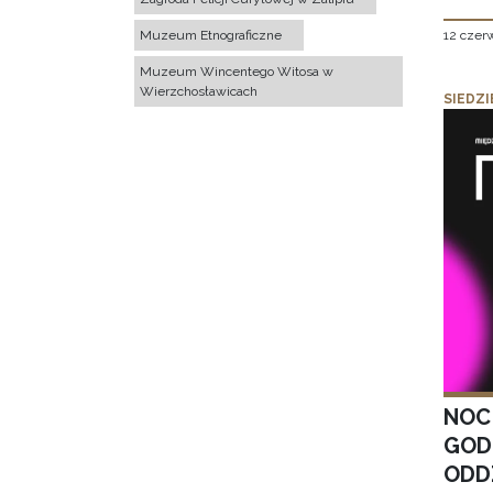
12 czer
Muzeum Etnograficzne
Muzeum Wincentego Witosa w
Wierzchosławicach
SIEDZI
NOC
GOD
ODD