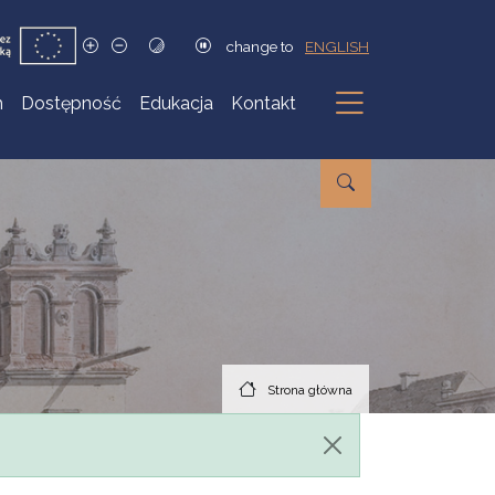
change to
ENGLISH
h
Dostępność
Edukacja
Kontakt
Podmenu
Strona główna