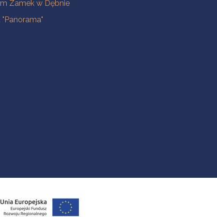
m Zamek w Dębnie
a "Panorama"