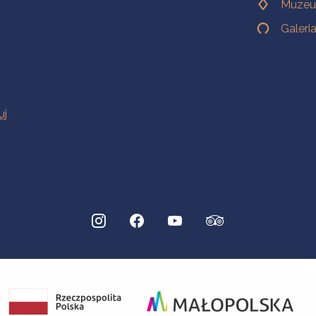
Muzeu
Galeri