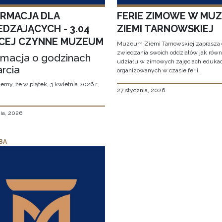
ORMACJA DLA
FERIE ZIMOWE W MU
EDZAJĄCYCH - 3.04
ZIEMI TARNOWSKIEJ
CEJ CZYNNE MUZEUM
Muzeum Ziemi Tarnowskiej zaprasza 
zwiedzania swoich oddziałów jak równ
rmacja o godzinach
udziału w zimowych zajęciach eduka
rcia
organizowanych w czasie ferii.
emy, że w piątek, 3 kwietnia 2026 r.,
27 stycznia, 2026
ia, 2026
BA