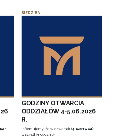
SIEDZIBA
GODZINY OTWARCIA
026
ODDZIAŁÓW 4-5.06.2026
R.
ca)
Informujemy, że w czwartek (
4 czerwca)
wszystkie oddziały