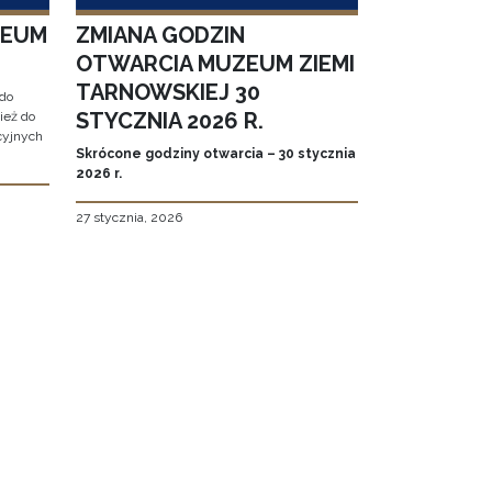
ZEUM
ZMIANA GODZIN
OTWARCIA MUZEUM ZIEMI
TARNOWSKIEJ 30
do
STYCZNIA 2026 R.
ież do
cyjnych
Skrócone godziny otwarcia – 30 stycznia
2026 r.
27 stycznia, 2026