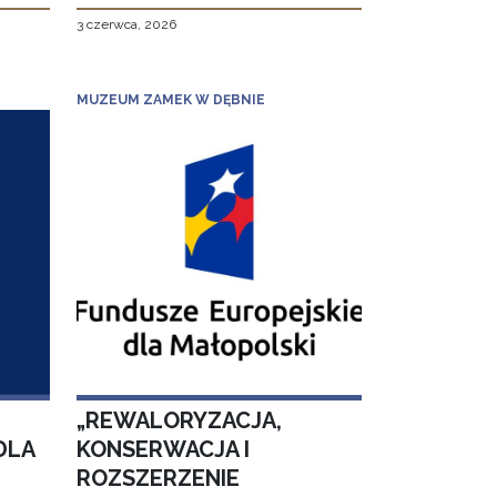
3 czerwca, 2026
MUZEUM ZAMEK W DĘBNIE
„REWALORYZACJA,
DLA
KONSERWACJA I
ROZSZERZENIE