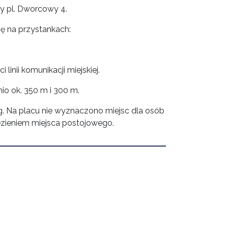
y pl. Dworcowy 4.
ę na przystankach:
inii komunikacji miejskiej.
o ok. 350 m i 300 m.
g. Na placu nie wyznaczono miejsc dla osób
ezieniem miejsca postojowego.