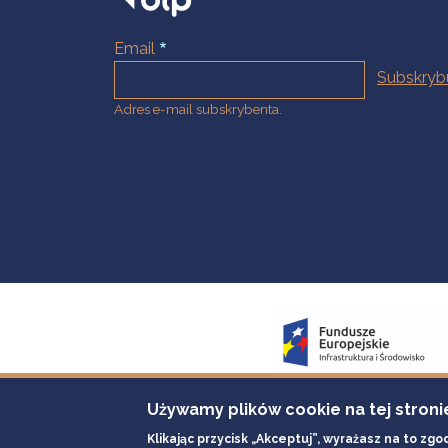
Email
Adres e-mail subskrybenta.
Używamy plików cookie na tej stroni
Klikając przycisk „Akceptuj”, wyrażasz na to zgo