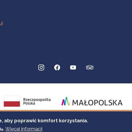
e, aby poprawić komfort korzystania.
Więcej informacji
dę.