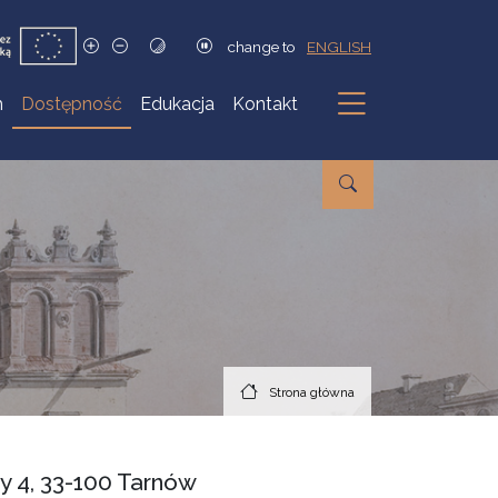
change to
ENGLISH
h
Dostępność
Edukacja
Kontakt
Podmenu
Strona główna
y 4, 33-100 Tarnów