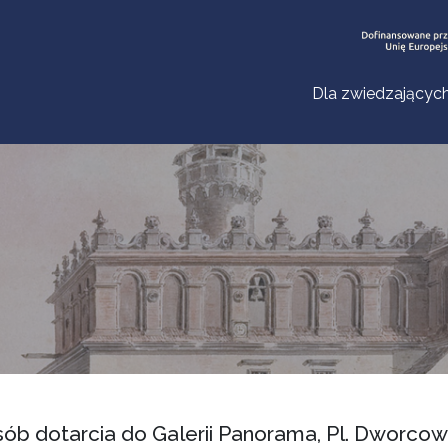
Dla zwiedzającyc
ób dotarcia do Galerii Panorama, Pl. Dworcow