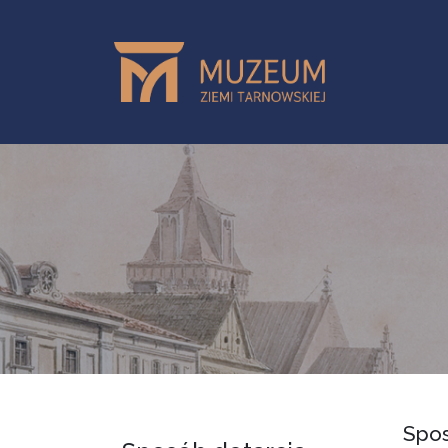
Przejdź do treści
Spos