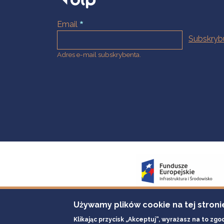
Email
Adres e-mail subskrybenta.
Używamy plików cookie na tej stroni
Klikając przycisk „Akceptuj”, wyrażasz na to zgo