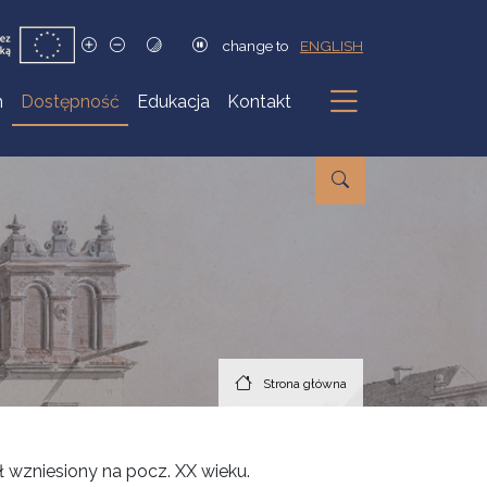
change to
ENGLISH
h
Dostępność
Edukacja
Kontakt
Podmenu
Strona główna
 wzniesiony na pocz. XX wieku.