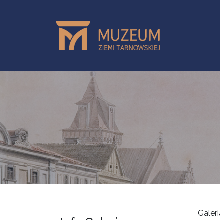
Przejdź do treści
Galer