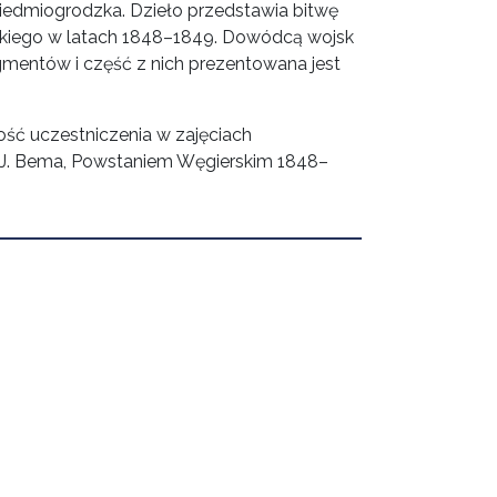
iedmiogrodzka. Dzieło przedstawia bitwę
skiego w latach 1848–1849. Dowódcą wojsk
agmentów i część z nich prezentowana jest
ość uczestniczenia w zajęciach
a J. Bema, Powstaniem Węgierskim 1848–