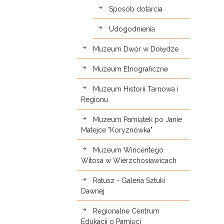
Sposób dotarcia
Udogodnienia
Muzeum Dwór w Dołędze
Muzeum Etnograficzne
Muzeum Historii Tarnowa i
Regionu
Muzeum Pamiątek po Janie
Matejce "Koryznówka"
Muzeum Wincentego
Witosa w Wierzchosławicach
Ratusz - Galeria Sztuki
Dawnej
Regionalne Centrum
Edukacji o Pamięci