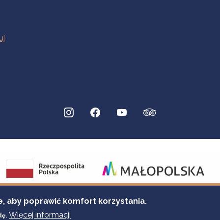
e, aby poprawić komfort korzystania.
Więcej informacji
dę.