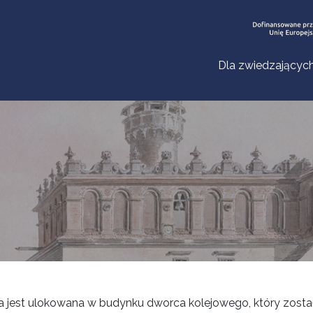
Dla zwiedzającyc
ia jest ulokowana w budynku dworca kolejowego, który został