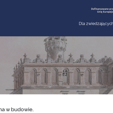
Dla zwiedzającyc
na w budowie.