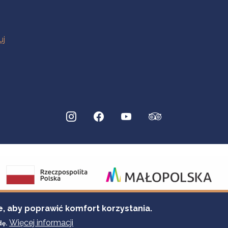
e, aby poprawić komfort korzystania.
Więcej informacji
dę.