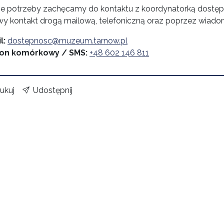
ie potrzeby zachęcamy do kontaktu z koordynatorką dostęp
wy kontakt drogą mailową, telefoniczną oraz poprzez wiad
l:
dostepnosc@muzeum.tarnow.pl
fon komórkowy / SMS:
+48 602 146 811
ukuj
Udostępnij