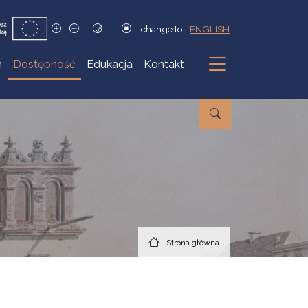
change to
ENGLISH
h
Dostępność
Edukacja
Kontakt
Podmenu
Strona główna