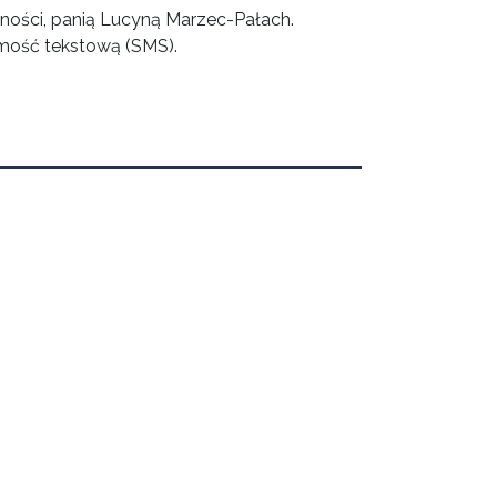
ności, panią Lucyną Marzec-Pałach.
omość tekstową (SMS).