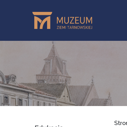
Przejdź do treści
Stro