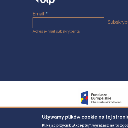
Email
Adres e-mail subskrybenta.
Używamy plików cookie na tej stroni
Klikając przycisk „Akceptuj”, wyrażasz na to zgo