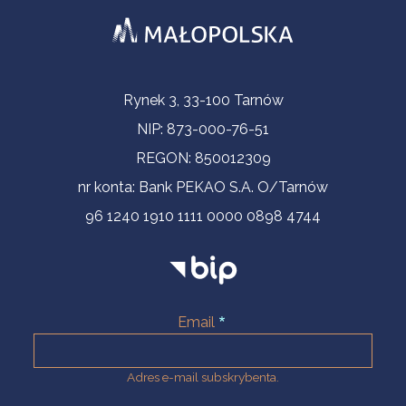
Informacje kontaktowe
Rynek 3, 33-100 Tarnów
NIP: 873-000-76-51
REGON: 850012309
nr konta: Bank PEKAO S.A. O/Tarnów
96 1240 1910 1111 0000 0898 4744
Email
Adres e-mail subskrybenta.