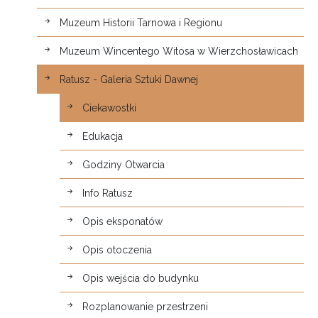
Muzeum Historii Tarnowa i Regionu
Muzeum Wincentego Witosa w Wierzchosławicach
Ratusz - Galeria Sztuki Dawnej
Ciekawostki
Edukacja
Godziny Otwarcia
Info Ratusz
Opis eksponatów
Opis otoczenia
Opis wejścia do budynku
Rozplanowanie przestrzeni