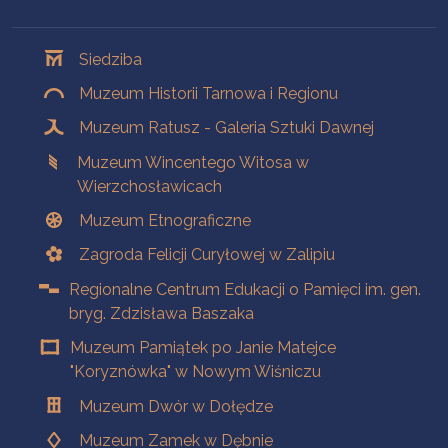
Oddziały
Siedziba
Muzeum Historii Tarnowa i Regionu
Muzeum Ratusz - Galeria Sztuki Dawnej
Muzeum Wincentego Witosa w
Wierzchosławicach
Muzeum Etnograficzne
Zagroda Felicji Curyłowej w Zalipiu
Regionalne Centrum Edukacji o Pamięci im. gen.
bryg. Zdzisława Baszaka
Muzeum Pamiątek po Janie Matejce
"Koryznówka" w Nowym Wiśniczu
Muzeum Dwór w Dołędze
Muzeum Zamek w Dębnie