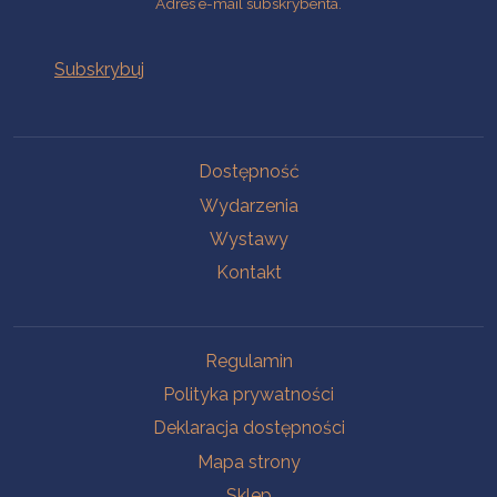
Adres e-mail subskrybenta.
Na skróty
Dostępność
Wydarzenia
Wystawy
Kontakt
Na skróty
Regulamin
Polityka prywatności
Deklaracja dostępności
Mapa strony
Sklep