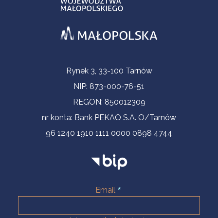
Informacje kontaktowe
Rynek 3, 33-100 Tarnów
NIP: 873-000-76-51
REGON: 850012309
nr konta: Bank PEKAO S.A. O/Tarnów
96 1240 1910 1111 0000 0898 4744
Email