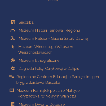
Oddziały
Siedziba
Muzeum Historii Tarnowa i Regionu
Muzeum Ratusz - Galeria Sztuki Dawnej
Muzeum Wincentego Witosa w
Wierzchosławicach
Muzeum Etnograficzne
Zagroda Felicji Curyłowej w Zalipiu
Regionalne Centrum Edukacji o Pamięci im. gen.
bryg. Zdzisława Baszaka
Muzeum Pamiątek po Janie Matejce
"Koryznówka" w Nowym Wiśniczu
Muzeum Dwór w Dołędze