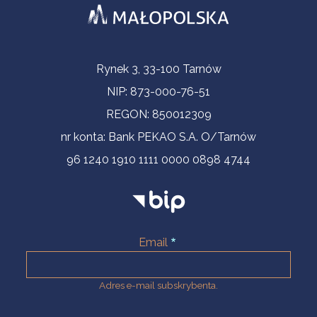
Informacje kontaktowe
Rynek 3, 33-100 Tarnów
NIP: 873-000-76-51
REGON: 850012309
nr konta: Bank PEKAO S.A. O/Tarnów
96 1240 1910 1111 0000 0898 4744
Email
Adres e-mail subskrybenta.