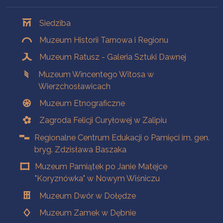
Oddziały
Siedziba
Muzeum Historii Tarnowa i Regionu
Muzeum Ratusz - Galeria Sztuki Dawnej
Muzeum Wincentego Witosa w
Wierzchosławicach
Muzeum Etnograficzne
Zagroda Felicji Curyłowej w Zalipiu
Regionalne Centrum Edukacji o Pamięci im. gen.
bryg. Zdzisława Baszaka
Muzeum Pamiątek po Janie Matejce
"Koryznówka" w Nowym Wiśniczu
Muzeum Dwór w Dołędze
Muzeum Zamek w Dębnie